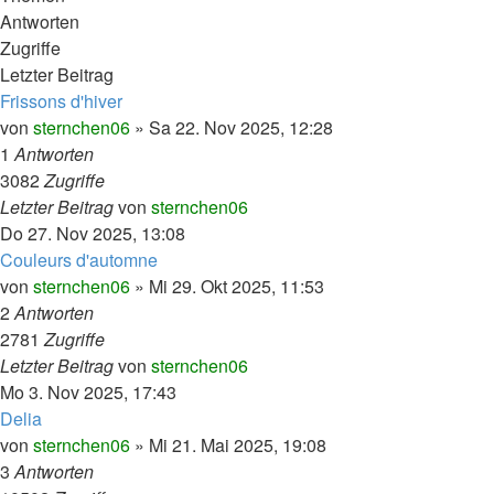
Antworten
Zugriffe
Letzter Beitrag
Frissons d'hiver
von
sternchen06
»
Sa 22. Nov 2025, 12:28
1
Antworten
3082
Zugriffe
Letzter Beitrag
von
sternchen06
Do 27. Nov 2025, 13:08
Couleurs d'automne
von
sternchen06
»
Mi 29. Okt 2025, 11:53
2
Antworten
2781
Zugriffe
Letzter Beitrag
von
sternchen06
Mo 3. Nov 2025, 17:43
Delia
von
sternchen06
»
Mi 21. Mai 2025, 19:08
3
Antworten