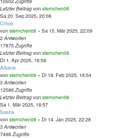
10502
Zugriffe
Letzter Beitrag
von
sternchen06
Sa 20. Sep 2025, 20:08
Chloe
von
sternchen06
»
Sa 15. Mär 2025, 22:09
2
Antworten
17875
Zugriffe
Letzter Beitrag
von
sternchen06
Di 1. Apr 2025, 18:58
Albane
von
sternchen06
»
Di 18. Feb 2025, 18:54
3
Antworten
12586
Zugriffe
Letzter Beitrag
von
sternchen06
Sa 1. Mär 2025, 18:57
Sasha
von
sternchen06
»
Di 14. Jan 2025, 22:28
3
Antworten
7498
Zugriffe