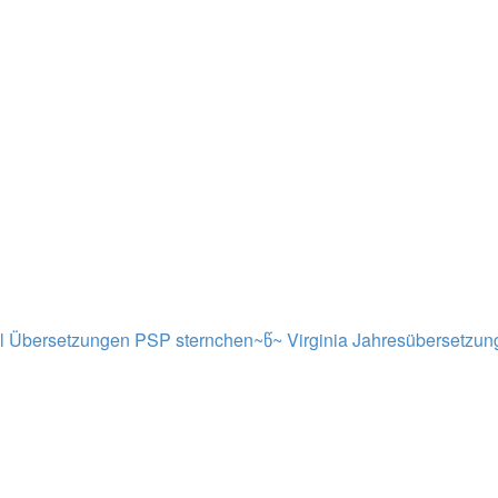
al Übersetzungen PSP sternchen~წ~
Virginia
Jahresübersetzun