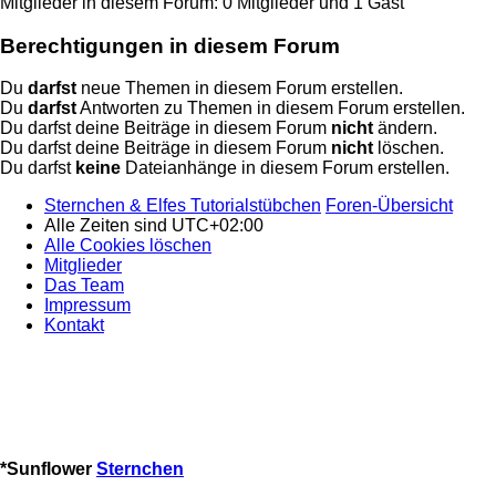
Mitglieder in diesem Forum: 0 Mitglieder und 1 Gast
Berechtigungen in diesem Forum
Du
darfst
neue Themen in diesem Forum erstellen.
Du
darfst
Antworten zu Themen in diesem Forum erstellen.
Du darfst deine Beiträge in diesem Forum
nicht
ändern.
Du darfst deine Beiträge in diesem Forum
nicht
löschen.
Du darfst
keine
Dateianhänge in diesem Forum erstellen.
Sternchen & Elfes Tutorialstübchen
Foren-Übersicht
Alle Zeiten sind
UTC+02:00
Alle Cookies löschen
Mitglieder
Das Team
Impressum
Kontakt
*
Sunflower
Sternchen