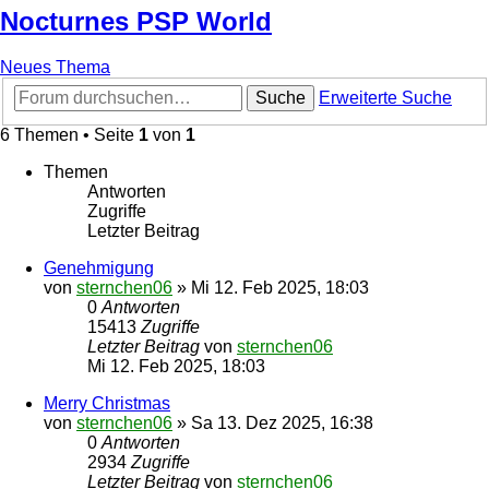
Nocturnes PSP World
Neues Thema
Suche
Erweiterte Suche
6 Themen • Seite
1
von
1
Themen
Antworten
Zugriffe
Letzter Beitrag
Genehmigung
von
sternchen06
»
Mi 12. Feb 2025, 18:03
0
Antworten
15413
Zugriffe
Letzter Beitrag
von
sternchen06
Mi 12. Feb 2025, 18:03
Merry Christmas
von
sternchen06
»
Sa 13. Dez 2025, 16:38
0
Antworten
2934
Zugriffe
Letzter Beitrag
von
sternchen06