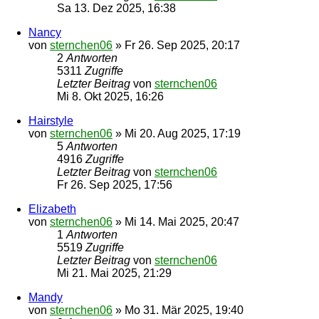
Sa 13. Dez 2025, 16:38
Nancy
von
sternchen06
»
Fr 26. Sep 2025, 20:17
2
Antworten
5311
Zugriffe
Letzter Beitrag
von
sternchen06
Mi 8. Okt 2025, 16:26
Hairstyle
von
sternchen06
»
Mi 20. Aug 2025, 17:19
5
Antworten
4916
Zugriffe
Letzter Beitrag
von
sternchen06
Fr 26. Sep 2025, 17:56
Elizabeth
von
sternchen06
»
Mi 14. Mai 2025, 20:47
1
Antworten
5519
Zugriffe
Letzter Beitrag
von
sternchen06
Mi 21. Mai 2025, 21:29
Mandy
von
sternchen06
»
Mo 31. Mär 2025, 19:40