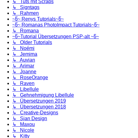
↳ Tuts mit Scraps
↳ Signtags
↳ Rahmen
~წ~ Renys Tutorials~წ~
~წ~ Romanas PhotoImpact Tutorials~წ~
↳ Romana
~წ~Tutorial Übersetzungen PSP-alt ~წ~
↳ Older Tutorials
↳ Noémi
↳ Jemima
↳ Auvian
↳ Arimar
↳ Joanne
↳ RoseOrange
↳ Raven
↳ Libellule
↳ Gehnehmigung Libellule
↳ Übersetzungen 2019
↳ Übersetzungen 2018
↳ Creative-Designs
↳ Sjan Design
↳ Maxou
↳ Nicole
↳ Kitty