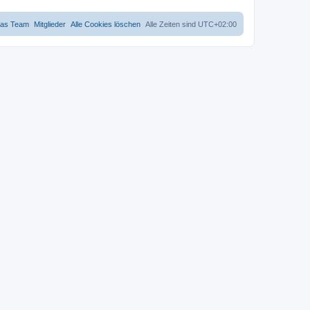
as Team
Mitglieder
Alle Cookies löschen
Alle Zeiten sind
UTC+02:00