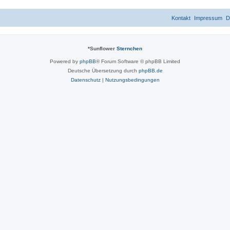
Kontakt
Impressum
D
*
Sunflower
Sternchen
Powered by
phpBB
® Forum Software © phpBB Limited
Deutsche Übersetzung durch
phpBB.de
Datenschutz
|
Nutzungsbedingungen