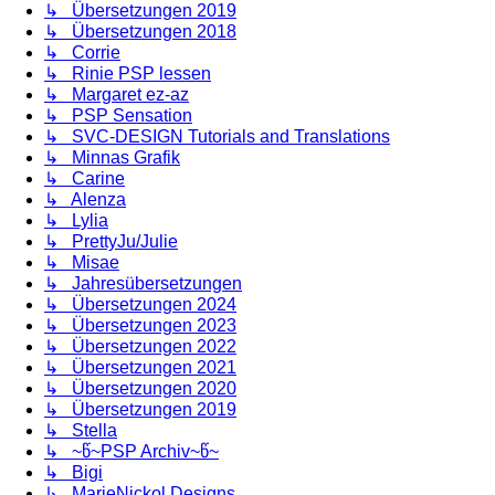
↳ Übersetzungen 2019
↳ Übersetzungen 2018
↳ Corrie
↳ Rinie PSP lessen
↳ Margaret ez-az
↳ PSP Sensation
↳ SVC-DESIGN Tutorials and Translations
↳ Minnas Grafik
↳ Carine
↳ Alenza
↳ Lylia
↳ PrettyJu/Julie
↳ Misae
↳ Jahresübersetzungen
↳ Übersetzungen 2024
↳ Übersetzungen 2023
↳ Übersetzungen 2022
↳ Übersetzungen 2021
↳ Übersetzungen 2020
↳ Übersetzungen 2019
↳ Stella
↳ ~წ~PSP Archiv~წ~
↳ Bigi
↳ MarieNickol Designs