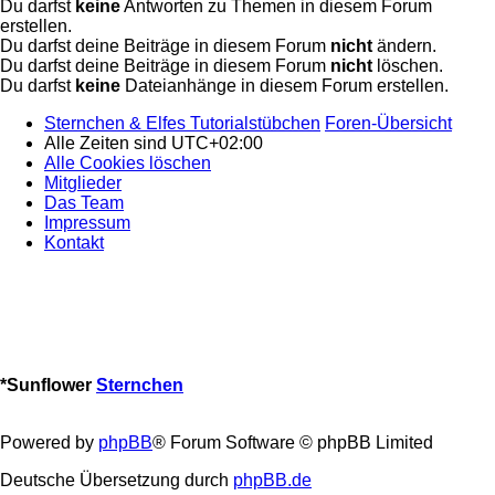
Du darfst
keine
Antworten zu Themen in diesem Forum
erstellen.
Du darfst deine Beiträge in diesem Forum
nicht
ändern.
Du darfst deine Beiträge in diesem Forum
nicht
löschen.
Du darfst
keine
Dateianhänge in diesem Forum erstellen.
Sternchen & Elfes Tutorialstübchen
Foren-Übersicht
Alle Zeiten sind
UTC+02:00
Alle Cookies löschen
Mitglieder
Das Team
Impressum
Kontakt
*
Sunflower
Sternchen
Powered by
phpBB
® Forum Software © phpBB Limited
Deutsche Übersetzung durch
phpBB.de