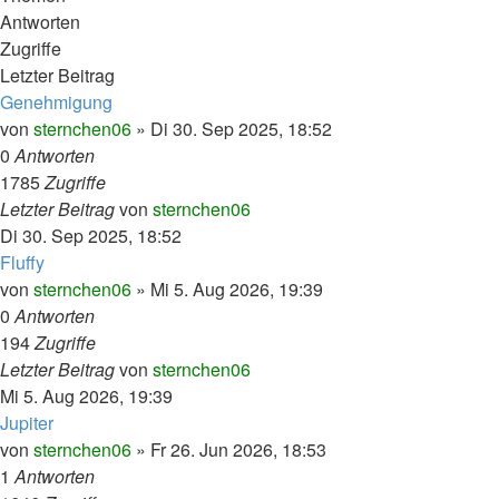
Antworten
Zugriffe
Letzter Beitrag
Genehmigung
von
sternchen06
»
Di 30. Sep 2025, 18:52
0
Antworten
1785
Zugriffe
Letzter Beitrag
von
sternchen06
Di 30. Sep 2025, 18:52
Fluffy
von
sternchen06
»
Mi 5. Aug 2026, 19:39
0
Antworten
194
Zugriffe
Letzter Beitrag
von
sternchen06
Mi 5. Aug 2026, 19:39
Jupiter
von
sternchen06
»
Fr 26. Jun 2026, 18:53
1
Antworten