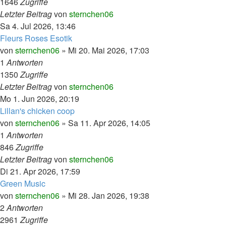
1646
Zugriffe
Letzter Beitrag
von
sternchen06
Sa 4. Jul 2026, 13:46
Fleurs Roses Esotik
von
sternchen06
»
Mi 20. Mai 2026, 17:03
1
Antworten
1350
Zugriffe
Letzter Beitrag
von
sternchen06
Mo 1. Jun 2026, 20:19
Lillan's chicken coop
von
sternchen06
»
Sa 11. Apr 2026, 14:05
1
Antworten
846
Zugriffe
Letzter Beitrag
von
sternchen06
Di 21. Apr 2026, 17:59
Green Music
von
sternchen06
»
Mi 28. Jan 2026, 19:38
2
Antworten
2961
Zugriffe