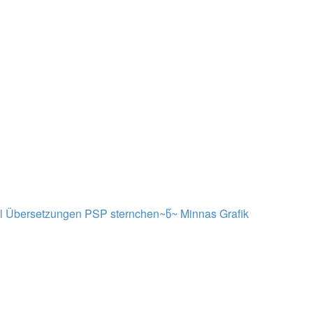
al Übersetzungen PSP sternchen~წ~
Minnas Grafik