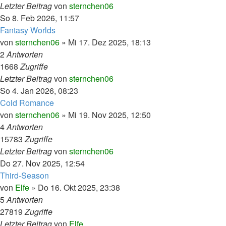
Letzter Beitrag
von
sternchen06
So 8. Feb 2026, 11:57
Fantasy Worlds
von
sternchen06
»
Mi 17. Dez 2025, 18:13
2
Antworten
1668
Zugriffe
Letzter Beitrag
von
sternchen06
So 4. Jan 2026, 08:23
Cold Romance
von
sternchen06
»
Mi 19. Nov 2025, 12:50
4
Antworten
15783
Zugriffe
Letzter Beitrag
von
sternchen06
Do 27. Nov 2025, 12:54
Third-Season
von
Elfe
»
Do 16. Okt 2025, 23:38
5
Antworten
27819
Zugriffe
Letzter Beitrag
von
Elfe