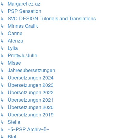
↳ Margaret ez-az
↳ PSP Sensation
↳ SVC-DESIGN Tutorials and Translations
↳ Minnas Grafik
↳ Carine
↳ Alenza
↳ Lylia
↳ PrettyJu/Julie
↳ Misae
↳ Jahresübersetzungen
↳ Übersetzungen 2024
↳ Übersetzungen 2023
↳ Übersetzungen 2022
↳ Übersetzungen 2021
↳ Übersetzungen 2020
↳ Übersetzungen 2019
↳ Stella
↳ ~წ~PSP Archiv~წ~
↳ Bigi