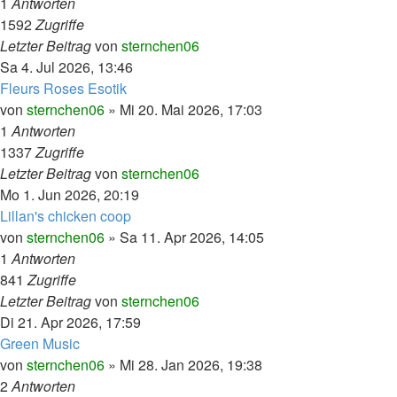
1
Antworten
1592
Zugriffe
Letzter Beitrag
von
sternchen06
Sa 4. Jul 2026, 13:46
Fleurs Roses Esotik
von
sternchen06
»
Mi 20. Mai 2026, 17:03
1
Antworten
1337
Zugriffe
Letzter Beitrag
von
sternchen06
Mo 1. Jun 2026, 20:19
Lillan's chicken coop
von
sternchen06
»
Sa 11. Apr 2026, 14:05
1
Antworten
841
Zugriffe
Letzter Beitrag
von
sternchen06
Di 21. Apr 2026, 17:59
Green Music
von
sternchen06
»
Mi 28. Jan 2026, 19:38
2
Antworten