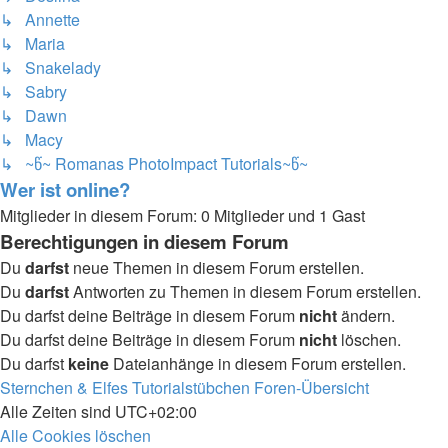
↳ Annette
↳ Maria
↳ Snakelady
↳ Sabry
↳ Dawn
↳ Macy
↳ ~წ~ Romanas PhotoImpact Tutorials~წ~
Wer ist online?
Mitglieder in diesem Forum: 0 Mitglieder und 1 Gast
Berechtigungen in diesem Forum
Du
darfst
neue Themen in diesem Forum erstellen.
Du
darfst
Antworten zu Themen in diesem Forum erstellen.
Du darfst deine Beiträge in diesem Forum
nicht
ändern.
Du darfst deine Beiträge in diesem Forum
nicht
löschen.
Du darfst
keine
Dateianhänge in diesem Forum erstellen.
Sternchen & Elfes Tutorialstübchen
Foren-Übersicht
Alle Zeiten sind
UTC+02:00
Alle Cookies löschen