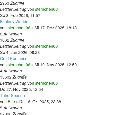
2953
Zugriffe
Letzter Beitrag
von
sternchen06
So 8. Feb 2026, 11:57
Fantasy Worlds
von
sternchen06
»
Mi 17. Dez 2025, 18:13
2
Antworten
1662
Zugriffe
Letzter Beitrag
von
sternchen06
So 4. Jan 2026, 08:23
Cold Romance
von
sternchen06
»
Mi 19. Nov 2025, 12:50
4
Antworten
15532
Zugriffe
Letzter Beitrag
von
sternchen06
Do 27. Nov 2025, 12:54
Third-Season
von
Elfe
»
Do 16. Okt 2025, 23:38
5
Antworten
27396
Zugriffe