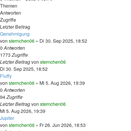
Themen
Antworten
Zugriffe
Letzter Beitrag
Genehmigung
von
sternchen06
»
Di 30. Sep 2025, 18:52
0
Antworten
1773
Zugriffe
Letzter Beitrag
von
sternchen06
Di 30. Sep 2025, 18:52
Fluffy
von
sternchen06
»
Mi 5. Aug 2026, 19:39
0
Antworten
94
Zugriffe
Letzter Beitrag
von
sternchen06
Mi 5. Aug 2026, 19:39
Jupiter
von
sternchen06
»
Fr 26. Jun 2026, 18:53