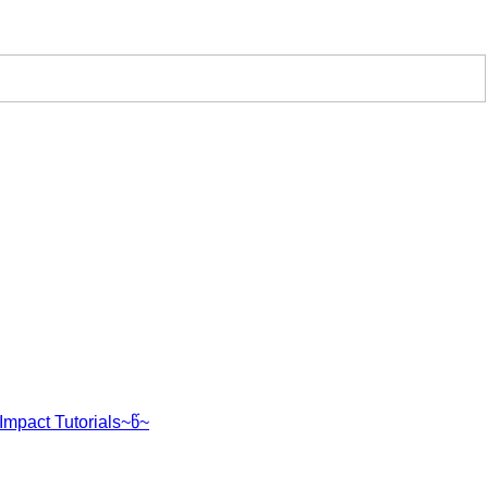
mpact Tutorials~წ~