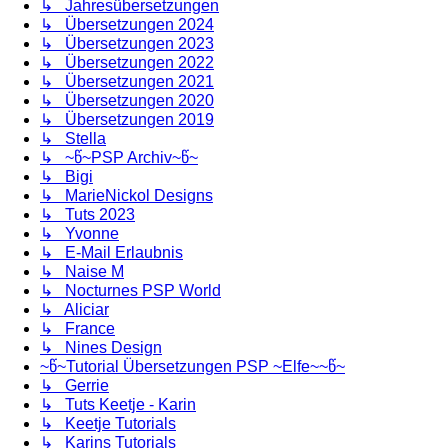
↳ Jahresübersetzungen
↳ Übersetzungen 2024
↳ Übersetzungen 2023
↳ Übersetzungen 2022
↳ Übersetzungen 2021
↳ Übersetzungen 2020
↳ Übersetzungen 2019
↳ Stella
↳ ~წ~PSP Archiv~წ~
↳ Bigi
↳ MarieNickol Designs
↳ Tuts 2023
↳ Yvonne
↳ E-Mail Erlaubnis
↳ Naise M
↳ Nocturnes PSP World
↳ Aliciar
↳ France
↳ Nines Design
~წ~Tutorial Übersetzungen PSP ~Elfe~~წ~
↳ Gerrie
↳ Tuts Keetje - Karin
↳ Keetje Tutorials
↳ Karins Tutorials