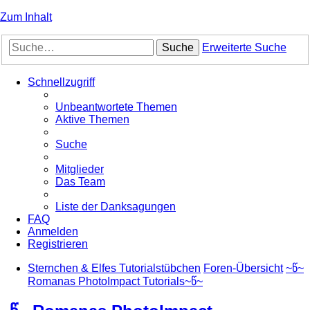
Zum Inhalt
Suche
Erweiterte Suche
Schnellzugriff
Unbeantwortete Themen
Aktive Themen
Suche
Mitglieder
Das Team
Liste der Danksagungen
FAQ
Anmelden
Registrieren
Sternchen & Elfes Tutorialstübchen
Foren-Übersicht
~წ~
Romanas PhotoImpact Tutorials~წ~