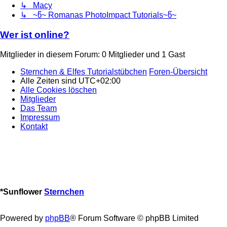
↳ Macy
↳ ~წ~ Romanas PhotoImpact Tutorials~წ~
Wer ist online?
Mitglieder in diesem Forum: 0 Mitglieder und 1 Gast
Sternchen & Elfes Tutorialstübchen
Foren-Übersicht
Alle Zeiten sind
UTC+02:00
Alle Cookies löschen
Mitglieder
Das Team
Impressum
Kontakt
*
Sunflower
Sternchen
Powered by
phpBB
® Forum Software © phpBB Limited