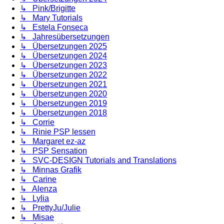
↳ Pink/Brigitte
↳ Mary Tutorials
↳ Estela Fonseca
↳ Jahresübersetzungen
↳ Übersetzungen 2025
↳ Übersetzungen 2024
↳ Übersetzungen 2023
↳ Übersetzungen 2022
↳ Übersetzungen 2021
↳ Übersetzungen 2020
↳ Übersetzungen 2019
↳ Übersetzungen 2018
↳ Corrie
↳ Rinie PSP lessen
↳ Margaret ez-az
↳ PSP Sensation
↳ SVC-DESIGN Tutorials and Translations
↳ Minnas Grafik
↳ Carine
↳ Alenza
↳ Lylia
↳ PrettyJu/Julie
↳ Misae