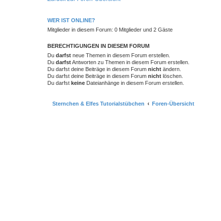
WER IST ONLINE?
Mitglieder in diesem Forum: 0 Mitglieder und 2 Gäste
BERECHTIGUNGEN IN DIESEM FORUM
Du
darfst
neue Themen in diesem Forum erstellen.
Du
darfst
Antworten zu Themen in diesem Forum erstellen.
Du darfst deine Beiträge in diesem Forum
nicht
ändern.
Du darfst deine Beiträge in diesem Forum
nicht
löschen.
Du darfst
keine
Dateianhänge in diesem Forum erstellen.
Sternchen & Elfes Tutorialstübchen
Foren-Übersicht