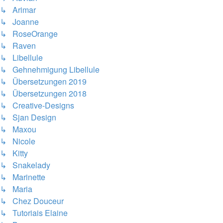
↳ Arimar
↳ Joanne
↳ RoseOrange
↳ Raven
↳ Libellule
↳ Gehnehmigung Libellule
↳ Übersetzungen 2019
↳ Übersetzungen 2018
↳ Creative-Designs
↳ Sjan Design
↳ Maxou
↳ Nicole
↳ Kitty
↳ Snakelady
↳ Marinette
↳ Maria
↳ Chez Douceur
↳ Tutoriais Elaine