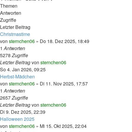
Themen
Antworten
Zugriffe
Letzter Beitrag
Christmastime
von
sternchen06
»
Do 18. Dez 2025, 18:49
1
Antworten
5278
Zugriffe
Letzter Beitrag
von
sternchen06
So 4. Jan 2026, 09:25
Herbst-Mädchen
von
sternchen06
»
Di 11. Nov 2025, 17:57
1
Antworten
2657
Zugriffe
Letzter Beitrag
von
sternchen06
Di 9. Dez 2025, 22:39
Halloween 2025
von
sternchen06
»
Mi 15. Okt 2025, 22:04