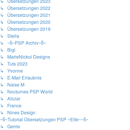
↳ Übersetzungen 2023
↳ Übersetzungen 2022
↳ Übersetzungen 2021
↳ Übersetzungen 2020
↳ Übersetzungen 2019
↳ Stella
↳ ~წ~PSP Archiv~წ~
↳ Bigi
↳ MarieNickol Designs
↳ Tuts 2023
↳ Yvonne
↳ E-Mail Erlaubnis
↳ Naise M
↳ Nocturnes PSP World
↳ Aliciar
↳ France
↳ Nines Design
~წ~Tutorial Übersetzungen PSP ~Elfe~~წ~
↳ Gerrie