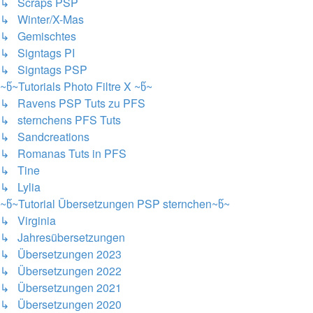
↳ Scraps PSP
↳ Winter/X-Mas
↳ Gemischtes
↳ Signtags PI
↳ Signtags PSP
~წ~Tutorials Photo Filtre X ~წ~
↳ Ravens PSP Tuts zu PFS
↳ sternchens PFS Tuts
↳ Sandcreations
↳ Romanas Tuts in PFS
↳ Tine
↳ Lylia
~წ~Tutorial Übersetzungen PSP sternchen~წ~
↳ Virginia
↳ Jahresübersetzungen
↳ Übersetzungen 2023
↳ Übersetzungen 2022
↳ Übersetzungen 2021
↳ Übersetzungen 2020