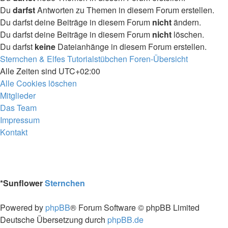
Du
darfst
Antworten zu Themen in diesem Forum erstellen.
Du darfst deine Beiträge in diesem Forum
nicht
ändern.
Du darfst deine Beiträge in diesem Forum
nicht
löschen.
Du darfst
keine
Dateianhänge in diesem Forum erstellen.
Sternchen & Elfes Tutorialstübchen
Foren-Übersicht
Alle Zeiten sind
UTC+02:00
Alle Cookies löschen
Mitglieder
Das Team
Impressum
Kontakt
*
Sunflower
Sternchen
Powered by
phpBB
® Forum Software © phpBB Limited
Deutsche Übersetzung durch
phpBB.de