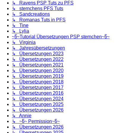
↳ Ravens PSP Tuts zu PFS
↳ sternchens PFS Tuts
↳ Sandcreations
↳ Romanas Tuts in PFS
↳ Tine
↳ Lylia
~წ~Tutorial Übersetzungen PSP sternchen~წ~
↳ Virginia
↳ Jahresübersetzungen
↳ Übersetzungen 2023
↳ Übersetzungen 2022
↳ Übersetzungen 2021
↳ Übersetzungen 2020
↳ Übersetzungen 2019
↳ Übersetzungen 2018
↳ Übersetzungen 2017
↳ Übersetzungen 2016
↳ Übersetzungen 2024
↳ Übersetzungen 2025
↳ Übersetzungen 2026
↳ Annie
↳ ~წ~ Permission~წ~
↳ Übersetzungen 2026
↳ Übersetzungen 2025