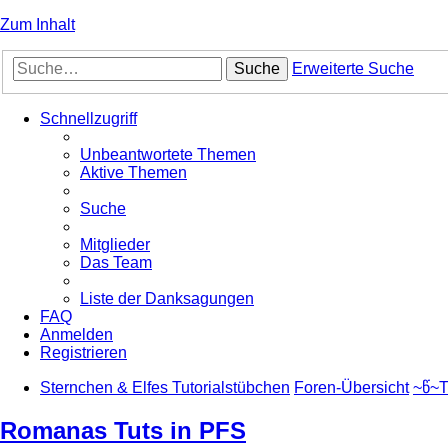
Zum Inhalt
Suche
Erweiterte Suche
Schnellzugriff
Unbeantwortete Themen
Aktive Themen
Suche
Mitglieder
Das Team
Liste der Danksagungen
FAQ
Anmelden
Registrieren
Sternchen & Elfes Tutorialstübchen
Foren-Übersicht
~წ~T
Romanas Tuts in PFS