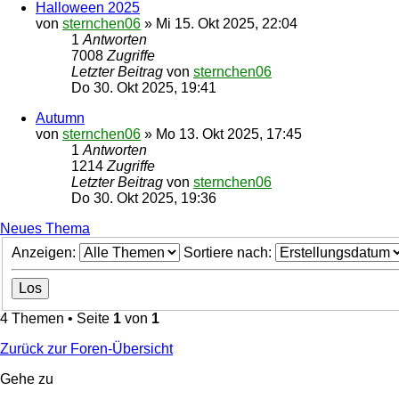
Halloween 2025
von
sternchen06
»
Mi 15. Okt 2025, 22:04
1
Antworten
7008
Zugriffe
Letzter Beitrag
von
sternchen06
Do 30. Okt 2025, 19:41
Autumn
von
sternchen06
»
Mo 13. Okt 2025, 17:45
1
Antworten
1214
Zugriffe
Letzter Beitrag
von
sternchen06
Do 30. Okt 2025, 19:36
Neues Thema
Anzeigen:
Sortiere nach:
4 Themen • Seite
1
von
1
Zurück zur Foren-Übersicht
Gehe zu