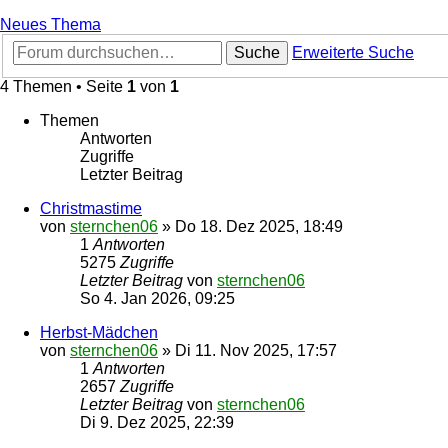
Neues Thema
Suche
Erweiterte Suche
4 Themen • Seite
1
von
1
Themen
Antworten
Zugriffe
Letzter Beitrag
Christmastime
von
sternchen06
»
Do 18. Dez 2025, 18:49
1
Antworten
5275
Zugriffe
Letzter Beitrag
von
sternchen06
So 4. Jan 2026, 09:25
Herbst-Mädchen
von
sternchen06
»
Di 11. Nov 2025, 17:57
1
Antworten
2657
Zugriffe
Letzter Beitrag
von
sternchen06
Di 9. Dez 2025, 22:39