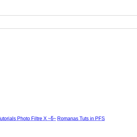
utorials Photo Filtre X ~წ~
Romanas Tuts in PFS