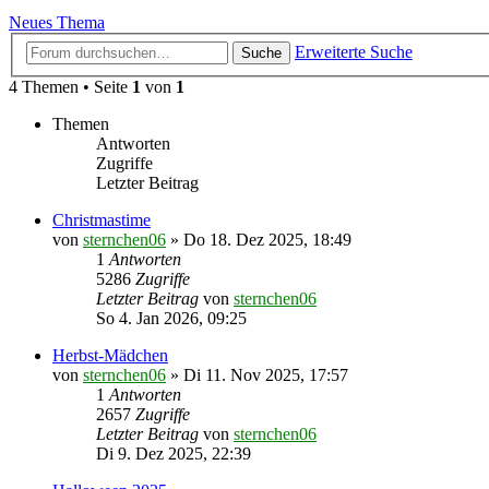
Neues Thema
Erweiterte Suche
Suche
4 Themen • Seite
1
von
1
Themen
Antworten
Zugriffe
Letzter Beitrag
Christmastime
von
sternchen06
»
Do 18. Dez 2025, 18:49
1
Antworten
5286
Zugriffe
Letzter Beitrag
von
sternchen06
So 4. Jan 2026, 09:25
Herbst-Mädchen
von
sternchen06
»
Di 11. Nov 2025, 17:57
1
Antworten
2657
Zugriffe
Letzter Beitrag
von
sternchen06
Di 9. Dez 2025, 22:39