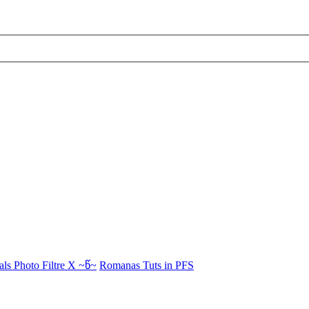
als Photo Filtre X ~წ~
Romanas Tuts in PFS