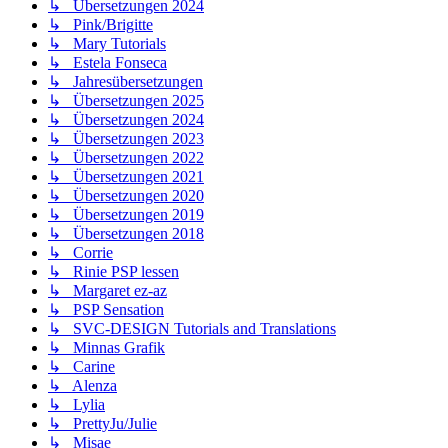
↳ Übersetzungen 2024
↳ Pink/Brigitte
↳ Mary Tutorials
↳ Estela Fonseca
↳ Jahresübersetzungen
↳ Übersetzungen 2025
↳ Übersetzungen 2024
↳ Übersetzungen 2023
↳ Übersetzungen 2022
↳ Übersetzungen 2021
↳ Übersetzungen 2020
↳ Übersetzungen 2019
↳ Übersetzungen 2018
↳ Corrie
↳ Rinie PSP lessen
↳ Margaret ez-az
↳ PSP Sensation
↳ SVC-DESIGN Tutorials and Translations
↳ Minnas Grafik
↳ Carine
↳ Alenza
↳ Lylia
↳ PrettyJu/Julie
↳ Misae