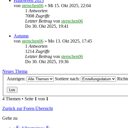
Halloween 2025
von
sternchen06
»
Mi 15. Okt 2025, 22:04
1
Antworten
7008
Zugriffe
Letzter Beitrag
von
sternchen06
Do 30. Okt 2025, 19:41
Autumn
von
sternchen06
»
Mo 13. Okt 2025, 17:45
1
Antworten
1214
Zugriffe
Letzter Beitrag
von
sternchen06
Do 30. Okt 2025, 19:36
Neues Thema
Anzeigen:
Sortiere nach:
Richt
4 Themen • Seite
1
von
1
Zurück zur Foren-Übersicht
Gehe zu