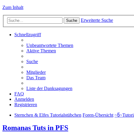
Zum Inhalt
Erweiterte Suche
Suche
Schnellzugriff
Unbeantwortete Themen
Aktive Themen
Suche
Mitglieder
Das Team
Liste der Danksagungen
FAQ
Anmelden
Registrieren
Sternchen & Elfes Tutorialstübchen
Foren-Übersicht
~წ~Tutori
Romanas Tuts in PFS