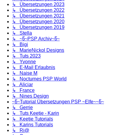
↳ Übersetzungen 2023
↳ Übersetzungen 2022
↳ Übersetzungen 2021
↳ Übersetzungen 2020
↳ Übersetzungen 2019
↳ Stella
↳ ~წ~PSP Archiv~წ~
↳ Bigi
↳ MarieNickol Designs
↳ Tuts 2023
↳ Yvonne
↳ E-Mail Erlaubnis
↳ Naise M
↳ Nocturnes PSP World
↳ Aliciar
↳ France
↳ Nines Design
~წ~Tutorial Übersetzungen PSP ~Elfe~~წ~
↳ Gerrie
↳ Tuts Keetje - Karin
↳ Keetje Tutorials
↳ Karins Tutorials
↳ Ri@