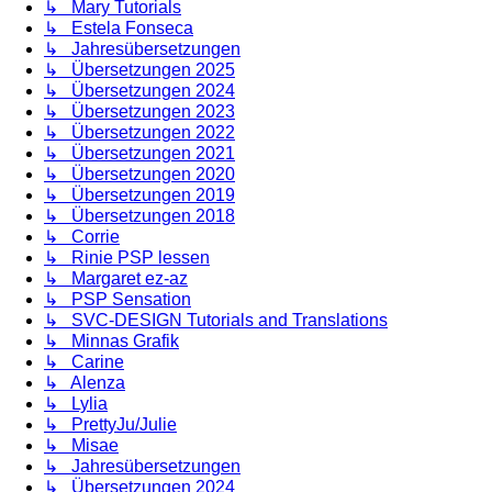
↳ Mary Tutorials
↳ Estela Fonseca
↳ Jahresübersetzungen
↳ Übersetzungen 2025
↳ Übersetzungen 2024
↳ Übersetzungen 2023
↳ Übersetzungen 2022
↳ Übersetzungen 2021
↳ Übersetzungen 2020
↳ Übersetzungen 2019
↳ Übersetzungen 2018
↳ Corrie
↳ Rinie PSP lessen
↳ Margaret ez-az
↳ PSP Sensation
↳ SVC-DESIGN Tutorials and Translations
↳ Minnas Grafik
↳ Carine
↳ Alenza
↳ Lylia
↳ PrettyJu/Julie
↳ Misae
↳ Jahresübersetzungen
↳ Übersetzungen 2024