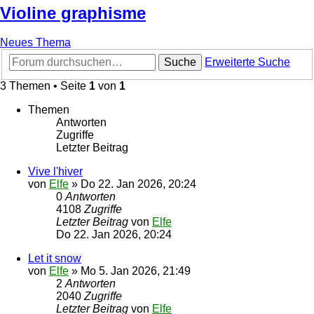
Violine graphisme
Neues Thema
Suche
Erweiterte Suche
3 Themen • Seite
1
von
1
Themen
Antworten
Zugriffe
Letzter Beitrag
Vive l'hiver
von
Elfe
»
Do 22. Jan 2026, 20:24
0
Antworten
4108
Zugriffe
Letzter Beitrag
von
Elfe
Do 22. Jan 2026, 20:24
Let it snow
von
Elfe
»
Mo 5. Jan 2026, 21:49
2
Antworten
2040
Zugriffe
Letzter Beitrag
von
Elfe