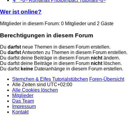
↳ ~წ~ Romanas PhotoImpact Tutorials~წ~
Wer ist online?
Mitglieder in diesem Forum: 0 Mitglieder und 2 Gäste
Berechtigungen in diesem Forum
Du
darfst
neue Themen in diesem Forum erstellen.
Du
darfst
Antworten zu Themen in diesem Forum erstellen.
Du darfst deine Beiträge in diesem Forum
nicht
ändern.
Du darfst deine Beiträge in diesem Forum
nicht
löschen.
Du darfst
keine
Dateianhänge in diesem Forum erstellen.
Sternchen & Elfes Tutorialstübchen
Foren-Übersicht
Alle Zeiten sind
UTC+02:00
Alle Cookies löschen
Mitglieder
Das Team
Impressum
Kontakt