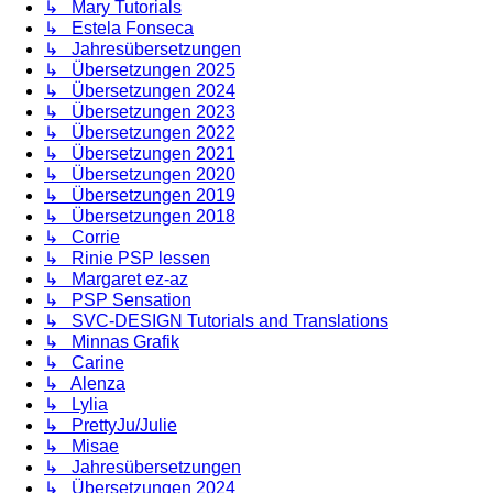
↳ Mary Tutorials
↳ Estela Fonseca
↳ Jahresübersetzungen
↳ Übersetzungen 2025
↳ Übersetzungen 2024
↳ Übersetzungen 2023
↳ Übersetzungen 2022
↳ Übersetzungen 2021
↳ Übersetzungen 2020
↳ Übersetzungen 2019
↳ Übersetzungen 2018
↳ Corrie
↳ Rinie PSP lessen
↳ Margaret ez-az
↳ PSP Sensation
↳ SVC-DESIGN Tutorials and Translations
↳ Minnas Grafik
↳ Carine
↳ Alenza
↳ Lylia
↳ PrettyJu/Julie
↳ Misae
↳ Jahresübersetzungen
↳ Übersetzungen 2024