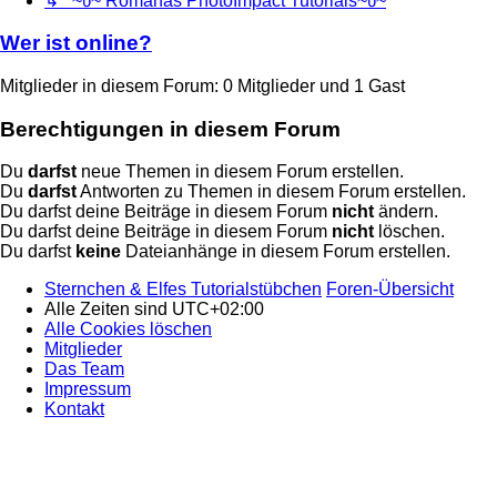
↳ ~წ~ Romanas PhotoImpact Tutorials~წ~
Wer ist online?
Mitglieder in diesem Forum: 0 Mitglieder und 1 Gast
Berechtigungen in diesem Forum
Du
darfst
neue Themen in diesem Forum erstellen.
Du
darfst
Antworten zu Themen in diesem Forum erstellen.
Du darfst deine Beiträge in diesem Forum
nicht
ändern.
Du darfst deine Beiträge in diesem Forum
nicht
löschen.
Du darfst
keine
Dateianhänge in diesem Forum erstellen.
Sternchen & Elfes Tutorialstübchen
Foren-Übersicht
Alle Zeiten sind
UTC+02:00
Alle Cookies löschen
Mitglieder
Das Team
Impressum
Kontakt