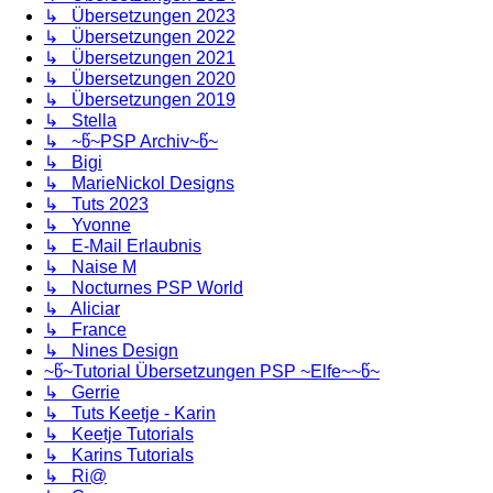
↳ Übersetzungen 2023
↳ Übersetzungen 2022
↳ Übersetzungen 2021
↳ Übersetzungen 2020
↳ Übersetzungen 2019
↳ Stella
↳ ~წ~PSP Archiv~წ~
↳ Bigi
↳ MarieNickol Designs
↳ Tuts 2023
↳ Yvonne
↳ E-Mail Erlaubnis
↳ Naise M
↳ Nocturnes PSP World
↳ Aliciar
↳ France
↳ Nines Design
~წ~Tutorial Übersetzungen PSP ~Elfe~~წ~
↳ Gerrie
↳ Tuts Keetje - Karin
↳ Keetje Tutorials
↳ Karins Tutorials
↳ Ri@