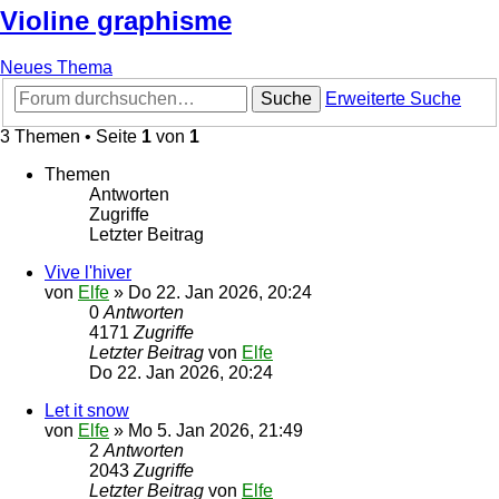
Violine graphisme
Neues Thema
Suche
Erweiterte Suche
3 Themen • Seite
1
von
1
Themen
Antworten
Zugriffe
Letzter Beitrag
Vive l'hiver
von
Elfe
»
Do 22. Jan 2026, 20:24
0
Antworten
4171
Zugriffe
Letzter Beitrag
von
Elfe
Do 22. Jan 2026, 20:24
Let it snow
von
Elfe
»
Mo 5. Jan 2026, 21:49
2
Antworten
2043
Zugriffe
Letzter Beitrag
von
Elfe