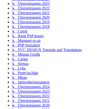
↳ Übersetzungen 2023
↳ Übersetzungen 2022
↳ Übersetzungen 2021
↳ Übersetzungen 2020
↳ Übersetzungen 2019
↳ Übersetzungen 2018
↳ Corrie
↳ Rinie PSP lessen
↳ Margaret ez-az
↳ PSP Sensation
↳ SVC-DESIGN Tutorials and Translations
↳ Minnas Grafik
↳ Carine
↳ Alenza
↳ Lylia
↳ PrettyJu/Julie
↳ Misae
↳ Jahresübersetzungen
↳ Übersetzungen 2024
↳ Übersetzungen 2023
↳ Übersetzungen 2022
↳ Übersetzungen 2021
↳ Übersetzungen 2020