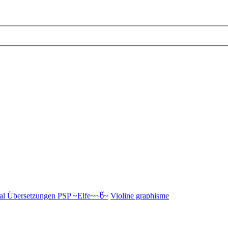
al Übersetzungen PSP ~Elfe~~წ~
Violine graphisme