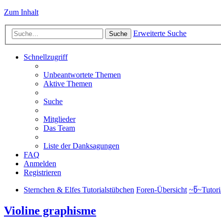
Zum Inhalt
Erweiterte Suche
Suche
Schnellzugriff
Unbeantwortete Themen
Aktive Themen
Suche
Mitglieder
Das Team
Liste der Danksagungen
FAQ
Anmelden
Registrieren
Sternchen & Elfes Tutorialstübchen
Foren-Übersicht
~წ~Tutori
Violine graphisme