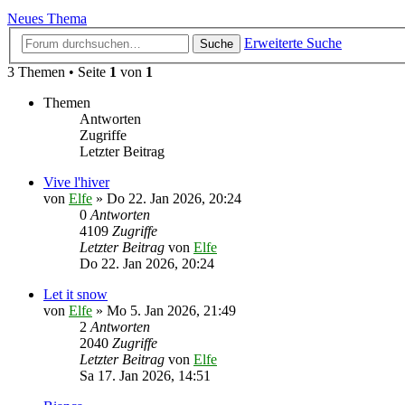
Neues Thema
Erweiterte Suche
Suche
3 Themen • Seite
1
von
1
Themen
Antworten
Zugriffe
Letzter Beitrag
Vive l'hiver
von
Elfe
»
Do 22. Jan 2026, 20:24
0
Antworten
4109
Zugriffe
Letzter Beitrag
von
Elfe
Do 22. Jan 2026, 20:24
Let it snow
von
Elfe
»
Mo 5. Jan 2026, 21:49
2
Antworten
2040
Zugriffe
Letzter Beitrag
von
Elfe
Sa 17. Jan 2026, 14:51