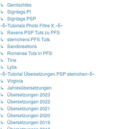
↳ Gemischtes
↳ Signtags PI
↳ Signtags PSP
~წ~Tutorials Photo Filtre X ~წ~
↳ Ravens PSP Tuts zu PFS
↳ sternchens PFS Tuts
↳ Sandcreations
↳ Romanas Tuts in PFS
↳ Tine
↳ Lylia
~წ~Tutorial Übersetzungen PSP sternchen~წ~
↳ Virginia
↳ Jahresübersetzungen
↳ Übersetzungen 2023
↳ Übersetzungen 2022
↳ Übersetzungen 2021
↳ Übersetzungen 2020
↳ Übersetzungen 2019