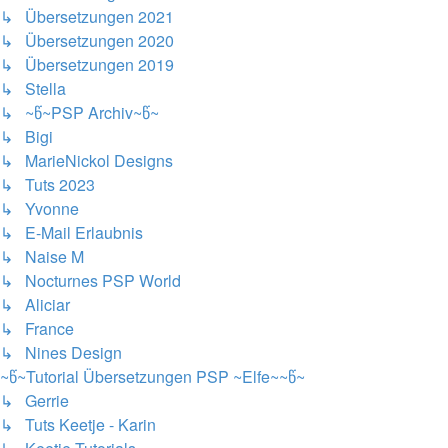
↳ Übersetzungen 2021
↳ Übersetzungen 2020
↳ Übersetzungen 2019
↳ Stella
↳ ~წ~PSP Archiv~წ~
↳ Bigi
↳ MarieNickol Designs
↳ Tuts 2023
↳ Yvonne
↳ E-Mail Erlaubnis
↳ Naise M
↳ Nocturnes PSP World
↳ Aliciar
↳ France
↳ Nines Design
~წ~Tutorial Übersetzungen PSP ~Elfe~~წ~
↳ Gerrie
↳ Tuts Keetje - Karin