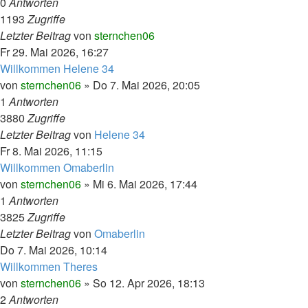
0
Antworten
1193
Zugriffe
Letzter Beitrag
von
sternchen06
Fr 29. Mai 2026, 16:27
Willkommen Helene 34
von
sternchen06
»
Do 7. Mai 2026, 20:05
1
Antworten
3880
Zugriffe
Letzter Beitrag
von
Helene 34
Fr 8. Mai 2026, 11:15
Willkommen Omaberlin
von
sternchen06
»
Mi 6. Mai 2026, 17:44
1
Antworten
3825
Zugriffe
Letzter Beitrag
von
Omaberlin
Do 7. Mai 2026, 10:14
Willkommen Theres
von
sternchen06
»
So 12. Apr 2026, 18:13
2
Antworten