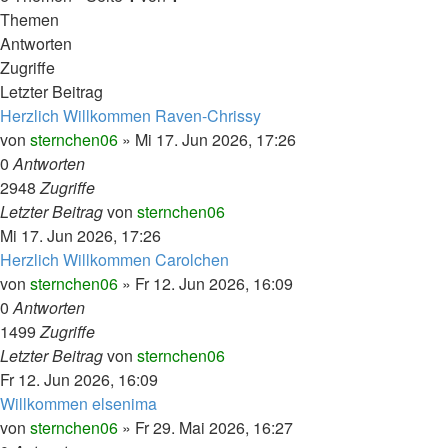
Themen
Antworten
Zugriffe
Letzter Beitrag
Herzlich Willkommen Raven-Chrissy
von
sternchen06
»
Mi 17. Jun 2026, 17:26
0
Antworten
2948
Zugriffe
Letzter Beitrag
von
sternchen06
Mi 17. Jun 2026, 17:26
Herzlich Willkommen Carolchen
von
sternchen06
»
Fr 12. Jun 2026, 16:09
0
Antworten
1499
Zugriffe
Letzter Beitrag
von
sternchen06
Fr 12. Jun 2026, 16:09
Willkommen elsenima
von
sternchen06
»
Fr 29. Mai 2026, 16:27