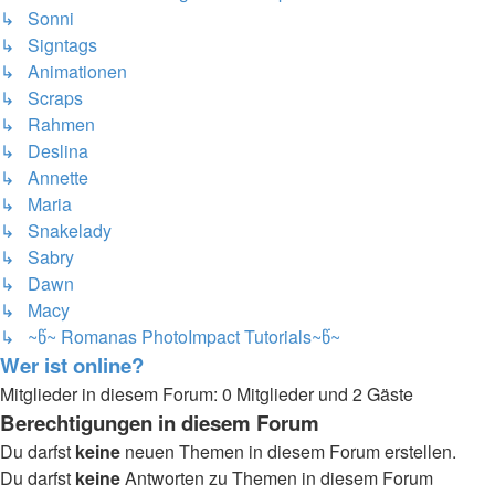
↳ Sonni
↳ Signtags
↳ Animationen
↳ Scraps
↳ Rahmen
↳ Deslina
↳ Annette
↳ Maria
↳ Snakelady
↳ Sabry
↳ Dawn
↳ Macy
↳ ~წ~ Romanas PhotoImpact Tutorials~წ~
Wer ist online?
Mitglieder in diesem Forum: 0 Mitglieder und 2 Gäste
Berechtigungen in diesem Forum
Du darfst
keine
neuen Themen in diesem Forum erstellen.
Du darfst
keine
Antworten zu Themen in diesem Forum