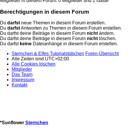
Mitglieder in diesem Forum: 0 Mitglieder und 2 Gäste
Berechtigungen in diesem Forum
Du
darfst
neue Themen in diesem Forum erstellen.
Du
darfst
Antworten zu Themen in diesem Forum erstellen.
Du darfst deine Beiträge in diesem Forum
nicht
ändern.
Du darfst deine Beiträge in diesem Forum
nicht
löschen.
Du darfst
keine
Dateianhänge in diesem Forum erstellen.
Sternchen & Elfes Tutorialstübchen
Foren-Übersicht
Alle Zeiten sind
UTC+02:00
Alle Cookies löschen
Mitglieder
Das Team
Impressum
Kontakt
*
Sunflower
Sternchen