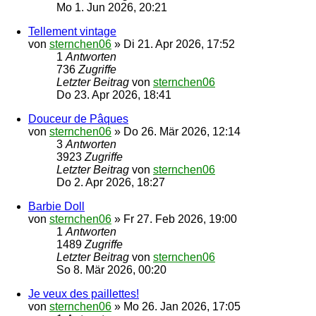
Mo 1. Jun 2026, 20:21
Tellement vintage
von
sternchen06
»
Di 21. Apr 2026, 17:52
1
Antworten
736
Zugriffe
Letzter Beitrag
von
sternchen06
Do 23. Apr 2026, 18:41
Douceur de Pâques
von
sternchen06
»
Do 26. Mär 2026, 12:14
3
Antworten
3923
Zugriffe
Letzter Beitrag
von
sternchen06
Do 2. Apr 2026, 18:27
Barbie Doll
von
sternchen06
»
Fr 27. Feb 2026, 19:00
1
Antworten
1489
Zugriffe
Letzter Beitrag
von
sternchen06
So 8. Mär 2026, 00:20
Je veux des paillettes!
von
sternchen06
»
Mo 26. Jan 2026, 17:05