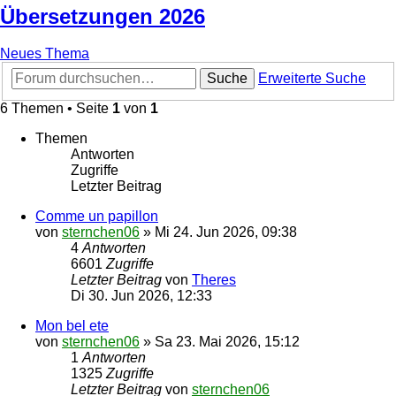
Übersetzungen 2026
Neues Thema
Suche
Erweiterte Suche
6 Themen • Seite
1
von
1
Themen
Antworten
Zugriffe
Letzter Beitrag
Comme un papillon
von
sternchen06
»
Mi 24. Jun 2026, 09:38
4
Antworten
6601
Zugriffe
Letzter Beitrag
von
Theres
Di 30. Jun 2026, 12:33
Mon bel ete
von
sternchen06
»
Sa 23. Mai 2026, 15:12
1
Antworten
1325
Zugriffe
Letzter Beitrag
von
sternchen06