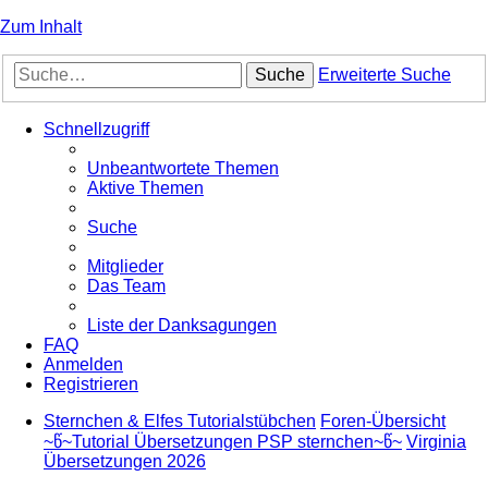
Zum Inhalt
Suche
Erweiterte Suche
Schnellzugriff
Unbeantwortete Themen
Aktive Themen
Suche
Mitglieder
Das Team
Liste der Danksagungen
FAQ
Anmelden
Registrieren
Sternchen & Elfes Tutorialstübchen
Foren-Übersicht
~წ~Tutorial Übersetzungen PSP sternchen~წ~
Virginia
Übersetzungen 2026