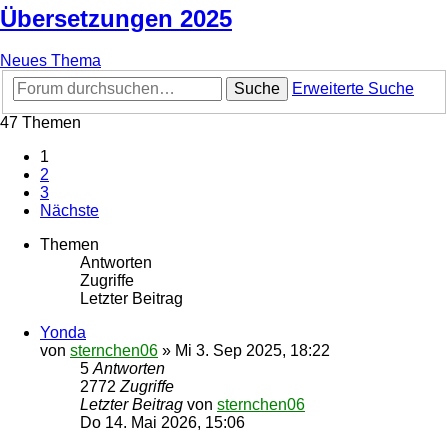
Übersetzungen 2025
Neues Thema
Suche
Erweiterte Suche
47 Themen
1
2
3
Nächste
Themen
Antworten
Zugriffe
Letzter Beitrag
Yonda
von
sternchen06
»
Mi 3. Sep 2025, 18:22
5
Antworten
2772
Zugriffe
Letzter Beitrag
von
sternchen06
Do 14. Mai 2026, 15:06