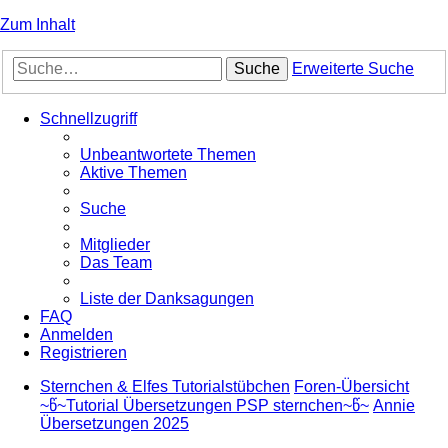
Zum Inhalt
Suche
Erweiterte Suche
Schnellzugriff
Unbeantwortete Themen
Aktive Themen
Suche
Mitglieder
Das Team
Liste der Danksagungen
FAQ
Anmelden
Registrieren
Sternchen & Elfes Tutorialstübchen
Foren-Übersicht
~წ~Tutorial Übersetzungen PSP sternchen~წ~
Annie
Übersetzungen 2025