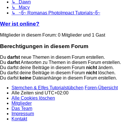
↳ Dawn
↳ Macy
↳ ~წ~ Romanas PhotoImpact Tutorials~წ~
Wer ist online?
Mitglieder in diesem Forum: 0 Mitglieder und 1 Gast
Berechtigungen in diesem Forum
Du
darfst
neue Themen in diesem Forum erstellen.
Du
darfst
Antworten zu Themen in diesem Forum erstellen.
Du darfst deine Beiträge in diesem Forum
nicht
ändern.
Du darfst deine Beiträge in diesem Forum
nicht
löschen.
Du darfst
keine
Dateianhänge in diesem Forum erstellen.
Sternchen & Elfes Tutorialstübchen
Foren-Übersicht
Alle Zeiten sind
UTC+02:00
Alle Cookies löschen
Mitglieder
Das Team
Impressum
Kontakt