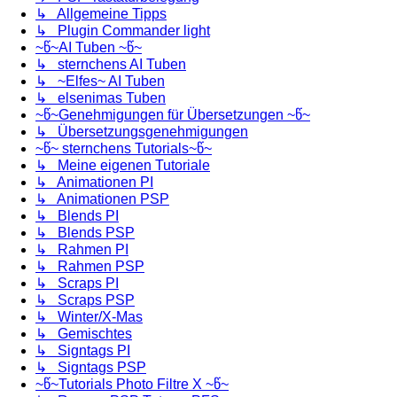
↳ Allgemeine Tipps
↳ Plugin Commander light
~წ~AI Tuben ~წ~
↳ sternchens AI Tuben
↳ ~Elfes~ AI Tuben
↳ elsenimas Tuben
~წ~Genehmigungen für Übersetzungen ~წ~
↳ Übersetzungsgenehmigungen
~წ~ sternchens Tutorials~წ~
↳ Meine eigenen Tutoriale
↳ Animationen PI
↳ Animationen PSP
↳ Blends PI
↳ Blends PSP
↳ Rahmen PI
↳ Rahmen PSP
↳ Scraps PI
↳ Scraps PSP
↳ Winter/X-Mas
↳ Gemischtes
↳ Signtags PI
↳ Signtags PSP
~წ~Tutorials Photo Filtre X ~წ~