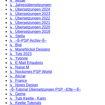
↳ Misae
↳ Jahresübersetzungen
↳ Übersetzungen 2024
↳ Übersetzungen 2023
↳ Übersetzungen 2022
↳ Übersetzungen 2021
↳ Übersetzungen 2020
↳ Übersetzungen 2019
↳ Stella
↳ ~წ~PSP Archiv~წ~
↳ Bigi
↳ MarieNickol Designs
↳ Tuts 2023
↳ Yvonne
↳ E-Mail Erlaubnis
↳ Naise M
↳ Nocturnes PSP World
↳ Aliciar
↳ France
↳ Nines Design
~წ~Tutorial Übersetzungen PSP ~Elfe~~წ~
↳ Gerrie
↳ Tuts Keetje - Karin
↳ Keetje Tutorials