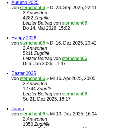
Autumn 2025
von
sternchen06
»
Di 23. Sep 2025, 22:41
2
Antworten
4282
Zugriffe
Letzter Beitrag
von
sternchen06
Do 14. Mai 2026, 15:02
Happy 2026
von
sternchen06
»
Di 16. Dez 2025, 20:42
2
Antworten
5211
Zugriffe
Letzter Beitrag
von
sternchen06
Di 6. Jan 2026, 11:47
Easter 2025
von
sternchen06
»
Mi 16. Apr 2025, 20:05
2
Antworten
12744
Zugriffe
Letzter Beitrag
von
sternchen06
So 21. Dez 2025, 18:17
Joana
von
sternchen06
»
Mi 10. Dez 2025, 16:04
2
Antworten
1350
Zugriffe