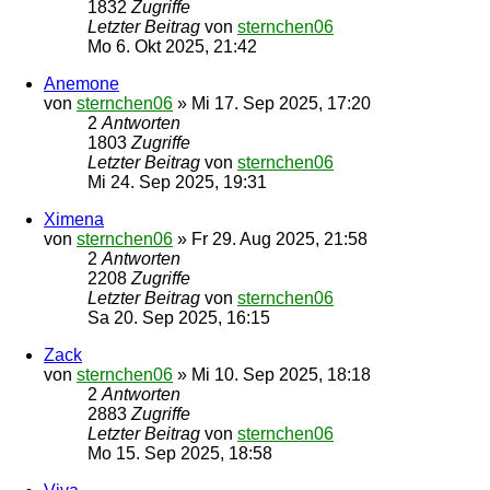
1832
Zugriffe
Letzter Beitrag
von
sternchen06
Mo 6. Okt 2025, 21:42
Anemone
von
sternchen06
»
Mi 17. Sep 2025, 17:20
2
Antworten
1803
Zugriffe
Letzter Beitrag
von
sternchen06
Mi 24. Sep 2025, 19:31
Ximena
von
sternchen06
»
Fr 29. Aug 2025, 21:58
2
Antworten
2208
Zugriffe
Letzter Beitrag
von
sternchen06
Sa 20. Sep 2025, 16:15
Zack
von
sternchen06
»
Mi 10. Sep 2025, 18:18
2
Antworten
2883
Zugriffe
Letzter Beitrag
von
sternchen06
Mo 15. Sep 2025, 18:58