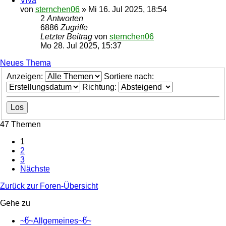
Viva
von
sternchen06
»
Mi 16. Jul 2025, 18:54
2
Antworten
6886
Zugriffe
Letzter Beitrag
von
sternchen06
Mo 28. Jul 2025, 15:37
Neues Thema
Anzeigen:
Sortiere nach:
Richtung:
47 Themen
1
2
3
Nächste
Zurück zur Foren-Übersicht
Gehe zu
~წ~Allgemeines~წ~