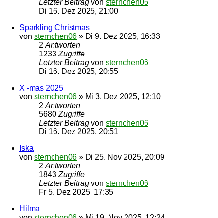
Letzter Beitrag
von
sternchen06
Di 16. Dez 2025, 21:00
Sparkling Christmas
von
sternchen06
»
Di 9. Dez 2025, 16:33
2
Antworten
1233
Zugriffe
Letzter Beitrag
von
sternchen06
Di 16. Dez 2025, 20:55
X -mas 2025
von
sternchen06
»
Mi 3. Dez 2025, 12:10
2
Antworten
5680
Zugriffe
Letzter Beitrag
von
sternchen06
Di 16. Dez 2025, 20:51
Iska
von
sternchen06
»
Di 25. Nov 2025, 20:09
2
Antworten
1843
Zugriffe
Letzter Beitrag
von
sternchen06
Fr 5. Dez 2025, 17:35
Hilma
von
sternchen06
»
Mi 19. Nov 2025, 12:24