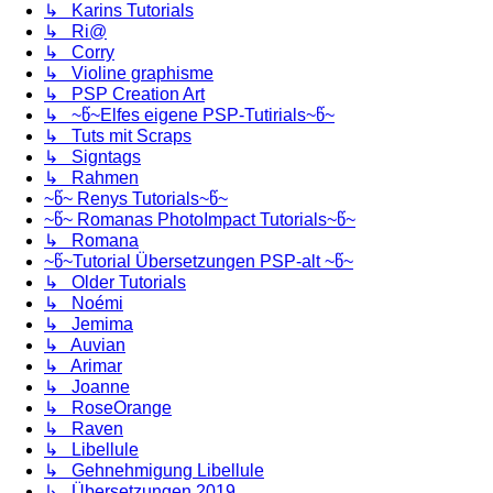
↳ Karins Tutorials
↳ Ri@
↳ Corry
↳ Violine graphisme
↳ PSP Creation Art
↳ ~წ~Elfes eigene PSP-Tutirials~წ~
↳ Tuts mit Scraps
↳ Signtags
↳ Rahmen
~წ~ Renys Tutorials~წ~
~წ~ Romanas PhotoImpact Tutorials~წ~
↳ Romana
~წ~Tutorial Übersetzungen PSP-alt ~წ~
↳ Older Tutorials
↳ Noémi
↳ Jemima
↳ Auvian
↳ Arimar
↳ Joanne
↳ RoseOrange
↳ Raven
↳ Libellule
↳ Gehnehmigung Libellule
↳ Übersetzungen 2019