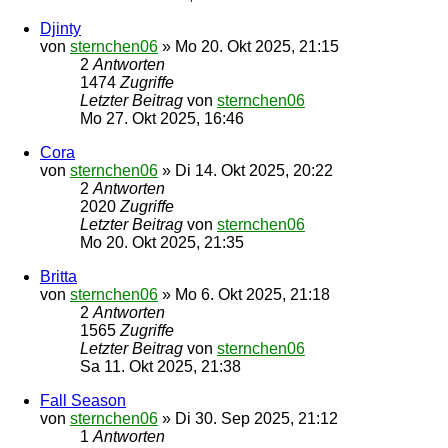
Djinty
von
sternchen06
»
Mo 20. Okt 2025, 21:15
2
Antworten
1474
Zugriffe
Letzter Beitrag
von
sternchen06
Mo 27. Okt 2025, 16:46
Cora
von
sternchen06
»
Di 14. Okt 2025, 20:22
2
Antworten
2020
Zugriffe
Letzter Beitrag
von
sternchen06
Mo 20. Okt 2025, 21:35
Britta
von
sternchen06
»
Mo 6. Okt 2025, 21:18
2
Antworten
1565
Zugriffe
Letzter Beitrag
von
sternchen06
Sa 11. Okt 2025, 21:38
Fall Season
von
sternchen06
»
Di 30. Sep 2025, 21:12
1
Antworten