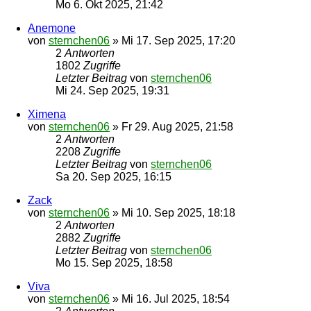
Mo 6. Okt 2025, 21:42
Anemone
von
sternchen06
»
Mi 17. Sep 2025, 17:20
2
Antworten
1802
Zugriffe
Letzter Beitrag
von
sternchen06
Mi 24. Sep 2025, 19:31
Ximena
von
sternchen06
»
Fr 29. Aug 2025, 21:58
2
Antworten
2208
Zugriffe
Letzter Beitrag
von
sternchen06
Sa 20. Sep 2025, 16:15
Zack
von
sternchen06
»
Mi 10. Sep 2025, 18:18
2
Antworten
2882
Zugriffe
Letzter Beitrag
von
sternchen06
Mo 15. Sep 2025, 18:58
Viva
von
sternchen06
»
Mi 16. Jul 2025, 18:54