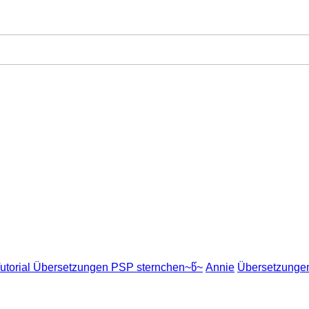
utorial Übersetzungen PSP sternchen~წ~
Annie
Übersetzunge