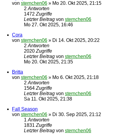
von
sternchen06
»
Mo 20. Okt 2025, 21:15
2
Antworten
1472
Zugriffe
Letzter Beitrag
von
sternchen06
Mo 27. Okt 2025, 16:46
Cora
von
sternchen06
»
Di 14. Okt 2025, 20:22
2
Antworten
2020
Zugriffe
Letzter Beitrag
von
sternchen06
Mo 20. Okt 2025, 21:35
Britta
von
sternchen06
»
Mo 6. Okt 2025, 21:18
2
Antworten
1564
Zugriffe
Letzter Beitrag
von
sternchen06
Sa 11. Okt 2025, 21:38
Fall Season
von
sternchen06
»
Di 30. Sep 2025, 21:12
1
Antworten
1831
Zugriffe
Letzter Beitrag
von
sternchen06