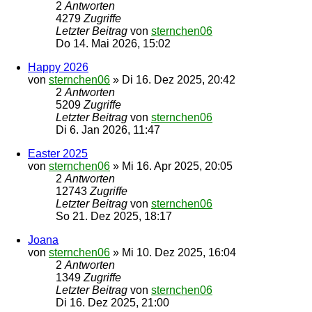
2
Antworten
4279
Zugriffe
Letzter Beitrag
von
sternchen06
Do 14. Mai 2026, 15:02
Happy 2026
von
sternchen06
»
Di 16. Dez 2025, 20:42
2
Antworten
5209
Zugriffe
Letzter Beitrag
von
sternchen06
Di 6. Jan 2026, 11:47
Easter 2025
von
sternchen06
»
Mi 16. Apr 2025, 20:05
2
Antworten
12743
Zugriffe
Letzter Beitrag
von
sternchen06
So 21. Dez 2025, 18:17
Joana
von
sternchen06
»
Mi 10. Dez 2025, 16:04
2
Antworten
1349
Zugriffe
Letzter Beitrag
von
sternchen06
Di 16. Dez 2025, 21:00