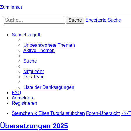
Zum Inhalt
Suche
Erweiterte Suche
Schnellzugriff
Unbeantwortete Themen
Aktive Themen
Suche
Mitglieder
Das Team
Liste der Danksagungen
FAQ
Anmelden
Registrieren
Sternchen & Elfes Tutorialstübchen
Foren-Übersicht
~წ~T
Übersetzungen 2025