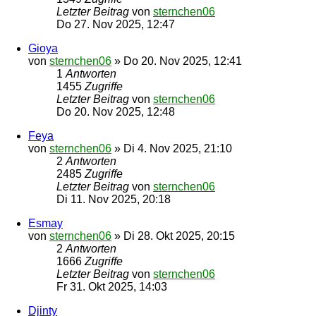
Letzter Beitrag
von
sternchen06
Do 27. Nov 2025, 12:47
Gioya
von
sternchen06
»
Do 20. Nov 2025, 12:41
1
Antworten
1455
Zugriffe
Letzter Beitrag
von
sternchen06
Do 20. Nov 2025, 12:48
Feya
von
sternchen06
»
Di 4. Nov 2025, 21:10
2
Antworten
2485
Zugriffe
Letzter Beitrag
von
sternchen06
Di 11. Nov 2025, 20:18
Esmay
von
sternchen06
»
Di 28. Okt 2025, 20:15
2
Antworten
1666
Zugriffe
Letzter Beitrag
von
sternchen06
Fr 31. Okt 2025, 14:03
Djinty