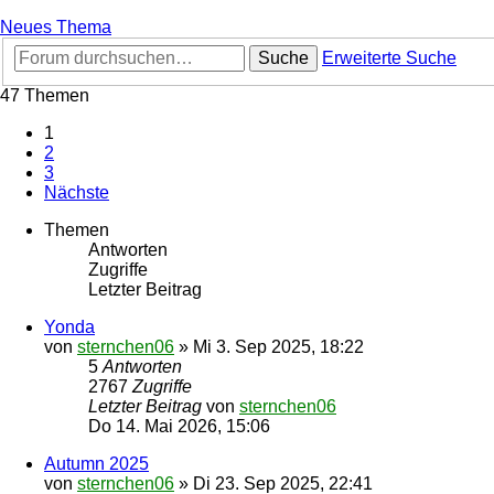
Neues Thema
Suche
Erweiterte Suche
47 Themen
1
2
3
Nächste
Themen
Antworten
Zugriffe
Letzter Beitrag
Yonda
von
sternchen06
»
Mi 3. Sep 2025, 18:22
5
Antworten
2767
Zugriffe
Letzter Beitrag
von
sternchen06
Do 14. Mai 2026, 15:06
Autumn 2025
von
sternchen06
»
Di 23. Sep 2025, 22:41