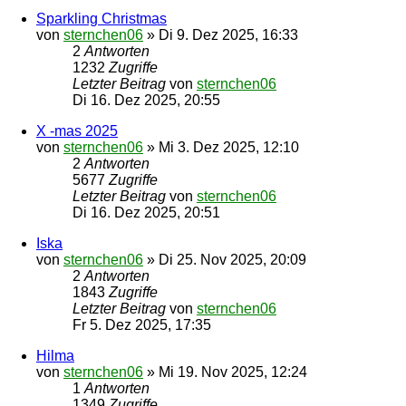
Sparkling Christmas
von
sternchen06
»
Di 9. Dez 2025, 16:33
2
Antworten
1232
Zugriffe
Letzter Beitrag
von
sternchen06
Di 16. Dez 2025, 20:55
X -mas 2025
von
sternchen06
»
Mi 3. Dez 2025, 12:10
2
Antworten
5677
Zugriffe
Letzter Beitrag
von
sternchen06
Di 16. Dez 2025, 20:51
Iska
von
sternchen06
»
Di 25. Nov 2025, 20:09
2
Antworten
1843
Zugriffe
Letzter Beitrag
von
sternchen06
Fr 5. Dez 2025, 17:35
Hilma
von
sternchen06
»
Mi 19. Nov 2025, 12:24
1
Antworten
1349
Zugriffe