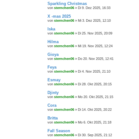
Sparkling Christmas
von
sternchen06
»
Di 9. Dez 2025, 16:33
X -mas 2025
von
sternchen06
»
Mi 3. Dez 2025, 12:10
Iska
von
sternchen06
»
Di 25. Nov 2025, 20:09
Hilma
von
sternchen06
»
Mi 19. Nov 2025, 12:24
Gioya
von
sternchen06
»
Do 20. Nov 2025, 12:41
Feya
von
sternchen06
»
Di 4. Nov 2025, 21:10
Esmay
von
sternchen06
»
Di 28. Okt 2025, 20:15
Djinty
von
sternchen06
»
Mo 20. Okt 2025, 21:15
Cora
von
sternchen06
»
Di 14. Okt 2025, 20:22
Britta
von
sternchen06
»
Mo 6. Okt 2025, 21:18
Fall Season
von
sternchen06
»
Di 30. Sep 2025, 21:12