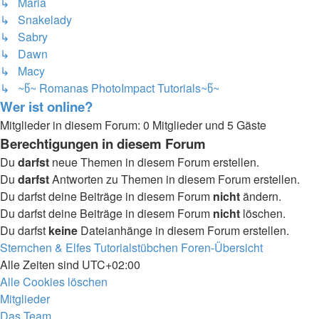
↳ Maria
↳ Snakelady
↳ Sabry
↳ Dawn
↳ Macy
↳ ~წ~ Romanas PhotoImpact Tutorials~წ~
Wer ist online?
Mitglieder in diesem Forum: 0 Mitglieder und 5 Gäste
Berechtigungen in diesem Forum
Du
darfst
neue Themen in diesem Forum erstellen.
Du
darfst
Antworten zu Themen in diesem Forum erstellen.
Du darfst deine Beiträge in diesem Forum
nicht
ändern.
Du darfst deine Beiträge in diesem Forum
nicht
löschen.
Du darfst
keine
Dateianhänge in diesem Forum erstellen.
Sternchen & Elfes Tutorialstübchen
Foren-Übersicht
Alle Zeiten sind
UTC+02:00
Alle Cookies löschen
Mitglieder
Das Team