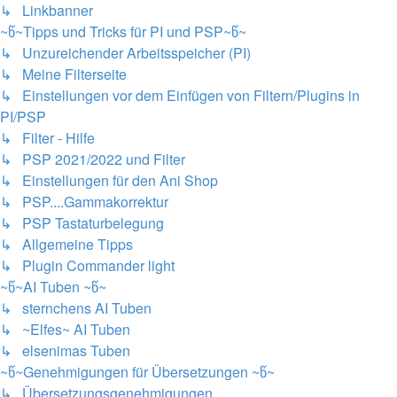
↳ Linkbanner
~წ~Tipps und Tricks für PI und PSP~წ~
↳ Unzureichender Arbeitsspeicher (PI)
↳ Meine Filterseite
↳ Einstellungen vor dem Einfügen von Filtern/Plugins in
PI/PSP
↳ Filter - Hilfe
↳ PSP 2021/2022 und Filter
↳ Einstellungen für den Ani Shop
↳ PSP....Gammakorrektur
↳ PSP Tastaturbelegung
↳ Allgemeine Tipps
↳ Plugin Commander light
~წ~AI Tuben ~წ~
↳ sternchens AI Tuben
↳ ~Elfes~ AI Tuben
↳ elsenimas Tuben
~წ~Genehmigungen für Übersetzungen ~წ~
↳ Übersetzungsgenehmigungen