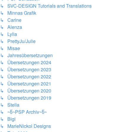
↳ SVC-DESIGN Tutorials and Translations
↳ Minnas Grafik
↳ Carine
↳ Alenza
↳ Lylia
↳ PrettyJu/Julie
↳ Misae
↳ Jahresübersetzungen
↳ Übersetzungen 2024
↳ Übersetzungen 2023
↳ Übersetzungen 2022
↳ Übersetzungen 2021
↳ Übersetzungen 2020
↳ Übersetzungen 2019
↳ Stella
↳ ~წ~PSP Archiv~წ~
↳ Bigi
↳ MarieNickol Designs