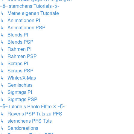
~წ~ sternchens Tutorials~წ~
↳ Meine eigenen Tutoriale
↳ Animationen PI
↳ Animationen PSP
↳ Blends PI
↳ Blends PSP
↳ Rahmen PI
↳ Rahmen PSP
↳ Scraps PI
↳ Scraps PSP
↳ Winter/X-Mas
↳ Gemischtes
↳ Signtags PI
↳ Signtags PSP
~წ~Tutorials Photo Filtre X ~წ~
↳ Ravens PSP Tuts zu PFS
↳ sternchens PFS Tuts
↳ Sandcreations