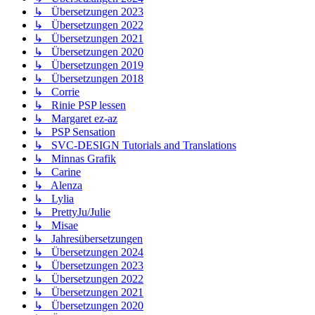
↳ Übersetzungen 2023
↳ Übersetzungen 2022
↳ Übersetzungen 2021
↳ Übersetzungen 2020
↳ Übersetzungen 2019
↳ Übersetzungen 2018
↳ Corrie
↳ Rinie PSP lessen
↳ Margaret ez-az
↳ PSP Sensation
↳ SVC-DESIGN Tutorials and Translations
↳ Minnas Grafik
↳ Carine
↳ Alenza
↳ Lylia
↳ PrettyJu/Julie
↳ Misae
↳ Jahresübersetzungen
↳ Übersetzungen 2024
↳ Übersetzungen 2023
↳ Übersetzungen 2022
↳ Übersetzungen 2021
↳ Übersetzungen 2020