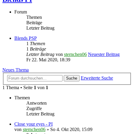
Forum
Themen
Beiträge
Letzter Beitrag
Blends PSP
1
Themen
1
Beiträge
Letzter Beitrag
von
sternchen06
Neuester Beitrag
Fr 22. Mai 2020, 18:39
Neues Thema
Erweiterte Suche
Suche
1 Thema • Seite
1
von
1
Themen
Antworten
Zugriffe
Letzter Beitrag
Close your eyes - PI
von
sternchen06
»
So 4. Okt 2020, 15:09