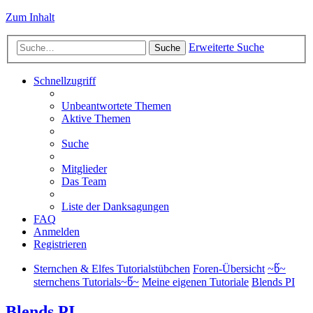
Zum Inhalt
Erweiterte Suche
Suche
Schnellzugriff
Unbeantwortete Themen
Aktive Themen
Suche
Mitglieder
Das Team
Liste der Danksagungen
FAQ
Anmelden
Registrieren
Sternchen & Elfes Tutorialstübchen
Foren-Übersicht
~წ~
sternchens Tutorials~წ~
Meine eigenen Tutoriale
Blends PI
Blends PI