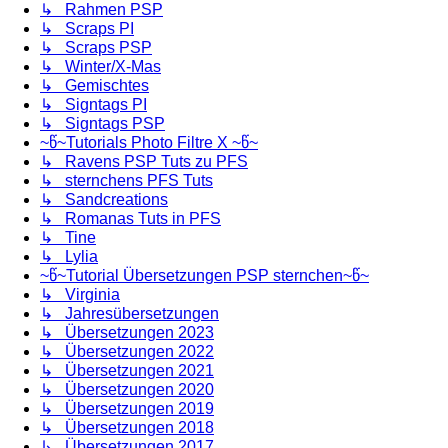
↳ Rahmen PSP
↳ Scraps PI
↳ Scraps PSP
↳ Winter/X-Mas
↳ Gemischtes
↳ Signtags PI
↳ Signtags PSP
~წ~Tutorials Photo Filtre X ~წ~
↳ Ravens PSP Tuts zu PFS
↳ sternchens PFS Tuts
↳ Sandcreations
↳ Romanas Tuts in PFS
↳ Tine
↳ Lylia
~წ~Tutorial Übersetzungen PSP sternchen~წ~
↳ Virginia
↳ Jahresübersetzungen
↳ Übersetzungen 2023
↳ Übersetzungen 2022
↳ Übersetzungen 2021
↳ Übersetzungen 2020
↳ Übersetzungen 2019
↳ Übersetzungen 2018
↳ Übersetzungen 2017