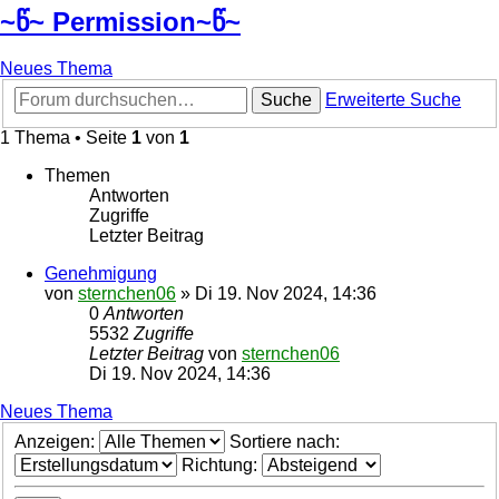
~წ~ Permission~წ~
Neues Thema
Suche
Erweiterte Suche
1 Thema • Seite
1
von
1
Themen
Antworten
Zugriffe
Letzter Beitrag
Genehmigung
von
sternchen06
»
Di 19. Nov 2024, 14:36
0
Antworten
5532
Zugriffe
Letzter Beitrag
von
sternchen06
Di 19. Nov 2024, 14:36
Neues Thema
Anzeigen:
Sortiere nach:
Richtung: