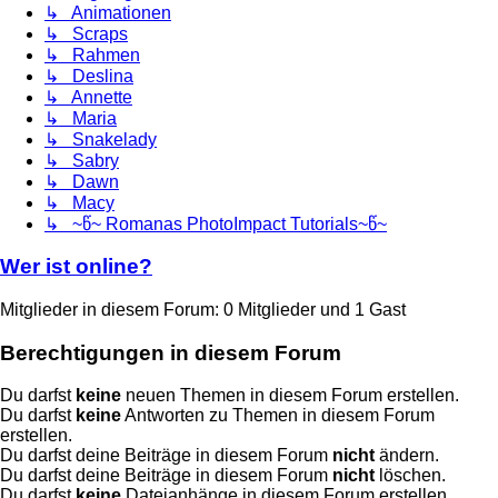
↳ Animationen
↳ Scraps
↳ Rahmen
↳ Deslina
↳ Annette
↳ Maria
↳ Snakelady
↳ Sabry
↳ Dawn
↳ Macy
↳ ~წ~ Romanas PhotoImpact Tutorials~წ~
Wer ist online?
Mitglieder in diesem Forum: 0 Mitglieder und 1 Gast
Berechtigungen in diesem Forum
Du darfst
keine
neuen Themen in diesem Forum erstellen.
Du darfst
keine
Antworten zu Themen in diesem Forum
erstellen.
Du darfst deine Beiträge in diesem Forum
nicht
ändern.
Du darfst deine Beiträge in diesem Forum
nicht
löschen.
Du darfst
keine
Dateianhänge in diesem Forum erstellen.