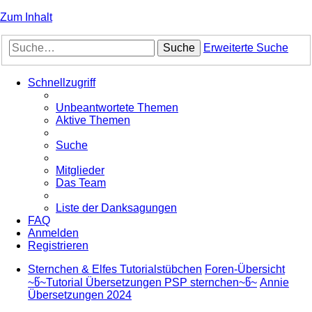
Zum Inhalt
Suche
Erweiterte Suche
Schnellzugriff
Unbeantwortete Themen
Aktive Themen
Suche
Mitglieder
Das Team
Liste der Danksagungen
FAQ
Anmelden
Registrieren
Sternchen & Elfes Tutorialstübchen
Foren-Übersicht
~წ~Tutorial Übersetzungen PSP sternchen~წ~
Annie
Übersetzungen 2024