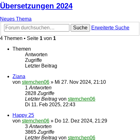
Übersetzungen 2024
Neues Thema
Suche
Erweiterte Suche
4 Themen • Seite
1
von
1
Themen
Antworten
Zugriffe
Letzter Beitrag
Ziana
von
sternchen06
»
Mi 27. Nov 2024, 21:10
1
Antworten
2828
Zugriffe
Letzter Beitrag
von
sternchen06
Di 11. Feb 2025, 22:43
Happy 25
von
sternchen06
»
Do 12. Dez 2024, 21:29
3
Antworten
3865
Zugriffe
Letzter Beitrag
von
sternchen06