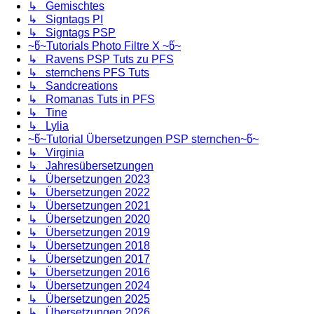
↳ Gemischtes
↳ Signtags PI
↳ Signtags PSP
~წ~Tutorials Photo Filtre X ~წ~
↳ Ravens PSP Tuts zu PFS
↳ sternchens PFS Tuts
↳ Sandcreations
↳ Romanas Tuts in PFS
↳ Tine
↳ Lylia
~წ~Tutorial Übersetzungen PSP sternchen~წ~
↳ Virginia
↳ Jahresübersetzungen
↳ Übersetzungen 2023
↳ Übersetzungen 2022
↳ Übersetzungen 2021
↳ Übersetzungen 2020
↳ Übersetzungen 2019
↳ Übersetzungen 2018
↳ Übersetzungen 2017
↳ Übersetzungen 2016
↳ Übersetzungen 2024
↳ Übersetzungen 2025
↳ Übersetzungen 2026