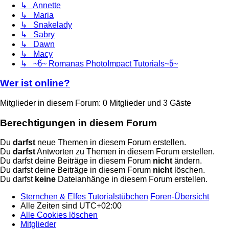
↳ Annette
↳ Maria
↳ Snakelady
↳ Sabry
↳ Dawn
↳ Macy
↳ ~წ~ Romanas PhotoImpact Tutorials~წ~
Wer ist online?
Mitglieder in diesem Forum: 0 Mitglieder und 3 Gäste
Berechtigungen in diesem Forum
Du
darfst
neue Themen in diesem Forum erstellen.
Du
darfst
Antworten zu Themen in diesem Forum erstellen.
Du darfst deine Beiträge in diesem Forum
nicht
ändern.
Du darfst deine Beiträge in diesem Forum
nicht
löschen.
Du darfst
keine
Dateianhänge in diesem Forum erstellen.
Sternchen & Elfes Tutorialstübchen
Foren-Übersicht
Alle Zeiten sind
UTC+02:00
Alle Cookies löschen
Mitglieder