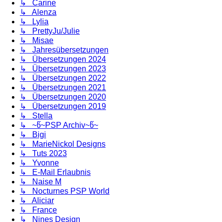
↳ Carine
↳ Alenza
↳ Lylia
↳ PrettyJu/Julie
↳ Misae
↳ Jahresübersetzungen
↳ Übersetzungen 2024
↳ Übersetzungen 2023
↳ Übersetzungen 2022
↳ Übersetzungen 2021
↳ Übersetzungen 2020
↳ Übersetzungen 2019
↳ Stella
↳ ~წ~PSP Archiv~წ~
↳ Bigi
↳ MarieNickol Designs
↳ Tuts 2023
↳ Yvonne
↳ E-Mail Erlaubnis
↳ Naise M
↳ Nocturnes PSP World
↳ Aliciar
↳ France
↳ Nines Design