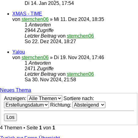
Di 14. Jan 2025, 17:54
XMAS - TIME
von
sternchen06
»
Mi 11. Dez 2024, 18:35
1
Antworten
2944
Zugriffe
Letzter Beitrag
von
sternchen06
So 22. Dez 2024, 18:27
Yalou
von
sternchen06
»
Di 19. Nov 2024, 17:46
1
Antworten
2471
Zugriffe
Letzter Beitrag
von
sternchen06
Sa 30. Nov 2024, 21:58
Neues Thema
Anzeigen:
Sortiere nach:
Richtung:
4 Themen • Seite
1
von
1