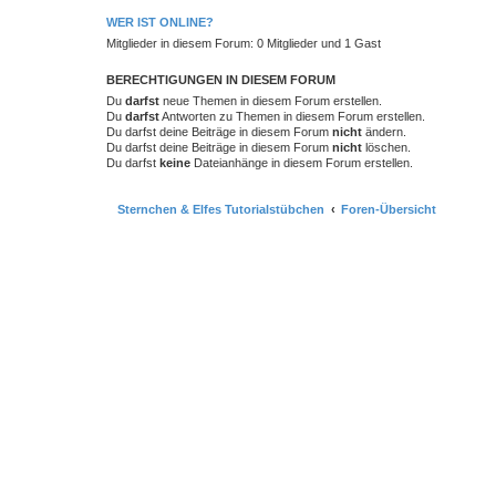
WER IST ONLINE?
Mitglieder in diesem Forum: 0 Mitglieder und 1 Gast
BERECHTIGUNGEN IN DIESEM FORUM
Du
darfst
neue Themen in diesem Forum erstellen.
Du
darfst
Antworten zu Themen in diesem Forum erstellen.
Du darfst deine Beiträge in diesem Forum
nicht
ändern.
Du darfst deine Beiträge in diesem Forum
nicht
löschen.
Du darfst
keine
Dateianhänge in diesem Forum erstellen.
Sternchen & Elfes Tutorialstübchen
Foren-Übersicht