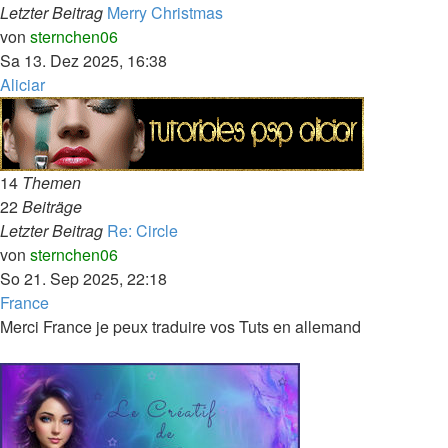
Letzter Beitrag
Merry Christmas
Neuester
von
sternchen06
Beitrag
Sa 13. Dez 2025, 16:38
Aliciar
14
Themen
22
Beiträge
Letzter Beitrag
Re: Circle
Neuester
von
sternchen06
Beitrag
So 21. Sep 2025, 22:18
France
Merci France je peux traduire vos Tuts en allemand