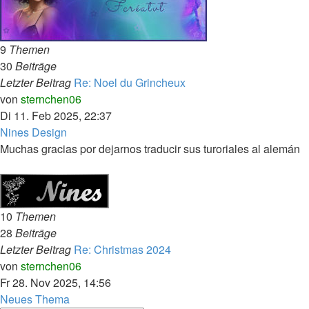
9
Themen
30
Beiträge
Letzter Beitrag
Re: Noel du Grincheux
Neuester
von
sternchen06
Beitrag
Di 11. Feb 2025, 22:37
Nines Design
Muchas gracias por dejarnos traducir sus turoriales al alemán
10
Themen
28
Beiträge
Letzter Beitrag
Re: Christmas 2024
Neuester
von
sternchen06
Beitrag
Fr 28. Nov 2025, 14:56
Neues Thema