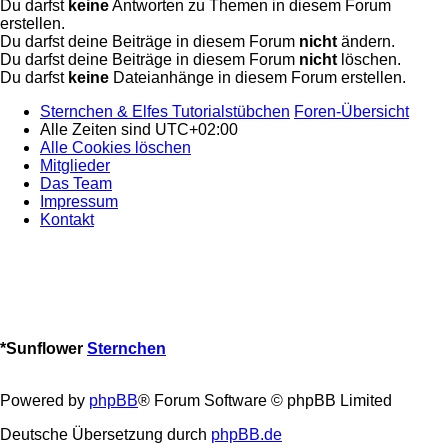
Du darfst
keine
Antworten zu Themen in diesem Forum
erstellen.
Du darfst deine Beiträge in diesem Forum
nicht
ändern.
Du darfst deine Beiträge in diesem Forum
nicht
löschen.
Du darfst
keine
Dateianhänge in diesem Forum erstellen.
Sternchen & Elfes Tutorialstübchen
Foren-Übersicht
Alle Zeiten sind
UTC+02:00
Alle Cookies löschen
Mitglieder
Das Team
Impressum
Kontakt
*
Sunflower
Sternchen
Powered by
phpBB
® Forum Software © phpBB Limited
Deutsche Übersetzung durch
phpBB.de