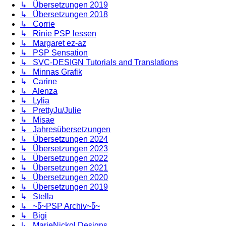
↳ Übersetzungen 2019
↳ Übersetzungen 2018
↳ Corrie
↳ Rinie PSP lessen
↳ Margaret ez-az
↳ PSP Sensation
↳ SVC-DESIGN Tutorials and Translations
↳ Minnas Grafik
↳ Carine
↳ Alenza
↳ Lylia
↳ PrettyJu/Julie
↳ Misae
↳ Jahresübersetzungen
↳ Übersetzungen 2024
↳ Übersetzungen 2023
↳ Übersetzungen 2022
↳ Übersetzungen 2021
↳ Übersetzungen 2020
↳ Übersetzungen 2019
↳ Stella
↳ ~წ~PSP Archiv~წ~
↳ Bigi
↳ MarieNickol Designs