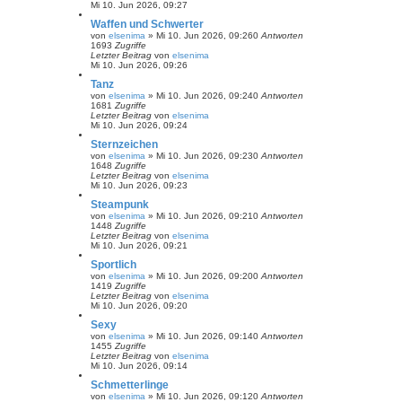
Mi 10. Jun 2026, 09:27
Waffen und Schwerter
von
elsenima
»
Mi 10. Jun 2026, 09:26
0
Antworten
1693
Zugriffe
Letzter Beitrag
von
elsenima
Mi 10. Jun 2026, 09:26
Tanz
von
elsenima
»
Mi 10. Jun 2026, 09:24
0
Antworten
1681
Zugriffe
Letzter Beitrag
von
elsenima
Mi 10. Jun 2026, 09:24
Sternzeichen
von
elsenima
»
Mi 10. Jun 2026, 09:23
0
Antworten
1648
Zugriffe
Letzter Beitrag
von
elsenima
Mi 10. Jun 2026, 09:23
Steampunk
von
elsenima
»
Mi 10. Jun 2026, 09:21
0
Antworten
1448
Zugriffe
Letzter Beitrag
von
elsenima
Mi 10. Jun 2026, 09:21
Sportlich
von
elsenima
»
Mi 10. Jun 2026, 09:20
0
Antworten
1419
Zugriffe
Letzter Beitrag
von
elsenima
Mi 10. Jun 2026, 09:20
Sexy
von
elsenima
»
Mi 10. Jun 2026, 09:14
0
Antworten
1455
Zugriffe
Letzter Beitrag
von
elsenima
Mi 10. Jun 2026, 09:14
Schmetterlinge
von
elsenima
»
Mi 10. Jun 2026, 09:12
0
Antworten