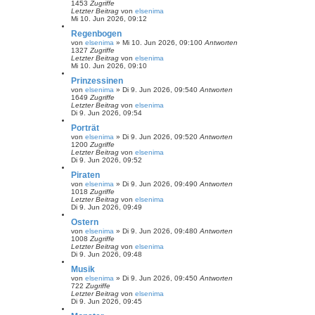
1453
Zugriffe
Letzter Beitrag
von
elsenima
Mi 10. Jun 2026, 09:12
Regenbogen
von
elsenima
»
Mi 10. Jun 2026, 09:10
0
Antworten
1327
Zugriffe
Letzter Beitrag
von
elsenima
Mi 10. Jun 2026, 09:10
Prinzessinen
von
elsenima
»
Di 9. Jun 2026, 09:54
0
Antworten
1649
Zugriffe
Letzter Beitrag
von
elsenima
Di 9. Jun 2026, 09:54
Porträt
von
elsenima
»
Di 9. Jun 2026, 09:52
0
Antworten
1200
Zugriffe
Letzter Beitrag
von
elsenima
Di 9. Jun 2026, 09:52
Piraten
von
elsenima
»
Di 9. Jun 2026, 09:49
0
Antworten
1018
Zugriffe
Letzter Beitrag
von
elsenima
Di 9. Jun 2026, 09:49
Ostern
von
elsenima
»
Di 9. Jun 2026, 09:48
0
Antworten
1008
Zugriffe
Letzter Beitrag
von
elsenima
Di 9. Jun 2026, 09:48
Musik
von
elsenima
»
Di 9. Jun 2026, 09:45
0
Antworten
722
Zugriffe
Letzter Beitrag
von
elsenima
Di 9. Jun 2026, 09:45