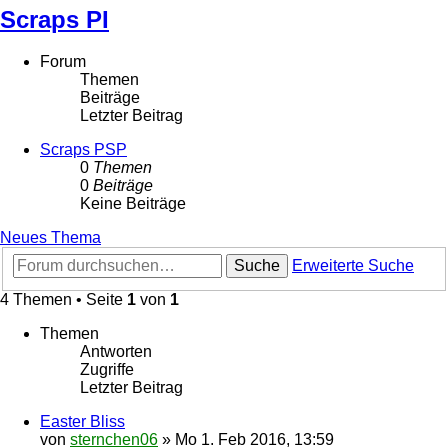
Scraps PI
Forum
Themen
Beiträge
Letzter Beitrag
Scraps PSP
0
Themen
0
Beiträge
Keine Beiträge
Neues Thema
Suche
Erweiterte Suche
4 Themen • Seite
1
von
1
Themen
Antworten
Zugriffe
Letzter Beitrag
Easter Bliss
von
sternchen06
»
Mo 1. Feb 2016, 13:59