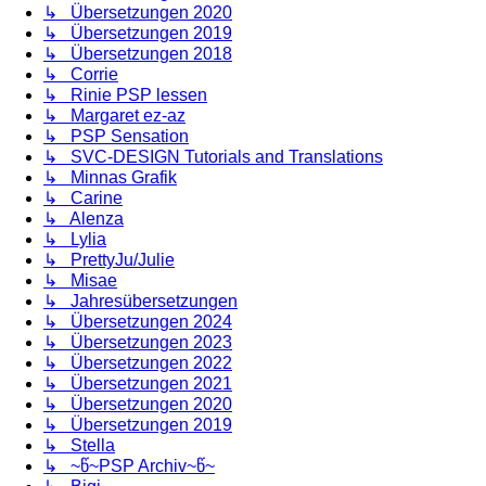
↳ Übersetzungen 2020
↳ Übersetzungen 2019
↳ Übersetzungen 2018
↳ Corrie
↳ Rinie PSP lessen
↳ Margaret ez-az
↳ PSP Sensation
↳ SVC-DESIGN Tutorials and Translations
↳ Minnas Grafik
↳ Carine
↳ Alenza
↳ Lylia
↳ PrettyJu/Julie
↳ Misae
↳ Jahresübersetzungen
↳ Übersetzungen 2024
↳ Übersetzungen 2023
↳ Übersetzungen 2022
↳ Übersetzungen 2021
↳ Übersetzungen 2020
↳ Übersetzungen 2019
↳ Stella
↳ ~წ~PSP Archiv~წ~