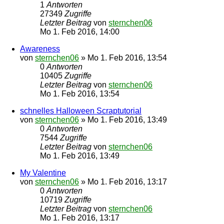
1
Antworten
27349
Zugriffe
Letzter Beitrag
von
sternchen06
Mo 1. Feb 2016, 14:00
Awareness
von
sternchen06
»
Mo 1. Feb 2016, 13:54
0
Antworten
10405
Zugriffe
Letzter Beitrag
von
sternchen06
Mo 1. Feb 2016, 13:54
schnelles Halloween Scraptutorial
von
sternchen06
»
Mo 1. Feb 2016, 13:49
0
Antworten
7544
Zugriffe
Letzter Beitrag
von
sternchen06
Mo 1. Feb 2016, 13:49
My Valentine
von
sternchen06
»
Mo 1. Feb 2016, 13:17
0
Antworten
10719
Zugriffe
Letzter Beitrag
von
sternchen06
Mo 1. Feb 2016, 13:17