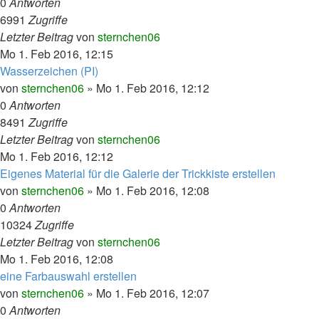
0
Antworten
6991
Zugriffe
Letzter Beitrag
von
sternchen06
Mo 1. Feb 2016, 12:15
Wasserzeichen (PI)
von
sternchen06
»
Mo 1. Feb 2016, 12:12
0
Antworten
8491
Zugriffe
Letzter Beitrag
von
sternchen06
Mo 1. Feb 2016, 12:12
Eigenes Material für die Galerie der Trickkiste erstellen
von
sternchen06
»
Mo 1. Feb 2016, 12:08
0
Antworten
10324
Zugriffe
Letzter Beitrag
von
sternchen06
Mo 1. Feb 2016, 12:08
eine Farbauswahl erstellen
von
sternchen06
»
Mo 1. Feb 2016, 12:07
0
Antworten