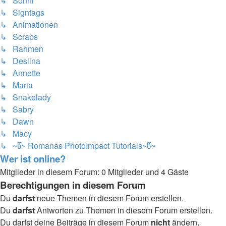
↳ Sonni
↳ Signtags
↳ Animationen
↳ Scraps
↳ Rahmen
↳ Deslina
↳ Annette
↳ Maria
↳ Snakelady
↳ Sabry
↳ Dawn
↳ Macy
↳ ~წ~ Romanas PhotoImpact Tutorials~წ~
Wer ist online?
Mitglieder in diesem Forum: 0 Mitglieder und 4 Gäste
Berechtigungen in diesem Forum
Du
darfst
neue Themen in diesem Forum erstellen.
Du
darfst
Antworten zu Themen in diesem Forum erstellen.
Du darfst deine Beiträge in diesem Forum
nicht
ändern.