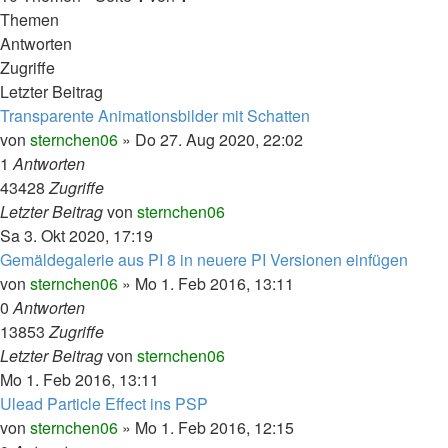
Themen
Antworten
Zugriffe
Letzter Beitrag
Transparente Animationsbilder mit Schatten
von
sternchen06
»
Do 27. Aug 2020, 22:02
1
Antworten
43428
Zugriffe
Letzter Beitrag
von
sternchen06
Sa 3. Okt 2020, 17:19
Gemäldegalerie aus PI 8 in neuere PI Versionen einfügen
von
sternchen06
»
Mo 1. Feb 2016, 13:11
0
Antworten
13853
Zugriffe
Letzter Beitrag
von
sternchen06
Mo 1. Feb 2016, 13:11
Ulead Particle Effect ins PSP
von
sternchen06
»
Mo 1. Feb 2016, 12:15