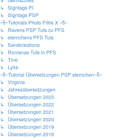
↳ Gemischtes
↳ Signtags PI
↳ Signtags PSP
~წ~Tutorials Photo Filtre X ~წ~
↳ Ravens PSP Tuts zu PFS
↳ sternchens PFS Tuts
↳ Sandcreations
↳ Romanas Tuts in PFS
↳ Tine
↳ Lylia
~წ~Tutorial Übersetzungen PSP sternchen~წ~
↳ Virginia
↳ Jahresübersetzungen
↳ Übersetzungen 2023
↳ Übersetzungen 2022
↳ Übersetzungen 2021
↳ Übersetzungen 2020
↳ Übersetzungen 2019
↳ Übersetzungen 2018