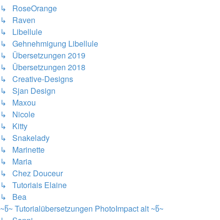
↳ RoseOrange
↳ Raven
↳ Libellule
↳ Gehnehmigung Libellule
↳ Übersetzungen 2019
↳ Übersetzungen 2018
↳ Creative-Designs
↳ Sjan Design
↳ Maxou
↳ Nicole
↳ Kitty
↳ Snakelady
↳ Marinette
↳ Maria
↳ Chez Douceur
↳ Tutoriais Elaine
↳ Bea
~წ~ Tutorialübersetzungen PhotoImpact alt ~წ~