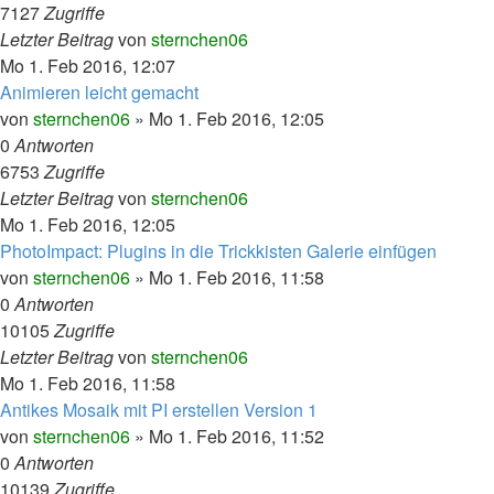
7127
Zugriffe
Letzter Beitrag
von
sternchen06
Mo 1. Feb 2016, 12:07
Animieren leicht gemacht
von
sternchen06
»
Mo 1. Feb 2016, 12:05
0
Antworten
6753
Zugriffe
Letzter Beitrag
von
sternchen06
Mo 1. Feb 2016, 12:05
PhotoImpact: Plugins in die Trickkisten Galerie einfügen
von
sternchen06
»
Mo 1. Feb 2016, 11:58
0
Antworten
10105
Zugriffe
Letzter Beitrag
von
sternchen06
Mo 1. Feb 2016, 11:58
Antikes Mosaik mit PI erstellen Version 1
von
sternchen06
»
Mo 1. Feb 2016, 11:52
0
Antworten
10139
Zugriffe