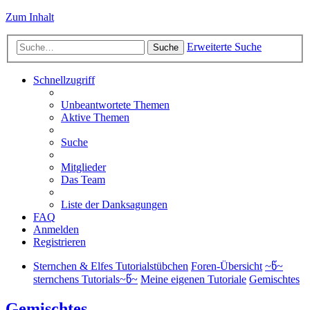
Zum Inhalt
Erweiterte Suche
Suche
Schnellzugriff
Unbeantwortete Themen
Aktive Themen
Suche
Mitglieder
Das Team
Liste der Danksagungen
FAQ
Anmelden
Registrieren
Sternchen & Elfes Tutorialstübchen
Foren-Übersicht
~წ~
sternchens Tutorials~წ~
Meine eigenen Tutoriale
Gemischtes
Gemischtes