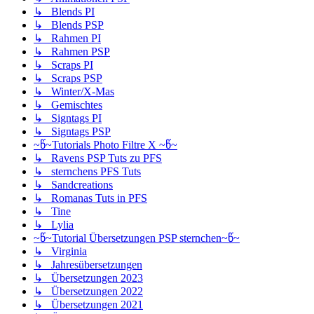
↳ Blends PI
↳ Blends PSP
↳ Rahmen PI
↳ Rahmen PSP
↳ Scraps PI
↳ Scraps PSP
↳ Winter/X-Mas
↳ Gemischtes
↳ Signtags PI
↳ Signtags PSP
~წ~Tutorials Photo Filtre X ~წ~
↳ Ravens PSP Tuts zu PFS
↳ sternchens PFS Tuts
↳ Sandcreations
↳ Romanas Tuts in PFS
↳ Tine
↳ Lylia
~წ~Tutorial Übersetzungen PSP sternchen~წ~
↳ Virginia
↳ Jahresübersetzungen
↳ Übersetzungen 2023
↳ Übersetzungen 2022
↳ Übersetzungen 2021