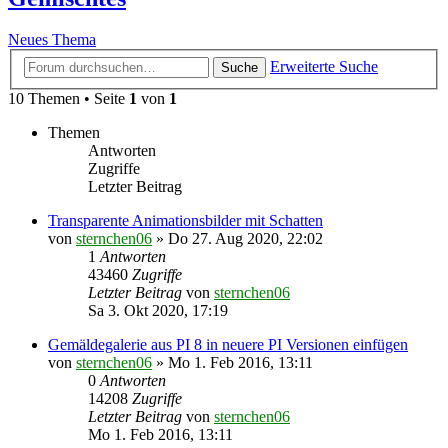
Neues Thema
Erweiterte Suche
Suche
10 Themen • Seite
1
von
1
Themen
Antworten
Zugriffe
Letzter Beitrag
Transparente Animationsbilder mit Schatten
von
sternchen06
»
Do 27. Aug 2020, 22:02
1
Antworten
43460
Zugriffe
Letzter Beitrag
von
sternchen06
Sa 3. Okt 2020, 17:19
Gemäldegalerie aus PI 8 in neuere PI Versionen einfügen
von
sternchen06
»
Mo 1. Feb 2016, 13:11
0
Antworten
14208
Zugriffe
Letzter Beitrag
von
sternchen06
Mo 1. Feb 2016, 13:11