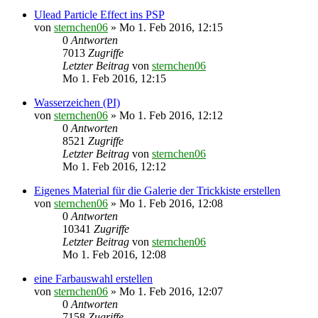
Ulead Particle Effect ins PSP
von
sternchen06
»
Mo 1. Feb 2016, 12:15
0
Antworten
7013
Zugriffe
Letzter Beitrag
von
sternchen06
Mo 1. Feb 2016, 12:15
Wasserzeichen (PI)
von
sternchen06
»
Mo 1. Feb 2016, 12:12
0
Antworten
8521
Zugriffe
Letzter Beitrag
von
sternchen06
Mo 1. Feb 2016, 12:12
Eigenes Material für die Galerie der Trickkiste erstellen
von
sternchen06
»
Mo 1. Feb 2016, 12:08
0
Antworten
10341
Zugriffe
Letzter Beitrag
von
sternchen06
Mo 1. Feb 2016, 12:08
eine Farbauswahl erstellen
von
sternchen06
»
Mo 1. Feb 2016, 12:07
0
Antworten
7158
Zugriffe