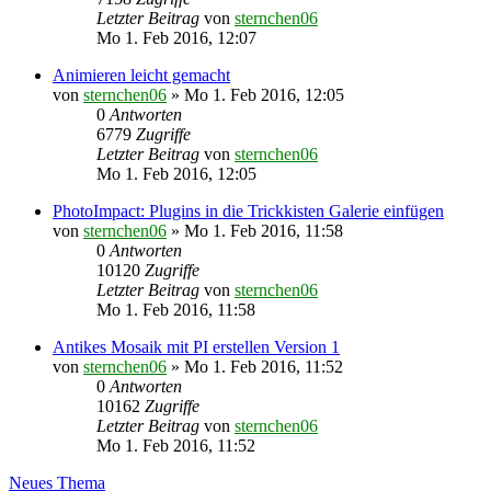
Letzter Beitrag
von
sternchen06
Mo 1. Feb 2016, 12:07
Animieren leicht gemacht
von
sternchen06
»
Mo 1. Feb 2016, 12:05
0
Antworten
6779
Zugriffe
Letzter Beitrag
von
sternchen06
Mo 1. Feb 2016, 12:05
PhotoImpact: Plugins in die Trickkisten Galerie einfügen
von
sternchen06
»
Mo 1. Feb 2016, 11:58
0
Antworten
10120
Zugriffe
Letzter Beitrag
von
sternchen06
Mo 1. Feb 2016, 11:58
Antikes Mosaik mit PI erstellen Version 1
von
sternchen06
»
Mo 1. Feb 2016, 11:52
0
Antworten
10162
Zugriffe
Letzter Beitrag
von
sternchen06
Mo 1. Feb 2016, 11:52
Neues Thema