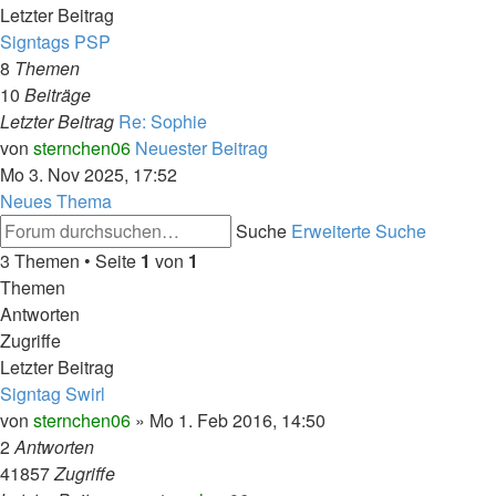
Letzter Beitrag
Signtags PSP
8
Themen
10
Beiträge
Letzter Beitrag
Re: Sophie
von
sternchen06
Neuester Beitrag
Mo 3. Nov 2025, 17:52
Neues Thema
Suche
Erweiterte Suche
3 Themen • Seite
1
von
1
Themen
Antworten
Zugriffe
Letzter Beitrag
Signtag Swirl
von
sternchen06
»
Mo 1. Feb 2016, 14:50
2
Antworten
41857
Zugriffe