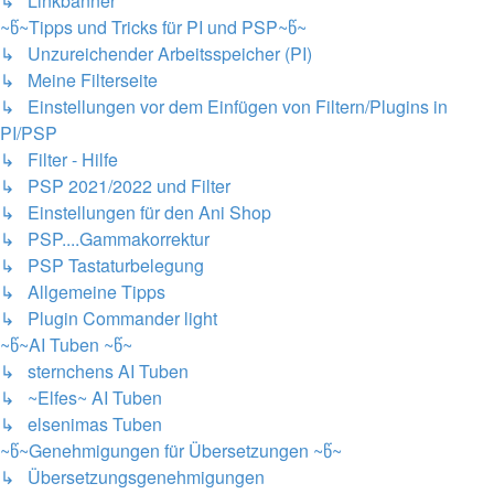
↳ Linkbanner
~წ~Tipps und Tricks für PI und PSP~წ~
↳ Unzureichender Arbeitsspeicher (PI)
↳ Meine Filterseite
↳ Einstellungen vor dem Einfügen von Filtern/Plugins in
PI/PSP
↳ Filter - Hilfe
↳ PSP 2021/2022 und Filter
↳ Einstellungen für den Ani Shop
↳ PSP....Gammakorrektur
↳ PSP Tastaturbelegung
↳ Allgemeine Tipps
↳ Plugin Commander light
~წ~AI Tuben ~წ~
↳ sternchens AI Tuben
↳ ~Elfes~ AI Tuben
↳ elsenimas Tuben
~წ~Genehmigungen für Übersetzungen ~წ~
↳ Übersetzungsgenehmigungen