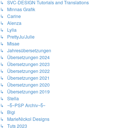
↳ SVC-DESIGN Tutorials and Translations
↳ Minnas Grafik
↳ Carine
↳ Alenza
↳ Lylia
↳ PrettyJu/Julie
↳ Misae
↳ Jahresübersetzungen
↳ Übersetzungen 2024
↳ Übersetzungen 2023
↳ Übersetzungen 2022
↳ Übersetzungen 2021
↳ Übersetzungen 2020
↳ Übersetzungen 2019
↳ Stella
↳ ~წ~PSP Archiv~წ~
↳ Bigi
↳ MarieNickol Designs
↳ Tuts 2023