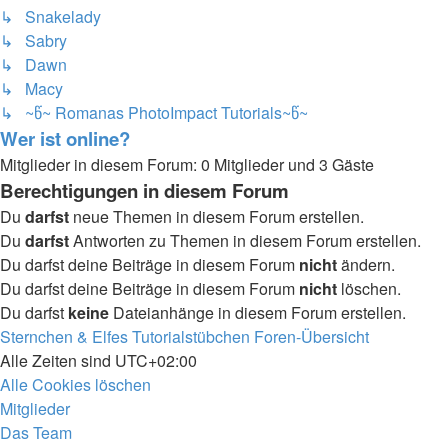
↳ Snakelady
↳ Sabry
↳ Dawn
↳ Macy
↳ ~წ~ Romanas PhotoImpact Tutorials~წ~
Wer ist online?
Mitglieder in diesem Forum: 0 Mitglieder und 3 Gäste
Berechtigungen in diesem Forum
Du
darfst
neue Themen in diesem Forum erstellen.
Du
darfst
Antworten zu Themen in diesem Forum erstellen.
Du darfst deine Beiträge in diesem Forum
nicht
ändern.
Du darfst deine Beiträge in diesem Forum
nicht
löschen.
Du darfst
keine
Dateianhänge in diesem Forum erstellen.
Sternchen & Elfes Tutorialstübchen
Foren-Übersicht
Alle Zeiten sind
UTC+02:00
Alle Cookies löschen
Mitglieder
Das Team