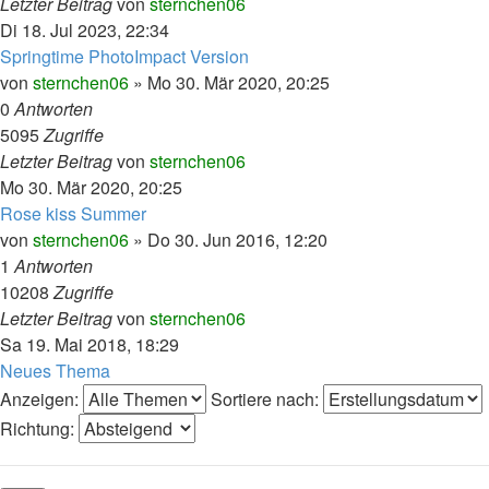
Letzter Beitrag
von
sternchen06
Di 18. Jul 2023, 22:34
Springtime PhotoImpact Version
von
sternchen06
»
Mo 30. Mär 2020, 20:25
0
Antworten
5095
Zugriffe
Letzter Beitrag
von
sternchen06
Mo 30. Mär 2020, 20:25
Rose kiss Summer
von
sternchen06
»
Do 30. Jun 2016, 12:20
1
Antworten
10208
Zugriffe
Letzter Beitrag
von
sternchen06
Sa 19. Mai 2018, 18:29
Neues Thema
Anzeigen:
Sortiere nach:
Richtung: