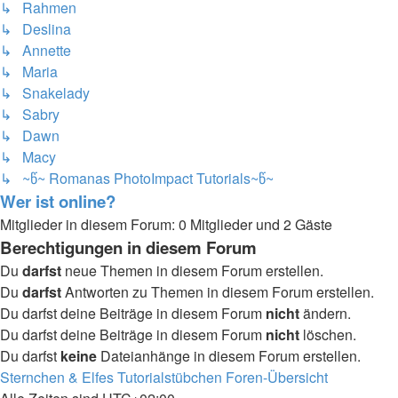
↳ Rahmen
↳ Deslina
↳ Annette
↳ Maria
↳ Snakelady
↳ Sabry
↳ Dawn
↳ Macy
↳ ~წ~ Romanas PhotoImpact Tutorials~წ~
Wer ist online?
Mitglieder in diesem Forum: 0 Mitglieder und 2 Gäste
Berechtigungen in diesem Forum
Du
darfst
neue Themen in diesem Forum erstellen.
Du
darfst
Antworten zu Themen in diesem Forum erstellen.
Du darfst deine Beiträge in diesem Forum
nicht
ändern.
Du darfst deine Beiträge in diesem Forum
nicht
löschen.
Du darfst
keine
Dateianhänge in diesem Forum erstellen.
Sternchen & Elfes Tutorialstübchen
Foren-Übersicht