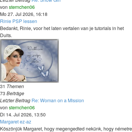
Neuester
von
sternchen06
Beitrag
Mo 27. Jul 2026, 16:18
Rinie PSP lessen
Bedankt, Rinie, voor het laten vertalen van je tutorials in het
Duits.
31
Themen
73
Beiträge
Letzter Beitrag
Re: Woman on a Mission
Neuester
von
sternchen06
Beitrag
Di 14. Jul 2026, 13:50
Margaret ez-az
Köszönjük Margaret, hogy megengedted nekünk, hogy németre