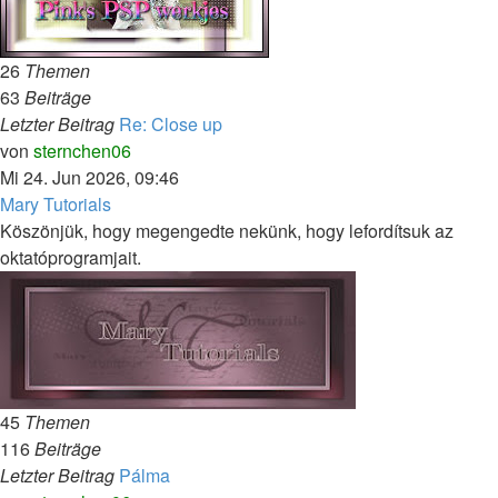
26
Themen
63
Beiträge
Letzter Beitrag
Re: Close up
Neuester
von
sternchen06
Beitrag
Mi 24. Jun 2026, 09:46
Mary Tutorials
Köszönjük, hogy megengedte nekünk, hogy lefordítsuk az
oktatóprogramjait.
45
Themen
116
Beiträge
Letzter Beitrag
Pálma