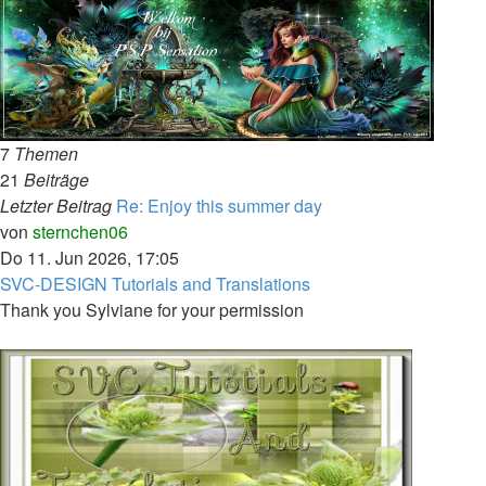
7
Themen
21
Beiträge
Letzter Beitrag
Re: Enjoy this summer day
Neuester
von
sternchen06
Beitrag
Do 11. Jun 2026, 17:05
SVC-DESIGN Tutorials and Translations
Thank you Sylviane for your permission