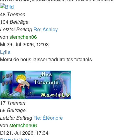
48
Themen
134
Beiträge
Letzter Beitrag
Re: Ashley
Neuester
von
sternchen06
Beitrag
Mi 29. Jul 2026, 12:03
Lylia
Merci de nous laisser traduire tes tutoriels
17
Themen
59
Beiträge
Letzter Beitrag
Re: Éléonore
Neuester
von
sternchen06
Beitrag
Di 21. Jul 2026, 17:34