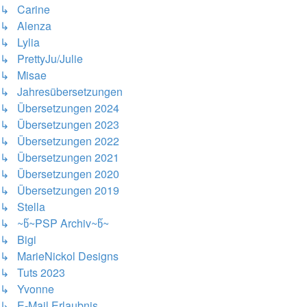
↳ Carine
↳ Alenza
↳ Lylia
↳ PrettyJu/Julie
↳ Misae
↳ Jahresübersetzungen
↳ Übersetzungen 2024
↳ Übersetzungen 2023
↳ Übersetzungen 2022
↳ Übersetzungen 2021
↳ Übersetzungen 2020
↳ Übersetzungen 2019
↳ Stella
↳ ~წ~PSP Archiv~წ~
↳ Bigi
↳ MarieNickol Designs
↳ Tuts 2023
↳ Yvonne
↳ E-Mail Erlaubnis