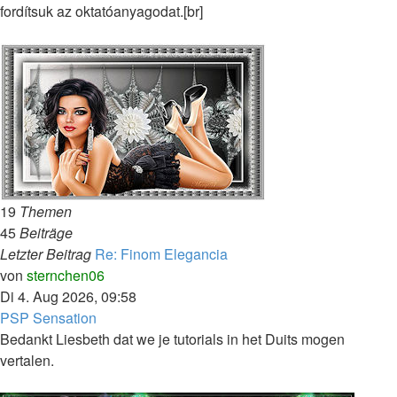
fordítsuk az oktatóanyagodat.[br]
19
Themen
45
Beiträge
Letzter Beitrag
Re: Finom Elegancia
Neuester
von
sternchen06
Beitrag
Di 4. Aug 2026, 09:58
PSP Sensation
Bedankt Liesbeth dat we je tutorials in het Duits mogen
vertalen.