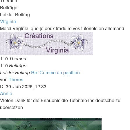
Themen
Beiträge
Letzter Beitrag
Virginia
Merci Virginia, que je peux traduire vos tutoriels en allemand
110
Themen
110
Beiträge
Letzter Beitrag
Re: Comme un papillon
Neuester
von
Theres
Beitrag
Di 30. Jun 2026, 12:33
Annie
Vielen Dank für die Erlaubnis die Tutoriale ins deutsche zu
übersetzen