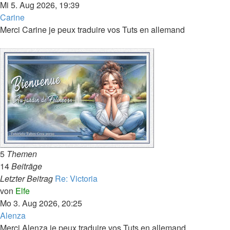
Beitrag
Mi 5. Aug 2026, 19:39
Carine
Merci Carine je peux traduire vos Tuts en allemand
5
Themen
14
Beiträge
Letzter Beitrag
Re: Victoria
Neuester
von
Elfe
Beitrag
Mo 3. Aug 2026, 20:25
Alenza
Merci Alenza je peux traduire vos Tuts en allemand