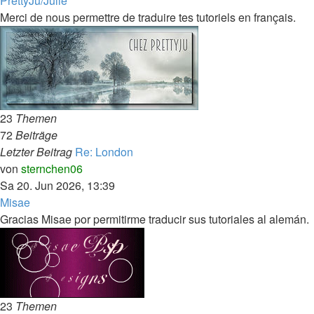
PrettyJu/Julie
Merci de nous permettre de traduire tes tutoriels en français.
23
Themen
72
Beiträge
Letzter Beitrag
Re: London
Neuester
von
sternchen06
Beitrag
Sa 20. Jun 2026, 13:39
Misae
Gracias Misae por permitirme traducir sus tutoriales al alemán.
23
Themen