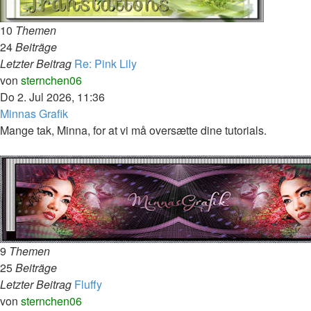
10
Themen
24
Beiträge
Letzter Beitrag
Re: Pink Lily
Neuester
von
sternchen06
Beitrag
Do 2. Jul 2026, 11:36
Minnas Grafik
Mange tak, Minna, for at vi må oversætte dine tutorials.
9
Themen
25
Beiträge
Letzter Beitrag
Fluffy
Neuester
von
sternchen06