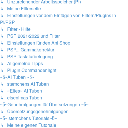
↳ Unzureichender Arbeitsspeicher (PI)
↳ Meine Filterseite
↳ Einstellungen vor dem Einfügen von Filtern/Plugins in
PI/PSP
↳ Filter - Hilfe
↳ PSP 2021/2022 und Filter
↳ Einstellungen für den Ani Shop
↳ PSP....Gammakorrektur
↳ PSP Tastaturbelegung
↳ Allgemeine Tipps
↳ Plugin Commander light
~წ~AI Tuben ~წ~
↳ sternchens AI Tuben
↳ ~Elfes~ AI Tuben
↳ elsenimas Tuben
~წ~Genehmigungen für Übersetzungen ~წ~
↳ Übersetzungsgenehmigungen
~წ~ sternchens Tutorials~წ~
↳ Meine eigenen Tutoriale