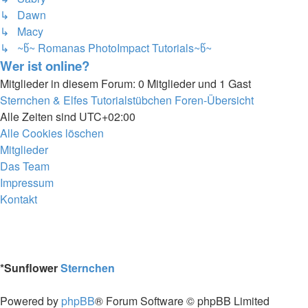
↳ Dawn
↳ Macy
↳ ~წ~ Romanas PhotoImpact Tutorials~წ~
Wer ist online?
Mitglieder in diesem Forum: 0 Mitglieder und 1 Gast
Sternchen & Elfes Tutorialstübchen
Foren-Übersicht
Alle Zeiten sind
UTC+02:00
Alle Cookies löschen
Mitglieder
Das Team
Impressum
Kontakt
*
Sunflower
Sternchen
Powered by
phpBB
® Forum Software © phpBB Limited