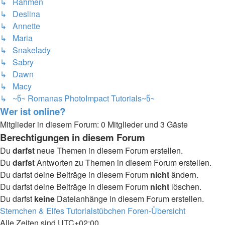
↳ Rahmen
↳ Deslina
↳ Annette
↳ Maria
↳ Snakelady
↳ Sabry
↳ Dawn
↳ Macy
↳ ~წ~ Romanas PhotoImpact Tutorials~წ~
Wer ist online?
Mitglieder in diesem Forum: 0 Mitglieder und 3 Gäste
Berechtigungen in diesem Forum
Du
darfst
neue Themen in diesem Forum erstellen.
Du
darfst
Antworten zu Themen in diesem Forum erstellen.
Du darfst deine Beiträge in diesem Forum
nicht
ändern.
Du darfst deine Beiträge in diesem Forum
nicht
löschen.
Du darfst
keine
Dateianhänge in diesem Forum erstellen.
Sternchen & Elfes Tutorialstübchen
Foren-Übersicht
Alle Zeiten sind
UTC+02:00