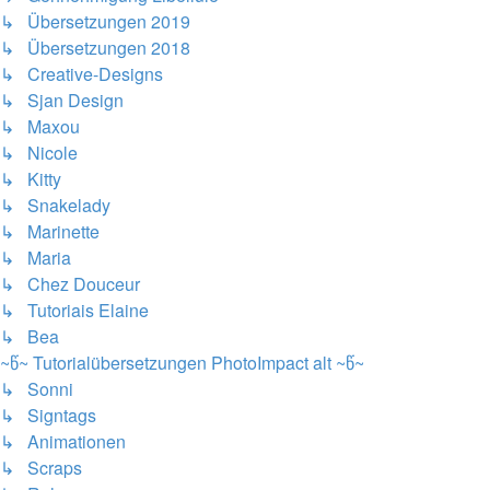
↳ Übersetzungen 2019
↳ Übersetzungen 2018
↳ Creative-Designs
↳ Sjan Design
↳ Maxou
↳ Nicole
↳ Kitty
↳ Snakelady
↳ Marinette
↳ Maria
↳ Chez Douceur
↳ Tutoriais Elaine
↳ Bea
~წ~ Tutorialübersetzungen PhotoImpact alt ~წ~
↳ Sonni
↳ Signtags
↳ Animationen
↳ Scraps