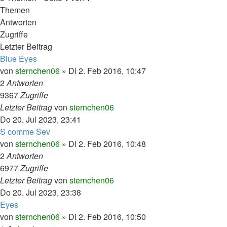
Themen
Antworten
Zugriffe
Letzter Beitrag
Blue Eyes
von
sternchen06
»
Di 2. Feb 2016, 10:47
2
Antworten
9367
Zugriffe
Letzter Beitrag
von
sternchen06
Do 20. Jul 2023, 23:41
S comme Sev
von
sternchen06
»
Di 2. Feb 2016, 10:48
2
Antworten
6977
Zugriffe
Letzter Beitrag
von
sternchen06
Do 20. Jul 2023, 23:38
Eyes
von
sternchen06
»
Di 2. Feb 2016, 10:50