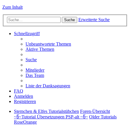
Zum Inhalt
Erweiterte Suche
Suche
Schnellzugriff
Unbeantwortete Themen
Aktive Themen
Suche
Mitglieder
Das Team
Liste der Danksagungen
FAQ
Anmelden
Registrieren
Sternchen & Elfes Tutorialstübchen
Foren-Übersicht
~წ~Tutorial Übersetzungen PSP-alt ~წ~
Older Tutorials
RoseOrange