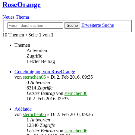
RoseOrange
Neues Thema
Erweiterte Suche
Suche
10 Themen • Seite
1
von
1
Themen
Antworten
Zugriffe
Letzter Beitrag
Genehmigung von RoseOrange
von
sternchen06
»
Di 2. Feb 2016, 09:35
0
Antworten
6314
Zugriffe
Letzter Beitrag
von
sternchen06
Di 2. Feb 2016, 09:35
Adélaïde
von
sternchen06
»
Di 2. Feb 2016, 09:36
1
Antworten
12340
Zugriffe
Letzter Beitrag
von
sternchen06