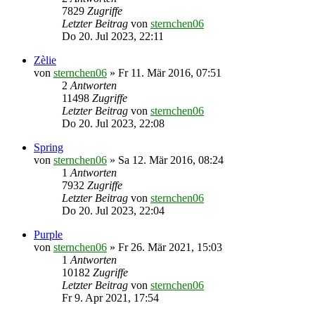
7829
Zugriffe
Letzter Beitrag
von
sternchen06
Do 20. Jul 2023, 22:11
Zèlie
von
sternchen06
»
Fr 11. Mär 2016, 07:51
2
Antworten
11498
Zugriffe
Letzter Beitrag
von
sternchen06
Do 20. Jul 2023, 22:08
Spring
von
sternchen06
»
Sa 12. Mär 2016, 08:24
1
Antworten
7932
Zugriffe
Letzter Beitrag
von
sternchen06
Do 20. Jul 2023, 22:04
Purple
von
sternchen06
»
Fr 26. Mär 2021, 15:03
1
Antworten
10182
Zugriffe
Letzter Beitrag
von
sternchen06
Fr 9. Apr 2021, 17:54