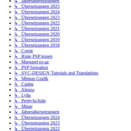
↳ Jahresübersetzungen
↳ Übersetzungen 2025
↳ Übersetzungen 2024
↳ Übersetzungen 2023
↳ Übersetzungen 2022
↳ Übersetzungen 2021
↳ Übersetzungen 2020
↳ Übersetzungen 2019
↳ Übersetzungen 2018
↳ Corrie
↳ Rinie PSP lessen
↳ Margaret ez-az
↳ PSP Sensation
↳ SVC-DESIGN Tutorials and Translations
↳ Minnas Grafik
↳ Carine
↳ Alenza
↳ Lylia
↳ PrettyJu/Julie
↳ Misae
↳ Jahresübersetzungen
↳ Übersetzungen 2024
↳ Übersetzungen 2023
↳ Übersetzungen 2022