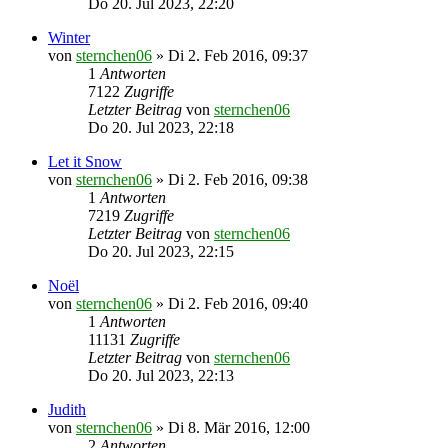
Do 20. Jul 2023, 22:20
Winter
von
sternchen06
»
Di 2. Feb 2016, 09:37
1
Antworten
7122
Zugriffe
Letzter Beitrag
von
sternchen06
Do 20. Jul 2023, 22:18
Let it Snow
von
sternchen06
»
Di 2. Feb 2016, 09:38
1
Antworten
7219
Zugriffe
Letzter Beitrag
von
sternchen06
Do 20. Jul 2023, 22:15
Noël
von
sternchen06
»
Di 2. Feb 2016, 09:40
1
Antworten
11131
Zugriffe
Letzter Beitrag
von
sternchen06
Do 20. Jul 2023, 22:13
Judith
von
sternchen06
»
Di 8. Mär 2016, 12:00
2
Antworten