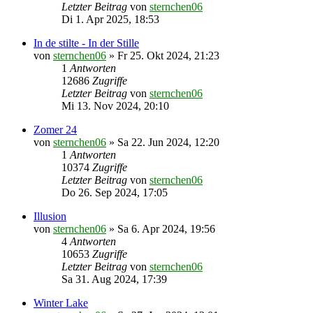
Letzter Beitrag
von
sternchen06
Di 1. Apr 2025, 18:53
In de stilte - In der Stille
von
sternchen06
»
Fr 25. Okt 2024, 21:23
1
Antworten
12686
Zugriffe
Letzter Beitrag
von
sternchen06
Mi 13. Nov 2024, 20:10
Zomer 24
von
sternchen06
»
Sa 22. Jun 2024, 12:20
1
Antworten
10374
Zugriffe
Letzter Beitrag
von
sternchen06
Do 26. Sep 2024, 17:05
Illusion
von
sternchen06
»
Sa 6. Apr 2024, 19:56
4
Antworten
10653
Zugriffe
Letzter Beitrag
von
sternchen06
Sa 31. Aug 2024, 17:39
Winter Lake