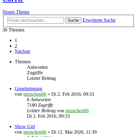
Neues Thema
Erweiterte Suche
Suche
30 Themen
1
2
Nächste
Themen
Antworten
Zugriffe
Letzter Beitrag
Genehmigung
von
sternchen06
»
Di 2. Feb 2016, 09:33
0
Antworten
7180
Zugriffe
Letzter Beitrag
von
sternchen06
Di 2. Feb 2016, 09:33
Show Girl
von
sternchen06
»
Di 12. Mai 2026, 11:39