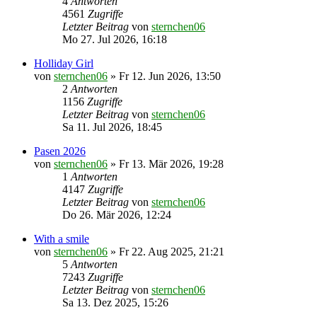
4
Antworten
4561
Zugriffe
Letzter Beitrag
von
sternchen06
Mo 27. Jul 2026, 16:18
Holliday Girl
von
sternchen06
»
Fr 12. Jun 2026, 13:50
2
Antworten
1156
Zugriffe
Letzter Beitrag
von
sternchen06
Sa 11. Jul 2026, 18:45
Pasen 2026
von
sternchen06
»
Fr 13. Mär 2026, 19:28
1
Antworten
4147
Zugriffe
Letzter Beitrag
von
sternchen06
Do 26. Mär 2026, 12:24
With a smile
von
sternchen06
»
Fr 22. Aug 2025, 21:21
5
Antworten
7243
Zugriffe
Letzter Beitrag
von
sternchen06
Sa 13. Dez 2025, 15:26