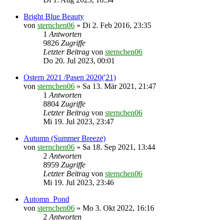
Bright Blue Beauty
von
sternchen06
»
Di 2. Feb 2016, 23:35
1
Antworten
9826
Zugriffe
Letzter Beitrag
von
sternchen06
Do 20. Jul 2023, 00:01
Ostern 2021 /Pasen 2020('21)
von
sternchen06
»
Sa 13. Mär 2021, 21:47
1
Antworten
8804
Zugriffe
Letzter Beitrag
von
sternchen06
Mi 19. Jul 2023, 23:47
Autumn (Summer Breeze)
von
sternchen06
»
Sa 18. Sep 2021, 13:44
2
Antworten
8959
Zugriffe
Letzter Beitrag
von
sternchen06
Mi 19. Jul 2023, 23:46
Automn_Pond
von
sternchen06
»
Mo 3. Okt 2022, 16:16
2
Antworten