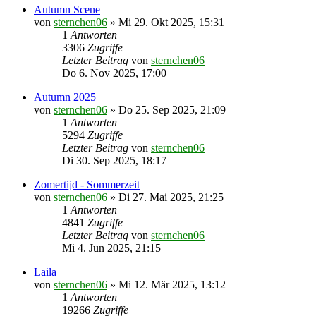
Autumn Scene
von
sternchen06
»
Mi 29. Okt 2025, 15:31
1
Antworten
3306
Zugriffe
Letzter Beitrag
von
sternchen06
Do 6. Nov 2025, 17:00
Autumn 2025
von
sternchen06
»
Do 25. Sep 2025, 21:09
1
Antworten
5294
Zugriffe
Letzter Beitrag
von
sternchen06
Di 30. Sep 2025, 18:17
Zomertijd - Sommerzeit
von
sternchen06
»
Di 27. Mai 2025, 21:25
1
Antworten
4841
Zugriffe
Letzter Beitrag
von
sternchen06
Mi 4. Jun 2025, 21:15
Laila
von
sternchen06
»
Mi 12. Mär 2025, 13:12
1
Antworten
19266
Zugriffe