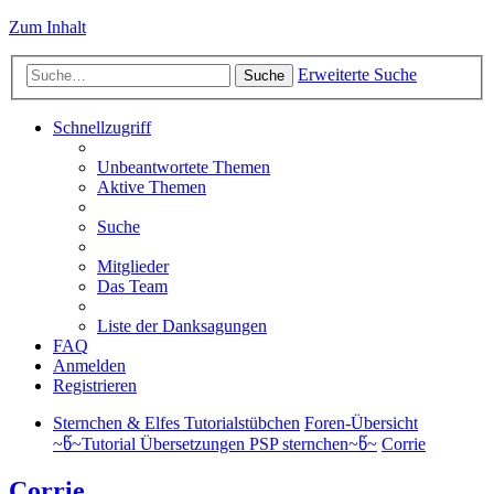
Zum Inhalt
Erweiterte Suche
Suche
Schnellzugriff
Unbeantwortete Themen
Aktive Themen
Suche
Mitglieder
Das Team
Liste der Danksagungen
FAQ
Anmelden
Registrieren
Sternchen & Elfes Tutorialstübchen
Foren-Übersicht
~წ~Tutorial Übersetzungen PSP sternchen~წ~
Corrie
Corrie