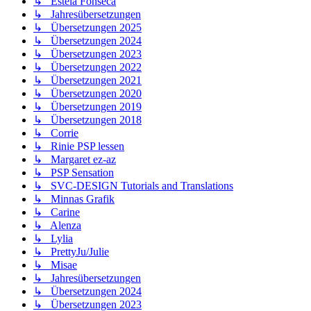
↳ Estela Fonseca
↳ Jahresübersetzungen
↳ Übersetzungen 2025
↳ Übersetzungen 2024
↳ Übersetzungen 2023
↳ Übersetzungen 2022
↳ Übersetzungen 2021
↳ Übersetzungen 2020
↳ Übersetzungen 2019
↳ Übersetzungen 2018
↳ Corrie
↳ Rinie PSP lessen
↳ Margaret ez-az
↳ PSP Sensation
↳ SVC-DESIGN Tutorials and Translations
↳ Minnas Grafik
↳ Carine
↳ Alenza
↳ Lylia
↳ PrettyJu/Julie
↳ Misae
↳ Jahresübersetzungen
↳ Übersetzungen 2024
↳ Übersetzungen 2023