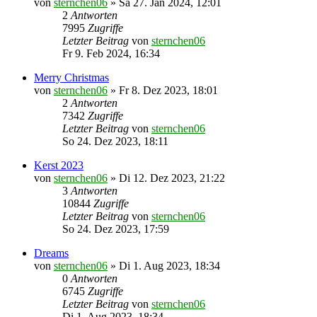
von
sternchen06
»
Sa 27. Jan 2024, 12:01
2
Antworten
7995
Zugriffe
Letzter Beitrag
von
sternchen06
Fr 9. Feb 2024, 16:34
Merry Christmas
von
sternchen06
»
Fr 8. Dez 2023, 18:01
2
Antworten
7342
Zugriffe
Letzter Beitrag
von
sternchen06
So 24. Dez 2023, 18:11
Kerst 2023
von
sternchen06
»
Di 12. Dez 2023, 21:22
3
Antworten
10844
Zugriffe
Letzter Beitrag
von
sternchen06
So 24. Dez 2023, 17:59
Dreams
von
sternchen06
»
Di 1. Aug 2023, 18:34
0
Antworten
6745
Zugriffe
Letzter Beitrag
von
sternchen06
Di 1. Aug 2023, 18:34