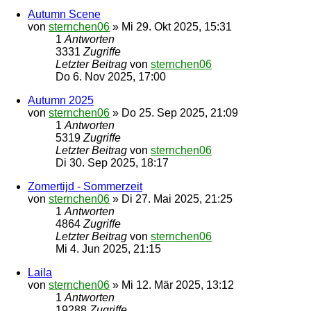
Autumn Scene
von
sternchen06
»
Mi 29. Okt 2025, 15:31
1
Antworten
3331
Zugriffe
Letzter Beitrag
von
sternchen06
Do 6. Nov 2025, 17:00
Autumn 2025
von
sternchen06
»
Do 25. Sep 2025, 21:09
1
Antworten
5319
Zugriffe
Letzter Beitrag
von
sternchen06
Di 30. Sep 2025, 18:17
Zomertijd - Sommerzeit
von
sternchen06
»
Di 27. Mai 2025, 21:25
1
Antworten
4864
Zugriffe
Letzter Beitrag
von
sternchen06
Mi 4. Jun 2025, 21:15
Laila
von
sternchen06
»
Mi 12. Mär 2025, 13:12
1
Antworten
19288
Zugriffe