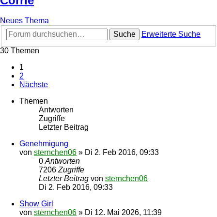
Corrie
Neues Thema
Suche
Erweiterte Suche
30 Themen
1
2
Nächste
Themen
Antworten
Zugriffe
Letzter Beitrag
Genehmigung
von
sternchen06
»
Di 2. Feb 2016, 09:33
0
Antworten
7206
Zugriffe
Letzter Beitrag
von
sternchen06
Di 2. Feb 2016, 09:33
Show Girl
von
sternchen06
»
Di 12. Mai 2026, 11:39