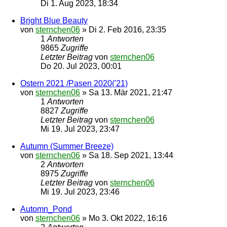
Di 1. Aug 2023, 18:34
Bright Blue Beauty
von
sternchen06
»
Di 2. Feb 2016, 23:35
1
Antworten
9865
Zugriffe
Letzter Beitrag
von
sternchen06
Do 20. Jul 2023, 00:01
Ostern 2021 /Pasen 2020('21)
von
sternchen06
»
Sa 13. Mär 2021, 21:47
1
Antworten
8827
Zugriffe
Letzter Beitrag
von
sternchen06
Mi 19. Jul 2023, 23:47
Autumn (Summer Breeze)
von
sternchen06
»
Sa 18. Sep 2021, 13:44
2
Antworten
8975
Zugriffe
Letzter Beitrag
von
sternchen06
Mi 19. Jul 2023, 23:46
Automn_Pond
von
sternchen06
»
Mo 3. Okt 2022, 16:16