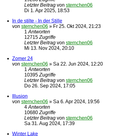
Letzter Beitrag
von
sternchen06
Di 1. Apr 2025, 18:53
In de stilte - In der Stille
von
sternchen06
»
Fr 25. Okt 2024, 21:23
1
Antworten
12715
Zugriffe
Letzter Beitrag
von
sternchen06
Mi 13. Nov 2024, 20:10
Zomer 24
von
sternchen06
»
Sa 22. Jun 2024, 12:20
1
Antworten
10395
Zugriffe
Letzter Beitrag
von
sternchen06
Do 26. Sep 2024, 17:05
Illusion
von
sternchen06
»
Sa 6. Apr 2024, 19:56
4
Antworten
10680
Zugriffe
Letzter Beitrag
von
sternchen06
Sa 31. Aug 2024, 17:39
Winter Lake