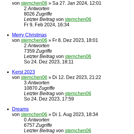
von
sternchen06
»
Sa 27. Jan 2024, 12:01
2
Antworten
8026
Zugriffe
Letzter Beitrag
von
sternchen06
Fr 9. Feb 2024, 16:34
Merry Christmas
von
sternchen06
»
Fr 8. Dez 2023, 18:01
2
Antworten
7359
Zugriffe
Letzter Beitrag
von
sternchen06
So 24. Dez 2023, 18:11
Kerst 2023
von
sternchen06
»
Di 12. Dez 2023, 21:22
3
Antworten
10870
Zugriffe
Letzter Beitrag
von
sternchen06
So 24. Dez 2023, 17:59
Dreams
von
sternchen06
»
Di 1. Aug 2023, 18:34
0
Antworten
6757
Zugriffe
Letzter Beitrag
von
sternchen06