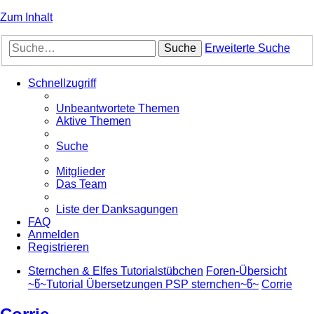
Zum Inhalt
Suche
Erweiterte Suche
Schnellzugriff
Unbeantwortete Themen
Aktive Themen
Suche
Mitglieder
Das Team
Liste der Danksagungen
FAQ
Anmelden
Registrieren
Sternchen & Elfes Tutorialstübchen
Foren-Übersicht
~წ~Tutorial Übersetzungen PSP sternchen~წ~
Corrie