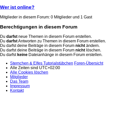
Wer ist online?
Mitglieder in diesem Forum: 0 Mitglieder und 1 Gast
Berechtigungen in diesem Forum
Du
darfst
neue Themen in diesem Forum erstellen.
Du
darfst
Antworten zu Themen in diesem Forum erstellen.
Du darfst deine Beiträge in diesem Forum
nicht
ändern.
Du darfst deine Beiträge in diesem Forum
nicht
löschen.
Du darfst
keine
Dateianhänge in diesem Forum erstellen.
Sternchen & Elfes Tutorialstübchen
Foren-Übersicht
Alle Zeiten sind
UTC+02:00
Alle Cookies löschen
Mitglieder
Das Team
Impressum
Kontakt