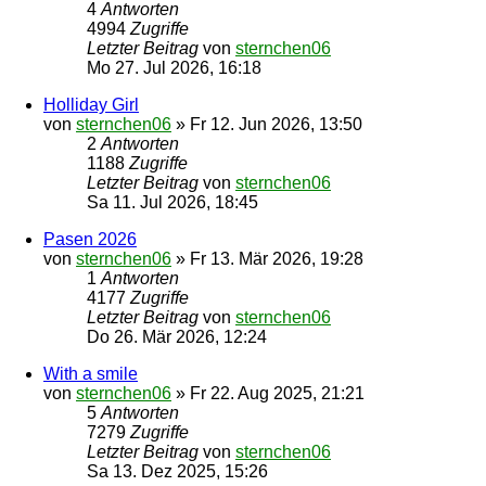
4
Antworten
4994
Zugriffe
Letzter Beitrag
von
sternchen06
Mo 27. Jul 2026, 16:18
Holliday Girl
von
sternchen06
»
Fr 12. Jun 2026, 13:50
2
Antworten
1188
Zugriffe
Letzter Beitrag
von
sternchen06
Sa 11. Jul 2026, 18:45
Pasen 2026
von
sternchen06
»
Fr 13. Mär 2026, 19:28
1
Antworten
4177
Zugriffe
Letzter Beitrag
von
sternchen06
Do 26. Mär 2026, 12:24
With a smile
von
sternchen06
»
Fr 22. Aug 2025, 21:21
5
Antworten
7279
Zugriffe
Letzter Beitrag
von
sternchen06
Sa 13. Dez 2025, 15:26