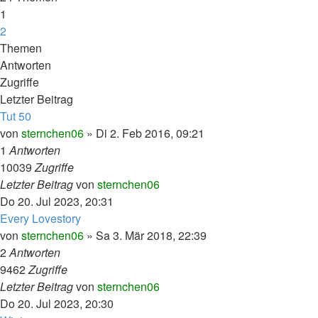
1
2
Nächste
Themen
Antworten
Zugriffe
Letzter Beitrag
Tut 50
von
sternchen06
»
Di 2. Feb 2016, 09:21
1
Antworten
10039
Zugriffe
Letzter Beitrag
von
sternchen06
Do 20. Jul 2023, 20:31
Every Lovestory
von
sternchen06
»
Sa 3. Mär 2018, 22:39
2
Antworten
9462
Zugriffe
Letzter Beitrag
von
sternchen06
Do 20. Jul 2023, 20:30