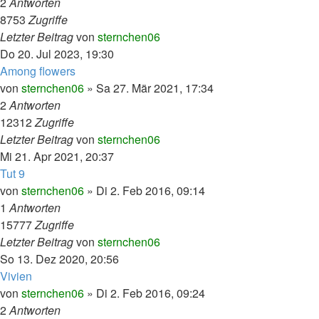
2
Antworten
8753
Zugriffe
Letzter Beitrag
von
sternchen06
Do 20. Jul 2023, 19:30
Among flowers
von
sternchen06
»
Sa 27. Mär 2021, 17:34
2
Antworten
12312
Zugriffe
Letzter Beitrag
von
sternchen06
Mi 21. Apr 2021, 20:37
Tut 9
von
sternchen06
»
Di 2. Feb 2016, 09:14
1
Antworten
15777
Zugriffe
Letzter Beitrag
von
sternchen06
So 13. Dez 2020, 20:56
Vivien
von
sternchen06
»
Di 2. Feb 2016, 09:24
2
Antworten