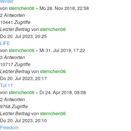
Winter
von
sternchen06
»
Mo 26. Nov 2018, 22:58
2
Antworten
10441
Zugriffe
Letzter Beitrag
von
sternchen06
Do 20. Jul 2023, 20:25
LIFE
von
sternchen06
»
Mi 31. Jul 2019, 17:22
3
Antworten
10717
Zugriffe
Letzter Beitrag
von
sternchen06
Do 20. Jul 2023, 20:17
Tut 17
von
sternchen06
»
Di 24. Apr 2018, 09:08
2
Antworten
9768
Zugriffe
Letzter Beitrag
von
sternchen06
Do 20. Jul 2023, 20:10
Freedom