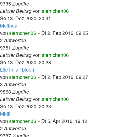
9735
Zugriffe
Letzter Beitrag
von
sternchen06
So 13. Dez 2020, 20:31
Melinda
von
sternchen06
»
Di 2. Feb 2016, 09:25
2
Antworten
9751
Zugriffe
Letzter Beitrag
von
sternchen06
So 13. Dez 2020, 20:28
Life in full bloom
von
sternchen06
»
Di 2. Feb 2016, 09:27
3
Antworten
9868
Zugriffe
Letzter Beitrag
von
sternchen06
So 13. Dez 2020, 20:23
Mirtill
von
sternchen06
»
Di 5. Apr 2016, 19:42
2
Antworten
9787
Zugriffe