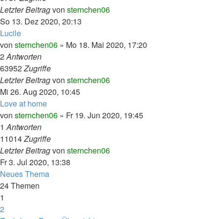
Letzter Beitrag
von
sternchen06
So 13. Dez 2020, 20:13
Lucile
von
sternchen06
»
Mo 18. Mai 2020, 17:20
2
Antworten
63952
Zugriffe
Letzter Beitrag
von
sternchen06
Mi 26. Aug 2020, 10:45
Love at home
von
sternchen06
»
Fr 19. Jun 2020, 19:45
1
Antworten
11014
Zugriffe
Letzter Beitrag
von
sternchen06
Fr 3. Jul 2020, 13:38
Neues Thema
24 Themen
1
2