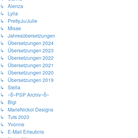
↳ Alenza
↳ Lylia
↳ PrettyJu/Julie
↳ Misae
↳ Jahresübersetzungen
↳ Übersetzungen 2024
↳ Übersetzungen 2023
↳ Übersetzungen 2022
↳ Übersetzungen 2021
↳ Übersetzungen 2020
↳ Übersetzungen 2019
↳ Stella
↳ ~წ~PSP Archiv~წ~
↳ Bigi
↳ MarieNickol Designs
↳ Tuts 2023
↳ Yvonne
↳ E-Mail Erlaubnis