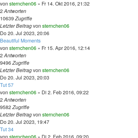
von
sternchen06
»
Fr 14. Okt 2016, 21:32
2
Antworten
10639
Zugriffe
Letzter Beitrag
von
sternchen06
Do 20. Jul 2023, 20:06
Beautiful Moments
von
sternchen06
»
Fr 15. Apr 2016, 12:14
2
Antworten
9496
Zugriffe
Letzter Beitrag
von
sternchen06
Do 20. Jul 2023, 20:03
Tut 57
von
sternchen06
»
Di 2. Feb 2016, 09:22
2
Antworten
9582
Zugriffe
Letzter Beitrag
von
sternchen06
Do 20. Jul 2023, 19:47
Tut 34
von
sternchen06
»
Di 2. Feb 2016, 09:20