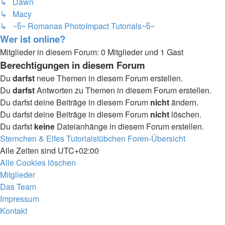
↳ Dawn
↳ Macy
↳ ~წ~ Romanas PhotoImpact Tutorials~წ~
Wer ist online?
Mitglieder in diesem Forum: 0 Mitglieder und 1 Gast
Berechtigungen in diesem Forum
Du
darfst
neue Themen in diesem Forum erstellen.
Du
darfst
Antworten zu Themen in diesem Forum erstellen.
Du darfst deine Beiträge in diesem Forum
nicht
ändern.
Du darfst deine Beiträge in diesem Forum
nicht
löschen.
Du darfst
keine
Dateianhänge in diesem Forum erstellen.
Sternchen & Elfes Tutorialstübchen
Foren-Übersicht
Alle Zeiten sind
UTC+02:00
Alle Cookies löschen
Mitglieder
Das Team
Impressum
Kontakt