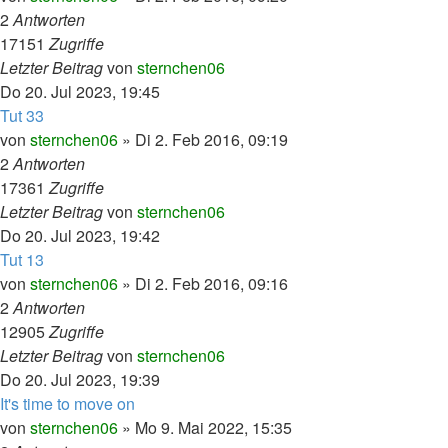
2
Antworten
17151
Zugriffe
Letzter Beitrag
von
sternchen06
Do 20. Jul 2023, 19:45
Tut 33
von
sternchen06
»
Di 2. Feb 2016, 09:19
2
Antworten
17361
Zugriffe
Letzter Beitrag
von
sternchen06
Do 20. Jul 2023, 19:42
Tut 13
von
sternchen06
»
Di 2. Feb 2016, 09:16
2
Antworten
12905
Zugriffe
Letzter Beitrag
von
sternchen06
Do 20. Jul 2023, 19:39
It's time to move on
von
sternchen06
»
Mo 9. Mai 2022, 15:35