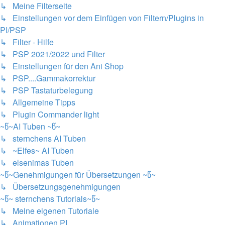
↳ Meine Filterseite
↳ Einstellungen vor dem Einfügen von Filtern/Plugins in
PI/PSP
↳ Filter - Hilfe
↳ PSP 2021/2022 und Filter
↳ Einstellungen für den Ani Shop
↳ PSP....Gammakorrektur
↳ PSP Tastaturbelegung
↳ Allgemeine Tipps
↳ Plugin Commander light
~წ~AI Tuben ~წ~
↳ sternchens AI Tuben
↳ ~Elfes~ AI Tuben
↳ elsenimas Tuben
~წ~Genehmigungen für Übersetzungen ~წ~
↳ Übersetzungsgenehmigungen
~წ~ sternchens Tutorials~წ~
↳ Meine eigenen Tutoriale
↳ Animationen PI