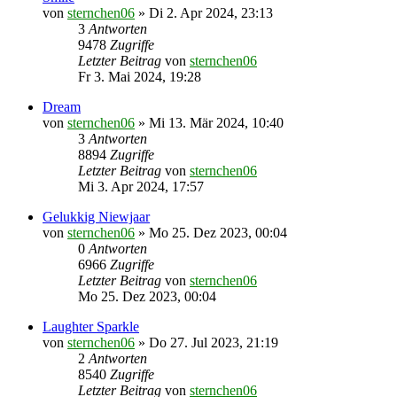
von
sternchen06
»
Di 2. Apr 2024, 23:13
3
Antworten
9478
Zugriffe
Letzter Beitrag
von
sternchen06
Fr 3. Mai 2024, 19:28
Dream
von
sternchen06
»
Mi 13. Mär 2024, 10:40
3
Antworten
8894
Zugriffe
Letzter Beitrag
von
sternchen06
Mi 3. Apr 2024, 17:57
Gelukkig Niewjaar
von
sternchen06
»
Mo 25. Dez 2023, 00:04
0
Antworten
6966
Zugriffe
Letzter Beitrag
von
sternchen06
Mo 25. Dez 2023, 00:04
Laughter Sparkle
von
sternchen06
»
Do 27. Jul 2023, 21:19
2
Antworten
8540
Zugriffe
Letzter Beitrag
von
sternchen06