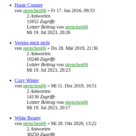
Haute Couture
von
sternchen06
»
Fr 17. Jun 2016, 09:33
2
Antworten
11852
Zugriffe
Letzter Beitrag
von
sternchen06
Mi 19. Jul 2023, 20:26
Vergiss mich nicht
von
sternchen06
»
Do 28. Mär 2019, 21:36
2
Antworten
10248
Zugriffe
Letzter Beitrag
von
sternchen06
Mi 19. Jul 2023, 20:23
Cozy Winter
von
sternchen06
»
Mi 11. Dez 2019, 16:51
2
Antworten
14136
Zugriffe
Letzter Beitrag
von
sternchen06
Mi 19. Jul 2023, 20:17
White Beauty
von
sternchen06
»
Mi 28. Okt 2020, 13:22
2
Antworten
30250
Zugriffe