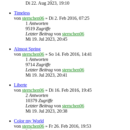
Di 22. Aug 2023, 19:10
Timeless
von
sternchen06
»
Di 2. Feb 2016, 07:25
1
Antworten
9519
Zugriffe
Letzter Beitrag
von
sternchen06
Mi 19. Jul 2023, 20:45
Almost Spring
von
sternchen06
»
So 14. Feb 2016, 14:41
1
Antworten
9714
Zugriffe
Letzter Beitrag
von
sternchen06
Mi 19. Jul 2023, 20:41
Liberte
von
sternchen06
»
Di 16. Feb 2016, 19:45
2
Antworten
10379
Zugriffe
Letzter Beitrag
von
sternchen06
Mi 19. Jul 2023, 20:38
Color my World
von
sternchen06
»
Fr 26. Feb 2016, 19:53