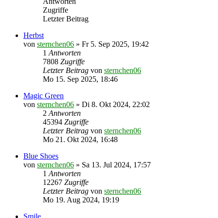
Antworten
Zugriffe
Letzter Beitrag
Herbst
von
sternchen06
»
Fr 5. Sep 2025, 19:42
1
Antworten
7808
Zugriffe
Letzter Beitrag
von
sternchen06
Mo 15. Sep 2025, 18:46
Magic Green
von
sternchen06
»
Di 8. Okt 2024, 22:02
2
Antworten
45394
Zugriffe
Letzter Beitrag
von
sternchen06
Mo 21. Okt 2024, 16:48
Blue Shoes
von
sternchen06
»
Sa 13. Jul 2024, 17:57
1
Antworten
12267
Zugriffe
Letzter Beitrag
von
sternchen06
Mo 19. Aug 2024, 19:19
Smile