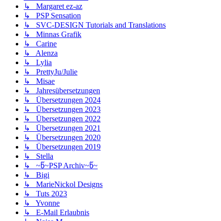
↳ Margaret ez-az
↳ PSP Sensation
↳ SVC-DESIGN Tutorials and Translations
↳ Minnas Grafik
↳ Carine
↳ Alenza
↳ Lylia
↳ PrettyJu/Julie
↳ Misae
↳ Jahresübersetzungen
↳ Übersetzungen 2024
↳ Übersetzungen 2023
↳ Übersetzungen 2022
↳ Übersetzungen 2021
↳ Übersetzungen 2020
↳ Übersetzungen 2019
↳ Stella
↳ ~წ~PSP Archiv~წ~
↳ Bigi
↳ MarieNickol Designs
↳ Tuts 2023
↳ Yvonne
↳ E-Mail Erlaubnis