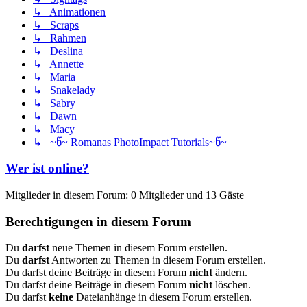
↳ Animationen
↳ Scraps
↳ Rahmen
↳ Deslina
↳ Annette
↳ Maria
↳ Snakelady
↳ Sabry
↳ Dawn
↳ Macy
↳ ~წ~ Romanas PhotoImpact Tutorials~წ~
Wer ist online?
Mitglieder in diesem Forum: 0 Mitglieder und 13 Gäste
Berechtigungen in diesem Forum
Du
darfst
neue Themen in diesem Forum erstellen.
Du
darfst
Antworten zu Themen in diesem Forum erstellen.
Du darfst deine Beiträge in diesem Forum
nicht
ändern.
Du darfst deine Beiträge in diesem Forum
nicht
löschen.
Du darfst
keine
Dateianhänge in diesem Forum erstellen.