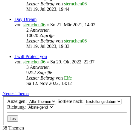
Letzter Beitrag
von
sternchen06
Mi 19. Jul 2023, 19:44
Day Dream
von
sternchen06
»
So 21. Mär 2021, 14:02
2
Antworten
10020
Zugriffe
Letzter Beitrag
von
sternchen06
Mi 19. Jul 2023, 19:33
I will Protect you
von
sternchen06
»
Sa 29. Okt 2022, 22:37
3
Antworten
9252
Zugriffe
Letzter Beitrag
von
Elfe
Sa 12. Nov 2022, 13:12
Neues Thema
Anzeigen:
Sortiere nach:
Richtung:
38 Themen