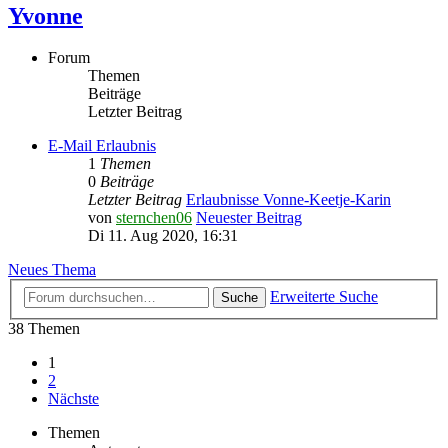
Yvonne
Forum
Themen
Beiträge
Letzter Beitrag
E-Mail Erlaubnis
1
Themen
0
Beiträge
Letzter Beitrag
Erlaubnisse Vonne-Keetje-Karin
von
sternchen06
Neuester Beitrag
Di 11. Aug 2020, 16:31
Neues Thema
Erweiterte Suche
Suche
38 Themen
1
2
Nächste
Themen