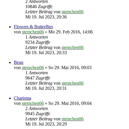
2
Antworten
10846
Zugriffe
Letzter Beitrag
von
sternchen06
Mi 19. Jul 2023, 20:36
Flowers & Butterflies
von
sternchen06
»
Mo 29. Feb 2016, 14:06
1
Antworten
9234
Zugriffe
Letzter Beitrag
von
sternchen06
Mi 19. Jul 2023, 20:33
Beau
von
sternchen06
»
So 29. Mai 2016, 09:03
1
Antworten
9647
Zugriffe
Letzter Beitrag
von
sternchen06
Mi 19. Jul 2023, 20:31
Charisma
von
sternchen06
»
So 29. Mai 2016, 09:04
2
Antworten
9945
Zugriffe
Letzter Beitrag
von
sternchen06
Mi 19. Jul 2023, 20:29