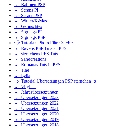
↳ Rahmen PSP
↳ Scraps PI
↳ Scraps PSP
↳ Winter/X-Mas
↳ Gemischtes
↳ Signtags PI
↳ Signtags PSP
~წ~Tutorials Photo Filtre X ~წ~
↳ Ravens PSP Tuts zu PFS
↳ sternchens PFS Tuts
↳ Sandcreations
↳ Romanas Tuts in PFS
↳ Tine
↳ Lylia
~წ~Tutorial Übersetzungen PSP sternchen~წ~
↳ Virginia
↳ Jahresübersetzungen
↳ Übersetzungen 2023
↳ Übersetzungen 2022
↳ Übersetzungen 2021
↳ Übersetzungen 2020
↳ Übersetzungen 2019
↳ Übersetzungen 2018