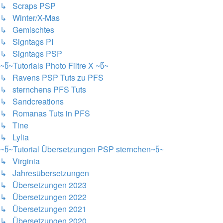
↳ Scraps PSP
↳ Winter/X-Mas
↳ Gemischtes
↳ Signtags PI
↳ Signtags PSP
~წ~Tutorials Photo Filtre X ~წ~
↳ Ravens PSP Tuts zu PFS
↳ sternchens PFS Tuts
↳ Sandcreations
↳ Romanas Tuts in PFS
↳ Tine
↳ Lylia
~წ~Tutorial Übersetzungen PSP sternchen~წ~
↳ Virginia
↳ Jahresübersetzungen
↳ Übersetzungen 2023
↳ Übersetzungen 2022
↳ Übersetzungen 2021
↳ Übersetzungen 2020