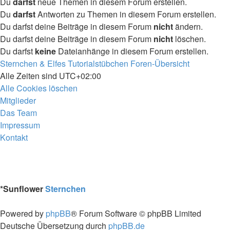
Du
darfst
neue Themen in diesem Forum erstellen.
Du
darfst
Antworten zu Themen in diesem Forum erstellen.
Du darfst deine Beiträge in diesem Forum
nicht
ändern.
Du darfst deine Beiträge in diesem Forum
nicht
löschen.
Du darfst
keine
Dateianhänge in diesem Forum erstellen.
Sternchen & Elfes Tutorialstübchen
Foren-Übersicht
Alle Zeiten sind
UTC+02:00
Alle Cookies löschen
Mitglieder
Das Team
Impressum
Kontakt
*
Sunflower
Sternchen
Powered by
phpBB
® Forum Software © phpBB Limited
Deutsche Übersetzung durch
phpBB.de