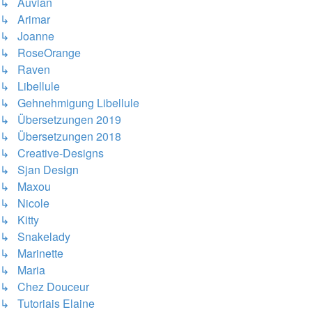
↳ Auvian
↳ Arimar
↳ Joanne
↳ RoseOrange
↳ Raven
↳ Libellule
↳ Gehnehmigung Libellule
↳ Übersetzungen 2019
↳ Übersetzungen 2018
↳ Creative-Designs
↳ Sjan Design
↳ Maxou
↳ Nicole
↳ Kitty
↳ Snakelady
↳ Marinette
↳ Maria
↳ Chez Douceur
↳ Tutoriais Elaine