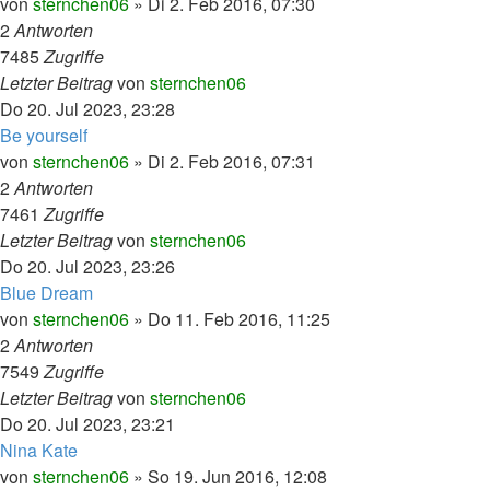
von
sternchen06
»
Di 2. Feb 2016, 07:30
2
Antworten
7485
Zugriffe
Letzter Beitrag
von
sternchen06
Do 20. Jul 2023, 23:28
Be yourself
von
sternchen06
»
Di 2. Feb 2016, 07:31
2
Antworten
7461
Zugriffe
Letzter Beitrag
von
sternchen06
Do 20. Jul 2023, 23:26
Blue Dream
von
sternchen06
»
Do 11. Feb 2016, 11:25
2
Antworten
7549
Zugriffe
Letzter Beitrag
von
sternchen06
Do 20. Jul 2023, 23:21
Nina Kate
von
sternchen06
»
So 19. Jun 2016, 12:08