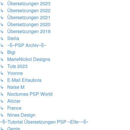
↳ Übersetzungen 2023
↳ Übersetzungen 2022
↳ Übersetzungen 2021
↳ Übersetzungen 2020
↳ Übersetzungen 2019
↳ Stella
↳ ~წ~PSP Archiv~წ~
↳ Bigi
↳ MarieNickol Designs
↳ Tuts 2023
↳ Yvonne
↳ E-Mail Erlaubnis
↳ Naise M
↳ Nocturnes PSP World
↳ Aliciar
↳ France
↳ Nines Design
~წ~Tutorial Übersetzungen PSP ~Elfe~~წ~
↳ Gerrie