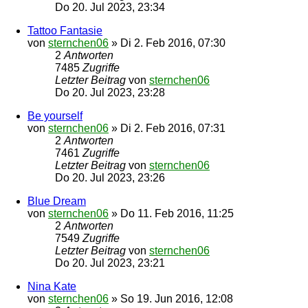
Do 20. Jul 2023, 23:34
Tattoo Fantasie
von
sternchen06
»
Di 2. Feb 2016, 07:30
2
Antworten
7485
Zugriffe
Letzter Beitrag
von
sternchen06
Do 20. Jul 2023, 23:28
Be yourself
von
sternchen06
»
Di 2. Feb 2016, 07:31
2
Antworten
7461
Zugriffe
Letzter Beitrag
von
sternchen06
Do 20. Jul 2023, 23:26
Blue Dream
von
sternchen06
»
Do 11. Feb 2016, 11:25
2
Antworten
7549
Zugriffe
Letzter Beitrag
von
sternchen06
Do 20. Jul 2023, 23:21
Nina Kate
von
sternchen06
»
So 19. Jun 2016, 12:08