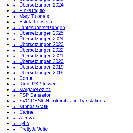
↳ Übersetzungen 2024
↳ Pink/Brigitte
↳ Mary Tutorials
↳ Estela Fonseca
↳ Jahresübersetzungen
↳ Übersetzungen 2025
↳ Übersetzungen 2024
↳ Übersetzungen 2023
↳ Übersetzungen 2022
↳ Übersetzungen 2021
↳ Übersetzungen 2020
↳ Übersetzungen 2019
↳ Übersetzungen 2018
↳ Corrie
↳ Rinie PSP lessen
↳ Margaret ez-az
↳ PSP Sensation
↳ SVC-DESIGN Tutorials and Translations
↳ Minnas Grafik
↳ Carine
↳ Alenza
↳ Lylia
↳ PrettyJu/Julie