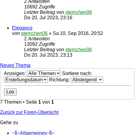
2
Antworten
10692
Zugriffe
Letzter Beitrag
von
sternchen06
Do 20. Jul 2023, 23:16
Elegance
von
sternchen06
»
Sa 10. Sep 2016, 20:52
2
Antworten
13092
Zugriffe
Letzter Beitrag
von
sternchen06
Do 20. Jul 2023, 23:13
Neues Thema
Anzeigen:
Sortiere nach:
Richtung:
7 Themen • Seite
1
von
1
Zurück zur Foren-Übersicht
Gehe zu
~წ~Allgemeines~წ~