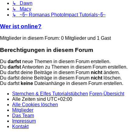
↳ Dawn
↳ Macy
↳ ~წ~ Romanas PhotoImpact Tutorials~წ~
Wer ist online?
Mitglieder in diesem Forum: 0 Mitglieder und 1 Gast
Berechtigungen in diesem Forum
Du
darfst
neue Themen in diesem Forum erstellen.
Du
darfst
Antworten zu Themen in diesem Forum erstellen.
Du darfst deine Beiträge in diesem Forum
nicht
ändern.
Du darfst deine Beiträge in diesem Forum
nicht
löschen.
Du darfst
keine
Dateianhänge in diesem Forum erstellen.
Sternchen & Elfes Tutorialstübchen
Foren-Übersicht
Alle Zeiten sind
UTC+02:00
Alle Cookies löschen
Mitglieder
Das Team
Impressum
Kontakt