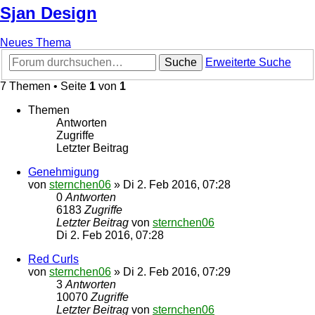
Sjan Design
Neues Thema
Suche
Erweiterte Suche
7 Themen • Seite
1
von
1
Themen
Antworten
Zugriffe
Letzter Beitrag
Genehmigung
von
sternchen06
»
Di 2. Feb 2016, 07:28
0
Antworten
6183
Zugriffe
Letzter Beitrag
von
sternchen06
Di 2. Feb 2016, 07:28
Red Curls
von
sternchen06
»
Di 2. Feb 2016, 07:29
3
Antworten
10070
Zugriffe
Letzter Beitrag
von
sternchen06