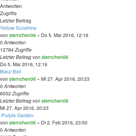
Antworten
Zugriffe
Letzter Beitrag
Yellow Sunshine
von
sternchen06
»
Do 5. Mai 2016, 12:16
0
Antworten
12784
Zugriffe
Letzter Beitrag
von
sternchen06
Do 5. Mai 2016, 12:16
Bleur Bell
von
sternchen06
»
Mi 27. Apr 2016, 20:23
0
Antworten
6032
Zugriffe
Letzter Beitrag
von
sternchen06
Mi 27. Apr 2016, 20:23
-Purple Garden-
von
sternchen06
»
Di 2. Feb 2016, 23:50
0
Antworten