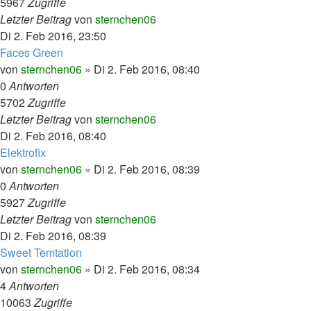
5967
Zugriffe
Letzter Beitrag
von
sternchen06
Di 2. Feb 2016, 23:50
Faces Green
von
sternchen06
»
Di 2. Feb 2016, 08:40
0
Antworten
5702
Zugriffe
Letzter Beitrag
von
sternchen06
Di 2. Feb 2016, 08:40
Elektrofix
von
sternchen06
»
Di 2. Feb 2016, 08:39
0
Antworten
5927
Zugriffe
Letzter Beitrag
von
sternchen06
Di 2. Feb 2016, 08:39
Sweet Temtation
von
sternchen06
»
Di 2. Feb 2016, 08:34
4
Antworten
10063
Zugriffe