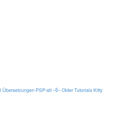
al Übersetzungen PSP-alt ~წ~
Older Tutorials
Kitty