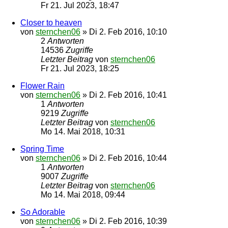
Fr 21. Jul 2023, 18:47
Closer to heaven
von
sternchen06
»
Di 2. Feb 2016, 10:10
2
Antworten
14536
Zugriffe
Letzter Beitrag
von
sternchen06
Fr 21. Jul 2023, 18:25
Flower Rain
von
sternchen06
»
Di 2. Feb 2016, 10:41
1
Antworten
9219
Zugriffe
Letzter Beitrag
von
sternchen06
Mo 14. Mai 2018, 10:31
Spring Time
von
sternchen06
»
Di 2. Feb 2016, 10:44
1
Antworten
9007
Zugriffe
Letzter Beitrag
von
sternchen06
Mo 14. Mai 2018, 09:44
So Adorable
von
sternchen06
»
Di 2. Feb 2016, 10:39