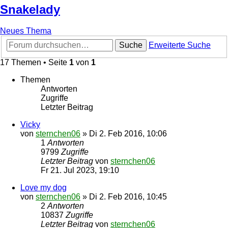
Snakelady
Neues Thema
Suche
Erweiterte Suche
17 Themen • Seite
1
von
1
Themen
Antworten
Zugriffe
Letzter Beitrag
Vicky
von
sternchen06
»
Di 2. Feb 2016, 10:06
1
Antworten
9799
Zugriffe
Letzter Beitrag
von
sternchen06
Fr 21. Jul 2023, 19:10
Love my dog
von
sternchen06
»
Di 2. Feb 2016, 10:45
2
Antworten
10837
Zugriffe
Letzter Beitrag
von
sternchen06