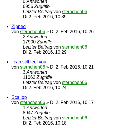
0
Antworten
6956
Zugriffe
Letzter Beitrag
von
sternchen06
Di 2. Feb 2016, 10:39
Zipped
von
sternchen06
»
Di 2. Feb 2016, 10:26
2
Antworten
17900
Zugriffe
Letzter Beitrag
von
sternchen06
Di 2. Feb 2016, 10:29
I can still feel you
von
sternchen06
»
Di 2. Feb 2016, 10:21
3
Antworten
11063
Zugriffe
Letzter Beitrag
von
sternchen06
Di 2. Feb 2016, 10:24
Scallop
von
sternchen06
»
Di 2. Feb 2016, 10:17
1
Antworten
8947
Zugriffe
Letzter Beitrag
von
sternchen06
Di 2. Feb 2016, 10:18