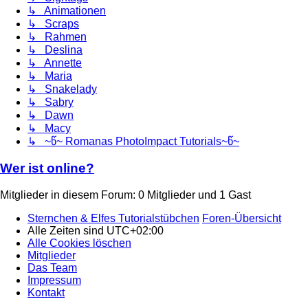
↳ Animationen
↳ Scraps
↳ Rahmen
↳ Deslina
↳ Annette
↳ Maria
↳ Snakelady
↳ Sabry
↳ Dawn
↳ Macy
↳ ~წ~ Romanas PhotoImpact Tutorials~წ~
Wer ist online?
Mitglieder in diesem Forum: 0 Mitglieder und 1 Gast
Sternchen & Elfes Tutorialstübchen
Foren-Übersicht
Alle Zeiten sind
UTC+02:00
Alle Cookies löschen
Mitglieder
Das Team
Impressum
Kontakt