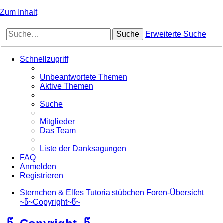
Zum Inhalt
Suche
Erweiterte Suche
Schnellzugriff
Unbeantwortete Themen
Aktive Themen
Suche
Mitglieder
Das Team
Liste der Danksagungen
FAQ
Anmelden
Registrieren
Sternchen & Elfes Tutorialstübchen
Foren-Übersicht
~წ~Copyright~წ~