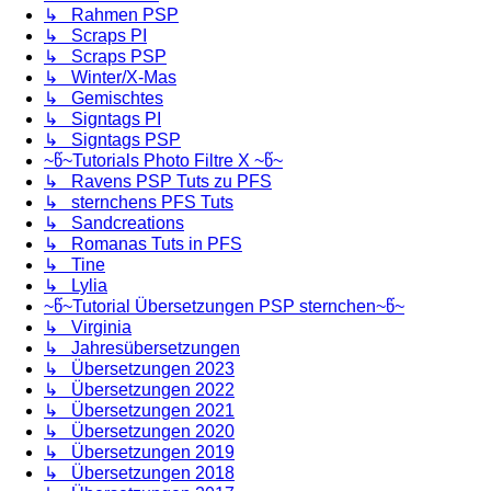
↳ Rahmen PSP
↳ Scraps PI
↳ Scraps PSP
↳ Winter/X-Mas
↳ Gemischtes
↳ Signtags PI
↳ Signtags PSP
~წ~Tutorials Photo Filtre X ~წ~
↳ Ravens PSP Tuts zu PFS
↳ sternchens PFS Tuts
↳ Sandcreations
↳ Romanas Tuts in PFS
↳ Tine
↳ Lylia
~წ~Tutorial Übersetzungen PSP sternchen~წ~
↳ Virginia
↳ Jahresübersetzungen
↳ Übersetzungen 2023
↳ Übersetzungen 2022
↳ Übersetzungen 2021
↳ Übersetzungen 2020
↳ Übersetzungen 2019
↳ Übersetzungen 2018