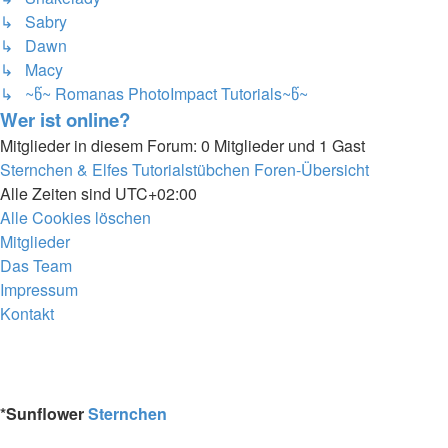
↳ Sabry
↳ Dawn
↳ Macy
↳ ~წ~ Romanas PhotoImpact Tutorials~წ~
Wer ist online?
Mitglieder in diesem Forum: 0 Mitglieder und 1 Gast
Sternchen & Elfes Tutorialstübchen
Foren-Übersicht
Alle Zeiten sind
UTC+02:00
Alle Cookies löschen
Mitglieder
Das Team
Impressum
Kontakt
*
Sunflower
Sternchen