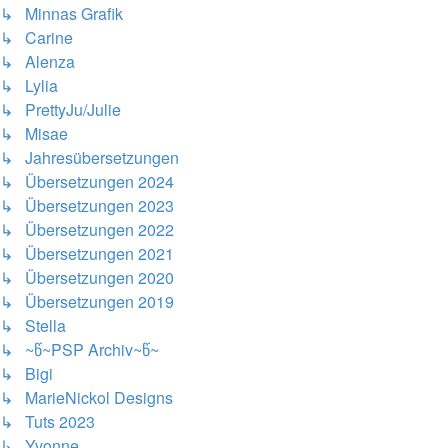
↳ Minnas Grafik
↳ Carine
↳ Alenza
↳ Lylia
↳ PrettyJu/Julie
↳ Misae
↳ Jahresübersetzungen
↳ Übersetzungen 2024
↳ Übersetzungen 2023
↳ Übersetzungen 2022
↳ Übersetzungen 2021
↳ Übersetzungen 2020
↳ Übersetzungen 2019
↳ Stella
↳ ~წ~PSP Archiv~წ~
↳ Bigi
↳ MarieNickol Designs
↳ Tuts 2023
↳ Yvonne