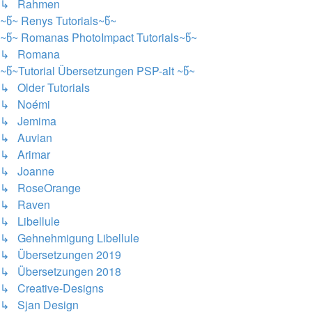
↳ Rahmen
~წ~ Renys Tutorials~წ~
~წ~ Romanas PhotoImpact Tutorials~წ~
↳ Romana
~წ~Tutorial Übersetzungen PSP-alt ~წ~
↳ Older Tutorials
↳ Noémi
↳ Jemima
↳ Auvian
↳ Arimar
↳ Joanne
↳ RoseOrange
↳ Raven
↳ Libellule
↳ Gehnehmigung Libellule
↳ Übersetzungen 2019
↳ Übersetzungen 2018
↳ Creative-Designs
↳ Sjan Design