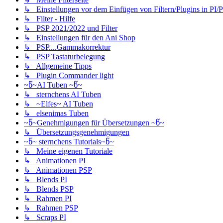
↳ Einstellungen vor dem Einfügen von Filtern/Plugins in PI/
↳ Filter - Hilfe
↳ PSP 2021/2022 und Filter
↳ Einstellungen für den Ani Shop
↳ PSP....Gammakorrektur
↳ PSP Tastaturbelegung
↳ Allgemeine Tipps
↳ Plugin Commander light
~წ~AI Tuben ~წ~
↳ sternchens AI Tuben
↳ ~Elfes~ AI Tuben
↳ elsenimas Tuben
~წ~Genehmigungen für Übersetzungen ~წ~
↳ Übersetzungsgenehmigungen
~წ~ sternchens Tutorials~წ~
↳ Meine eigenen Tutoriale
↳ Animationen PI
↳ Animationen PSP
↳ Blends PI
↳ Blends PSP
↳ Rahmen PI
↳ Rahmen PSP
↳ Scraps PI