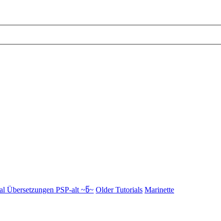
al Übersetzungen PSP-alt ~წ~
Older Tutorials
Marinette