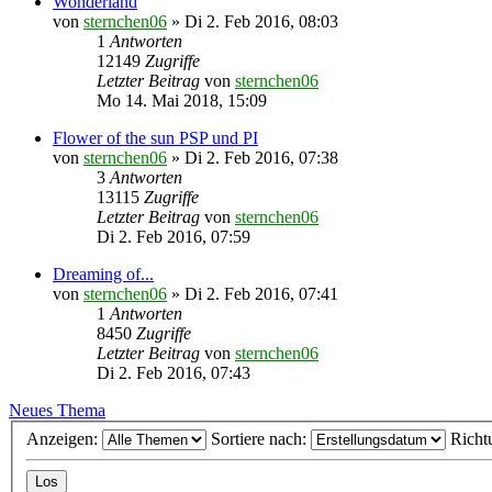
Wonderland
von
sternchen06
»
Di 2. Feb 2016, 08:03
1
Antworten
12149
Zugriffe
Letzter Beitrag
von
sternchen06
Mo 14. Mai 2018, 15:09
Flower of the sun PSP und PI
von
sternchen06
»
Di 2. Feb 2016, 07:38
3
Antworten
13115
Zugriffe
Letzter Beitrag
von
sternchen06
Di 2. Feb 2016, 07:59
Dreaming of...
von
sternchen06
»
Di 2. Feb 2016, 07:41
1
Antworten
8450
Zugriffe
Letzter Beitrag
von
sternchen06
Di 2. Feb 2016, 07:43
Neues Thema
Anzeigen:
Sortiere nach:
Richt