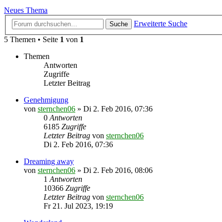
Neues Thema
Erweiterte Suche
Suche
5 Themen • Seite
1
von
1
Themen
Antworten
Zugriffe
Letzter Beitrag
Genehmigung
von
sternchen06
»
Di 2. Feb 2016, 07:36
0
Antworten
6185
Zugriffe
Letzter Beitrag
von
sternchen06
Di 2. Feb 2016, 07:36
Dreaming away
von
sternchen06
»
Di 2. Feb 2016, 08:06
1
Antworten
10366
Zugriffe
Letzter Beitrag
von
sternchen06
Fr 21. Jul 2023, 19:19