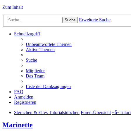
Zum Inhalt
Erweiterte Suche
Suche
Schnellzugriff
Unbeantwortete Themen
Aktive Themen
Suche
Mitglieder
Das Team
Liste der Danksagungen
FAQ
Anmelden
Registrieren
Sternchen & Elfes Tutorialstübchen
Foren-Übersicht
~წ~Tutori
Marinette