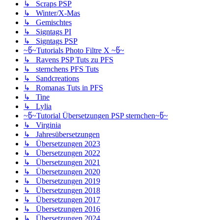
↳ Scraps PSP
↳ Winter/X-Mas
↳ Gemischtes
↳ Signtags PI
↳ Signtags PSP
~წ~Tutorials Photo Filtre X ~წ~
↳ Ravens PSP Tuts zu PFS
↳ sternchens PFS Tuts
↳ Sandcreations
↳ Romanas Tuts in PFS
↳ Tine
↳ Lylia
~წ~Tutorial Übersetzungen PSP sternchen~წ~
↳ Virginia
↳ Jahresübersetzungen
↳ Übersetzungen 2023
↳ Übersetzungen 2022
↳ Übersetzungen 2021
↳ Übersetzungen 2020
↳ Übersetzungen 2019
↳ Übersetzungen 2018
↳ Übersetzungen 2017
↳ Übersetzungen 2016
↳ Übersetzungen 2024