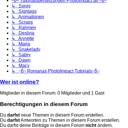
~წ~ Tutorialübersetzungen PhotoImpact alt ~წ~
↳ Sonni
↳ Signtags
↳ Animationen
↳ Scraps
↳ Rahmen
↳ Deslina
↳ Annette
↳ Maria
↳ Snakelady
↳ Sabry
↳ Dawn
↳ Macy
↳ ~წ~ Romanas PhotoImpact Tutorials~წ~
Wer ist online?
Mitglieder in diesem Forum: 0 Mitglieder und 1 Gast
Berechtigungen in diesem Forum
Du
darfst
neue Themen in diesem Forum erstellen.
Du
darfst
Antworten zu Themen in diesem Forum erstellen.
Du darfst deine Beiträge in diesem Forum
nicht
ändern.