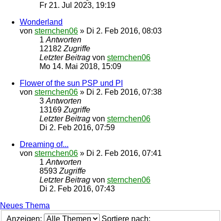
Fr 21. Jul 2023, 19:19
Wonderland
von
sternchen06
»
Di 2. Feb 2016, 08:03
1
Antworten
12182
Zugriffe
Letzter Beitrag
von
sternchen06
Mo 14. Mai 2018, 15:09
Flower of the sun PSP und PI
von
sternchen06
»
Di 2. Feb 2016, 07:38
3
Antworten
13169
Zugriffe
Letzter Beitrag
von
sternchen06
Di 2. Feb 2016, 07:59
Dreaming of...
von
sternchen06
»
Di 2. Feb 2016, 07:41
1
Antworten
8593
Zugriffe
Letzter Beitrag
von
sternchen06
Di 2. Feb 2016, 07:43
Neues Thema
Anzeigen:
Sortiere nach: