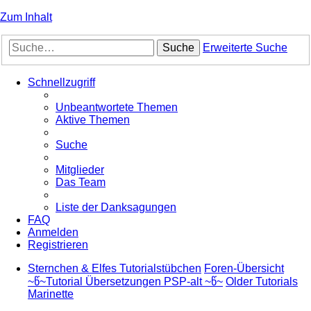
Zum Inhalt
Suche
Erweiterte Suche
Schnellzugriff
Unbeantwortete Themen
Aktive Themen
Suche
Mitglieder
Das Team
Liste der Danksagungen
FAQ
Anmelden
Registrieren
Sternchen & Elfes Tutorialstübchen
Foren-Übersicht
~წ~Tutorial Übersetzungen PSP-alt ~წ~
Older Tutorials
Marinette