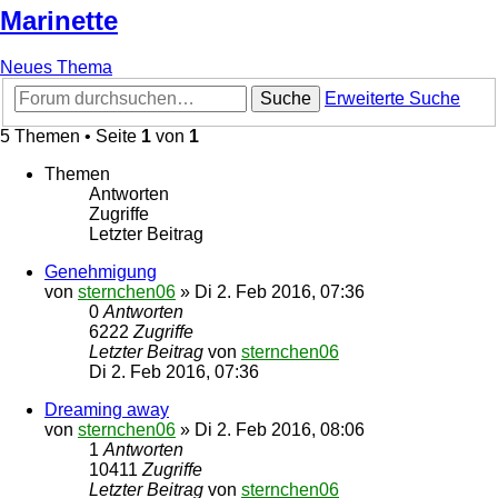
Marinette
Neues Thema
Suche
Erweiterte Suche
5 Themen • Seite
1
von
1
Themen
Antworten
Zugriffe
Letzter Beitrag
Genehmigung
von
sternchen06
»
Di 2. Feb 2016, 07:36
0
Antworten
6222
Zugriffe
Letzter Beitrag
von
sternchen06
Di 2. Feb 2016, 07:36
Dreaming away
von
sternchen06
»
Di 2. Feb 2016, 08:06
1
Antworten
10411
Zugriffe
Letzter Beitrag
von
sternchen06