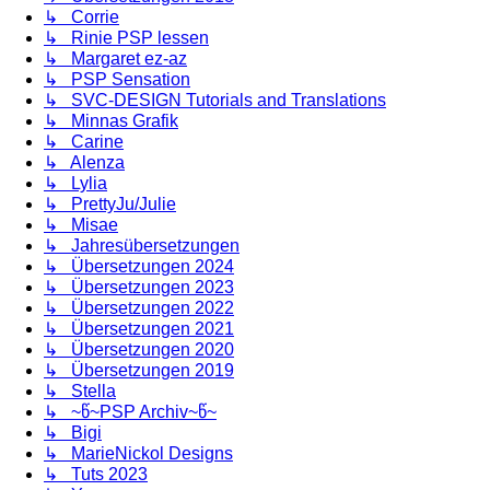
↳ Corrie
↳ Rinie PSP lessen
↳ Margaret ez-az
↳ PSP Sensation
↳ SVC-DESIGN Tutorials and Translations
↳ Minnas Grafik
↳ Carine
↳ Alenza
↳ Lylia
↳ PrettyJu/Julie
↳ Misae
↳ Jahresübersetzungen
↳ Übersetzungen 2024
↳ Übersetzungen 2023
↳ Übersetzungen 2022
↳ Übersetzungen 2021
↳ Übersetzungen 2020
↳ Übersetzungen 2019
↳ Stella
↳ ~წ~PSP Archiv~წ~
↳ Bigi
↳ MarieNickol Designs
↳ Tuts 2023