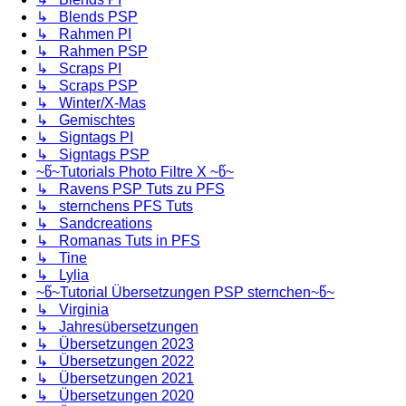
↳ Blends PSP
↳ Rahmen PI
↳ Rahmen PSP
↳ Scraps PI
↳ Scraps PSP
↳ Winter/X-Mas
↳ Gemischtes
↳ Signtags PI
↳ Signtags PSP
~წ~Tutorials Photo Filtre X ~წ~
↳ Ravens PSP Tuts zu PFS
↳ sternchens PFS Tuts
↳ Sandcreations
↳ Romanas Tuts in PFS
↳ Tine
↳ Lylia
~წ~Tutorial Übersetzungen PSP sternchen~წ~
↳ Virginia
↳ Jahresübersetzungen
↳ Übersetzungen 2023
↳ Übersetzungen 2022
↳ Übersetzungen 2021
↳ Übersetzungen 2020