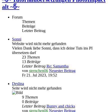
alt ~წ~
Forum
Themen
Beiträge
Letzter Beitrag
Sonni
Website wird nicht mehr gefunden
Vielen Dank liebe Sonni, dass ich deine Tuts ins PI
übersetzen darf
23
Themen
13
Beiträge
Letzter Beitrag
Re: Samantha
von
sternchen06
Neuester Beitrag
Fr 21. Jul 2023, 19:52
Deslina
Seite wird nicht mehr gefunden
9
Themen
0
Beiträge
Letzter Beitrag
Bunny and chicks
von
sternchen06
Neuester Beitrag