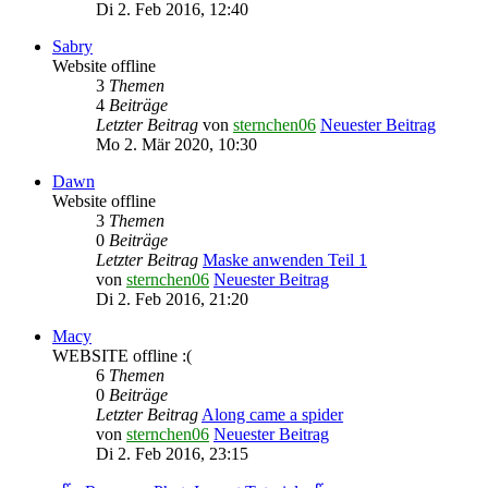
Di 2. Feb 2016, 12:40
Sabry
Website offline
3
Themen
4
Beiträge
Letzter Beitrag
von
sternchen06
Neuester Beitrag
Mo 2. Mär 2020, 10:30
Dawn
Website offline
3
Themen
0
Beiträge
Letzter Beitrag
Maske anwenden Teil 1
von
sternchen06
Neuester Beitrag
Di 2. Feb 2016, 21:20
Macy
WEBSITE offline :(
6
Themen
0
Beiträge
Letzter Beitrag
Along came a spider
von
sternchen06
Neuester Beitrag
Di 2. Feb 2016, 23:15