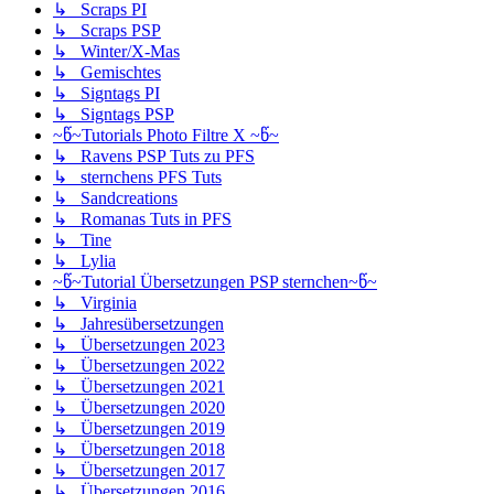
↳ Scraps PI
↳ Scraps PSP
↳ Winter/X-Mas
↳ Gemischtes
↳ Signtags PI
↳ Signtags PSP
~წ~Tutorials Photo Filtre X ~წ~
↳ Ravens PSP Tuts zu PFS
↳ sternchens PFS Tuts
↳ Sandcreations
↳ Romanas Tuts in PFS
↳ Tine
↳ Lylia
~წ~Tutorial Übersetzungen PSP sternchen~წ~
↳ Virginia
↳ Jahresübersetzungen
↳ Übersetzungen 2023
↳ Übersetzungen 2022
↳ Übersetzungen 2021
↳ Übersetzungen 2020
↳ Übersetzungen 2019
↳ Übersetzungen 2018
↳ Übersetzungen 2017
↳ Übersetzungen 2016