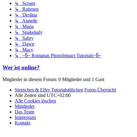
↳ Scraps
↳ Rahmen
↳ Deslina
↳ Annette
↳ Maria
↳ Snakelady
↳ Sabry
↳ Dawn
↳ Macy
↳ ~წ~ Romanas PhotoImpact Tutorials~წ~
Wer ist online?
Mitglieder in diesem Forum: 0 Mitglieder und 1 Gast
Sternchen & Elfes Tutorialstübchen
Foren-Übersicht
Alle Zeiten sind
UTC+02:00
Alle Cookies löschen
Mitglieder
Das Team
Impressum
Kontakt