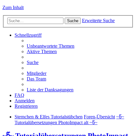
Zum Inhalt
Erweiterte Suche
Suche
Schnellzugriff
Unbeantwortete Themen
Aktive Themen
Suche
Mitglieder
Das Team
Liste der Danksagungen
FAQ
Anmelden
Registrieren
Sternchen & Elfes Tutorialstübchen
Foren-Übersicht
~წ~
Tutorialübersetzungen PhotoImpact alt ~წ~
~წ~ Tutorialübersetzungen PhotoImpact