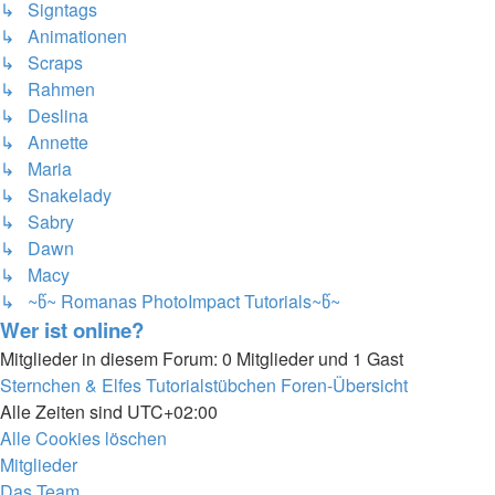
↳ Signtags
↳ Animationen
↳ Scraps
↳ Rahmen
↳ Deslina
↳ Annette
↳ Maria
↳ Snakelady
↳ Sabry
↳ Dawn
↳ Macy
↳ ~წ~ Romanas PhotoImpact Tutorials~წ~
Wer ist online?
Mitglieder in diesem Forum: 0 Mitglieder und 1 Gast
Sternchen & Elfes Tutorialstübchen
Foren-Übersicht
Alle Zeiten sind
UTC+02:00
Alle Cookies löschen
Mitglieder
Das Team