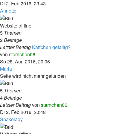
Beitrag
Di 2. Feb 2016, 23:43
Annette
Website offline
5
Themen
2
Beiträge
Letzter Beitrag
Käffchen gefällig?
Neuester
von
sternchen06
Beitrag
So 28. Aug 2016, 20:06
Maria
Seite wird nicht mehr gefunden
5
Themen
4
Beiträge
Neuester
Letzter Beitrag
von
sternchen06
Beitrag
Di 2. Feb 2016, 20:48
Snakelady