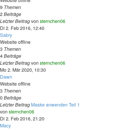
Website offline
9
Themen
2
Beiträge
Neuester
Letzter Beitrag
von
sternchen06
Beitrag
Di 2. Feb 2016, 12:40
Sabry
Website offline
3
Themen
4
Beiträge
Neuester
Letzter Beitrag
von
sternchen06
Beitrag
Mo 2. Mär 2020, 10:30
Dawn
Website offline
3
Themen
0
Beiträge
Letzter Beitrag
Maske anwenden Teil 1
Neuester
von
sternchen06
Beitrag
Di 2. Feb 2016, 21:20
Macy