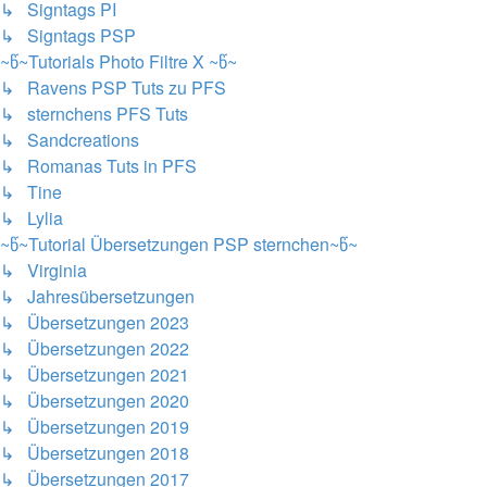
↳ Signtags PI
↳ Signtags PSP
~წ~Tutorials Photo Filtre X ~წ~
↳ Ravens PSP Tuts zu PFS
↳ sternchens PFS Tuts
↳ Sandcreations
↳ Romanas Tuts in PFS
↳ Tine
↳ Lylia
~წ~Tutorial Übersetzungen PSP sternchen~წ~
↳ Virginia
↳ Jahresübersetzungen
↳ Übersetzungen 2023
↳ Übersetzungen 2022
↳ Übersetzungen 2021
↳ Übersetzungen 2020
↳ Übersetzungen 2019
↳ Übersetzungen 2018
↳ Übersetzungen 2017