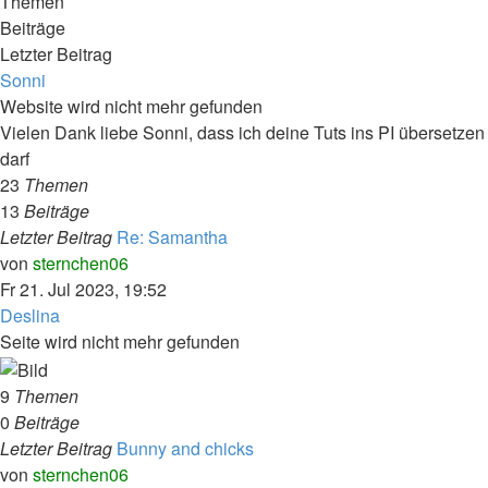
Themen
Beiträge
Letzter Beitrag
Sonni
Website wird nicht mehr gefunden
Vielen Dank liebe Sonni, dass ich deine Tuts ins PI übersetzen
darf
23
Themen
13
Beiträge
Letzter Beitrag
Re: Samantha
Neuester
von
sternchen06
Beitrag
Fr 21. Jul 2023, 19:52
Deslina
Seite wird nicht mehr gefunden
9
Themen
0
Beiträge
Letzter Beitrag
Bunny and chicks
Neuester
von
sternchen06